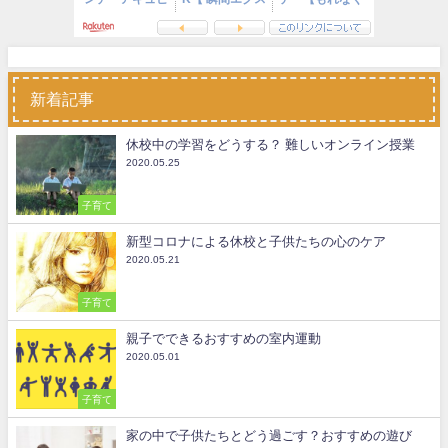
新着記事
休校中の学習をどうする？ 難しいオンライン授業
2020.05.25
子育て
新型コロナによる休校と子供たちの心のケア
2020.05.21
子育て
親子でできるおすすめの室内運動
2020.05.01
子育て
家の中で子供たちとどう過ごす？おすすめの遊び