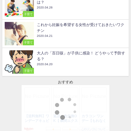
は？
2020.04.26
子育て
これから妊娠を希望する女性が受けておきたいワク
チン
2020.04.21
子育て
大人の「百日咳」が子供に感染！ どうやって予防す
る？
2020.04.20
子育て
おすすめ