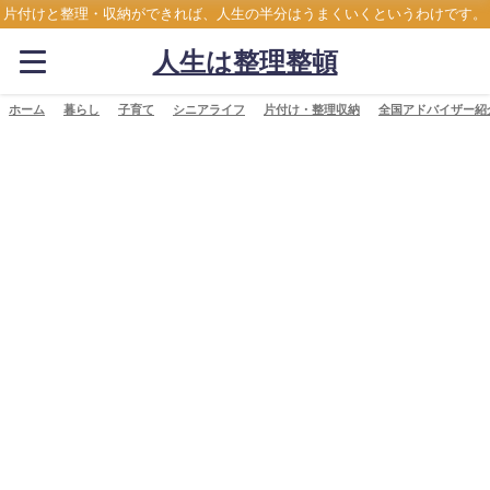
片付けと整理・収納ができれば、人生の半分はうまくいくというわけです。
人生は整理整頓
ホーム
暮らし
子育て
シニアライフ
片付け・整理収納
全国アドバイザー紹