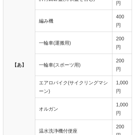
円
400
編み機
円
200
一輪車(運搬用)
円
200
【あ】
一輪車(スポーツ用)
円
エアロバイク(サイクリングマシ
1,000
ーン)
円
1,000
オルガン
円
200
温水洗浄機付便座