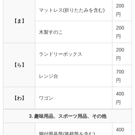
200
マットレス(折りたたみを含む)
円
【ま】
200
木製すのこ
円
200
ランドリーボックス
円
【ら】
700
レンジ台
円
400
【わ】
ワゴン
円
3. 趣味用品、スポーツ用品、その他
400
脚付囲碁盤(将棋盤を含む)