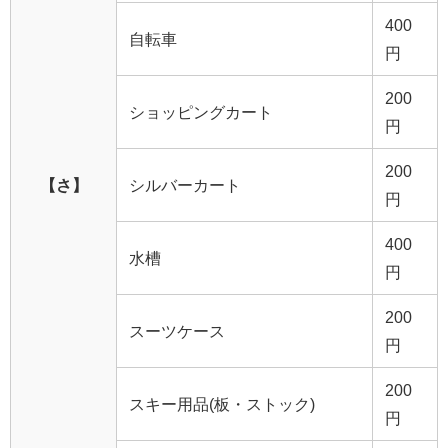
400
自転車
円
200
ショッピングカート
円
200
【さ】
シルバーカート
円
400
水槽
円
200
スーツケース
円
200
スキー用品(板・ストック)
円