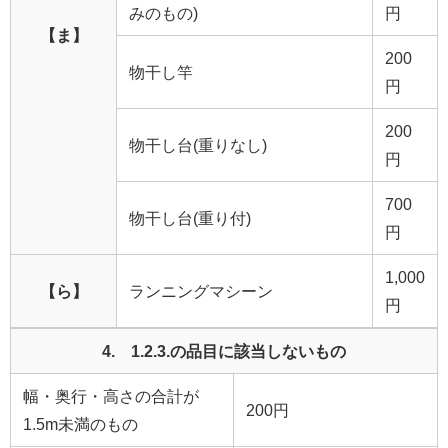
みのもの)
円
【ま】
200
物干し竿
円
200
物干し台(重りなし)
円
700
物干し台(重り付)
円
1,000
【ら】
ランニングマシーン
円
4. 1.2.3.の品目に該当しないもの
幅・奥行・高さの合計が
200円
1.5m未満のもの