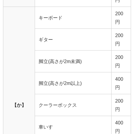
円
200
キーボード
円
200
ギター
円
200
脚立(高さが2m未満)
円
400
脚立(高さが2m以上)
円
200
【か】
クーラーボックス
円
400
車いす
円