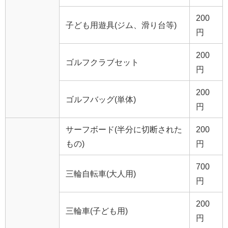
200
子ども用遊具(ジム、滑り台等)
円
200
ゴルフクラブセット
円
200
ゴルフバッグ(単体)
円
サーフボード(半分に切断された
200
もの)
円
700
三輪自転車(大人用)
円
200
三輪車(子ども用)
円