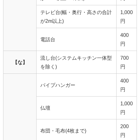
テレビ台(幅・奥行・高さの合計
1,000
が2m以上)
円
400
電話台
円
流し台(システムキッチン一体型
700
【な】
を除く)
円
400
パイプハンガー
円
1,000
仏壇
円
200
布団・毛布(4枚まで)
円