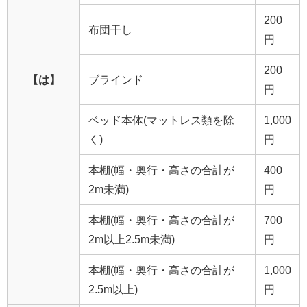
200
布団干し
円
200
【は】
ブラインド
円
ベッド本体(マットレス類を除
1,000
く)
円
本棚(幅・奥行・高さの合計が
400
2m未満)
円
本棚(幅・奥行・高さの合計が
700
2m以上2.5m未満)
円
本棚(幅・奥行・高さの合計が
1,000
2.5m以上)
円