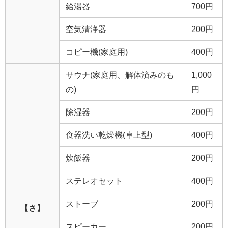
給湯器
700円
空気清浄器
200円
コピー機(家庭用)
400円
サウナ(家庭用、解体済みのも
1,000
の)
円
除湿器
200円
食器洗い乾燥機(卓上型)
400円
炊飯器
200円
ステレオセット
400円
ストーブ
200円
【さ】
スピーカー
200円