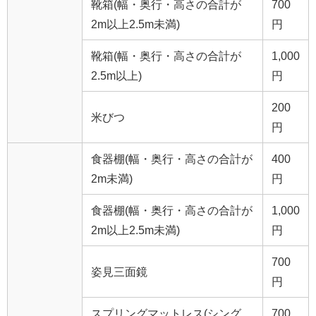
靴箱(幅・奥行・高さの合計が
700
2m以上2.5m未満)
円
靴箱(幅・奥行・高さの合計が
1,000
2.5m以上)
円
200
米びつ
円
食器棚(幅・奥行・高さの合計が
400
2m未満)
円
食器棚(幅・奥行・高さの合計が
1,000
2m以上2.5m未満)
円
700
姿見三面鏡
円
スプリングマットレス(シング
700