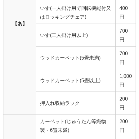
いす(一人掛け用で回転機能付又
400
はロッキングチェア)
円
【あ】
700
いす(二人掛け用以上)
円
700
ウッドカーペット(5畳未満)
円
1,000
ウッドカーペット(5畳以上)
円
200
押入れ収納ラック
円
カーペット(じゅうたん等織物
200
製・6畳未満)
円