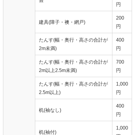
畳
円
200
建具(障子・襖・網戸)
円
たんす(幅・奥行・高さの合計が
400
2m未満)
円
たんす(幅・奥行・高さの合計が
700
2m以上2.5m未満)
円
たんす(幅・奥行・高さの合計が
1,000
2.5m以上)
円
400
机(袖なし)
円
1,000
机(袖付)