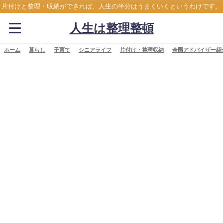
片付けと整理・収納ができれば、人生の半分はうまくいくというわけです。
人生は整理整頓
ホーム
暮らし
子育て
シニアライフ
片付け・整理収納
全国アドバイザー紹