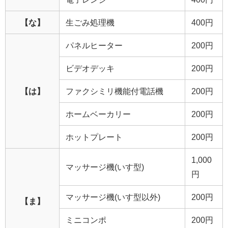
【な】
生ごみ処理機
400円
パネルヒーター
200円
ビデオデッキ
200円
【は】
ファクシミリ機能付電話機
200円
ホームベーカリー
200円
ホットプレート
200円
1,000
マッサージ機(いす型)
円
マッサージ機(いす型以外)
200円
【ま】
ミニコンポ
200円