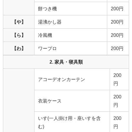
餅つき機
200円
【や】
湯沸かし器
200円
【ら】
冷風機
200円
【わ】
ワープロ
200円
2. 家具・寝具類
200
アコーデオンカーテン
円
200
衣装ケース
円
いす(一人掛け用・座いすを含
200
む)
円