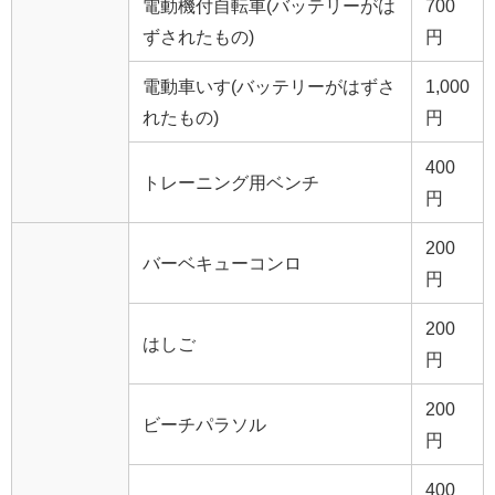
電動機付自転車(バッテリーがは
700
ずされたもの)
円
電動車いす(バッテリーがはずさ
1,000
れたもの)
円
400
トレーニング用ベンチ
円
200
バーベキューコンロ
円
200
はしご
円
200
ビーチパラソル
円
400