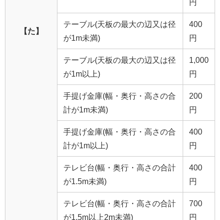
円
テーブル(天板の最大の辺又は径
400
【た】
が1m未満)
円
テーブル(天板の最大の辺又は径
1,000
が1m以上)
円
手提げ金庫(幅・奥行・高さの合
200
計が1m未満)
円
手提げ金庫(幅・奥行・高さの合
400
計が1m以上)
円
テレビ台(幅・奥行・高さの合計
400
が1.5m未満)
円
テレビ台(幅・奥行・高さの合計
700
が1.5m以上2m未満)
円