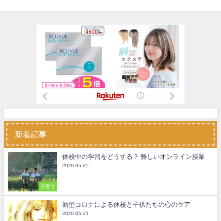
新着記事
休校中の学習をどうする？ 難しいオンライン授業
2020.05.25
子育て
新型コロナによる休校と子供たちの心のケア
2020.05.21