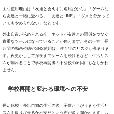
主な使用理由は「友達と会えずに退屈だから」「ゲームな
ら友達と一緒に遊べる」「友達とLINE」「ダメと分かって
いてもやめられない」などです。
外出自粛が求められる今、ネットが友達との関係をつなぐ
貴重なツールになっていることが伺えます。その一方、長
時間の動画視聴やSNS使用は、依存症のリスクが高まりま
す。夜更かしして深夜までゲームを続けるなど、生活リズ
ムが崩れることで学校再開後の不登校の原因にもなりかね
ません。
学校再開と変わる環境への不安
長い休校・外出自粛の生活の後、子供たちがうまく生活リ
ズムを取り戻せるか不安だという声が多く聞かれます。も