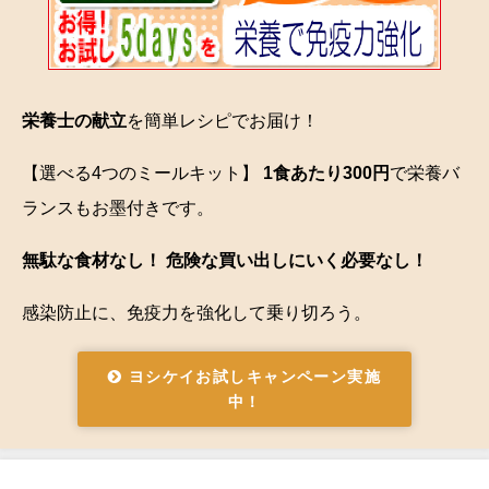
栄養士の献立
を簡単レシピでお届け！
【選べる4つのミールキット】
1食あたり300円
で栄養バ
ランスもお墨付きです。
無駄な食材なし！ 危険な買い出しにいく必要なし！
感染防止に、免疫力を強化して乗り切ろう。
ヨシケイお試しキャンペーン実施
中！