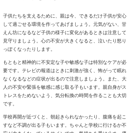
子供たちを支えるために、親は今、できるだけ子供が安心
して過ごせる環境を作ってあげましょう。元気がない、甘
えん坊になるなど子供の様子に変化があるときは注意して
見守りましょう。心の不安が大きくなると、泣いたり怒り
っぽくなったりします。
もともと精神的に不安定な子や敏感な子は特別なケアが必
要です。テレビの報道はときに刺激が強く、怖がって眠れ
なくなるなどの症状が出るので注意しましょう。また、大
人の不安や緊張を敏感に感じ取る子もいます。親自身がス
トレスをためないよう、気分転換の時間を作ることも大切
です。
学校再開が近づくと、朝起きられなかったり、腹痛を起こ
すなど不調が出る子もいます。ちゃんと学校に行けるか不