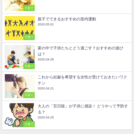
子育て
親子でできるおすすめの室内運動
2020.05.01
子育て
家の中で子供たちとどう過ごす？おすすめの遊び
は？
2020.04.26
子育て
これから妊娠を希望する女性が受けておきたいワク
チン
2020.04.21
子育て
大人の「百日咳」が子供に感染！ どうやって予防す
る？
2020.04.20
子育て