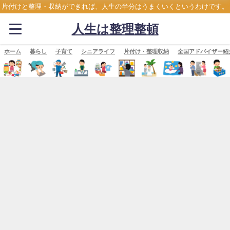
片付けと整理・収納ができれば、人生の半分はうまくいくというわけです。
人生は整理整頓
ホーム
暮らし
子育て
シニアライフ
片付け・整理収納
全国アドバイザー紹