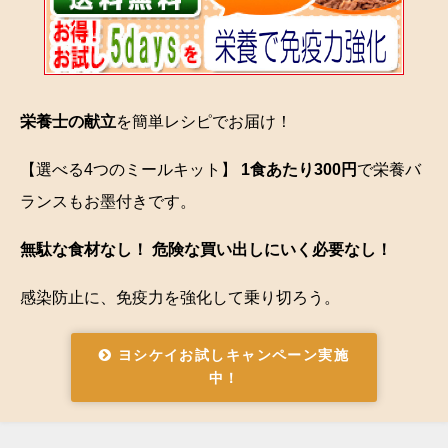
栄養士の献立
を簡単レシピでお届け！
【選べる4つのミールキット】
1食あたり300円
で栄養バ
ランスもお墨付きです。
無駄な食材なし！ 危険な買い出しにいく必要なし！
感染防止に、免疫力を強化して乗り切ろう。
ヨシケイお試しキャンペーン実施
中！