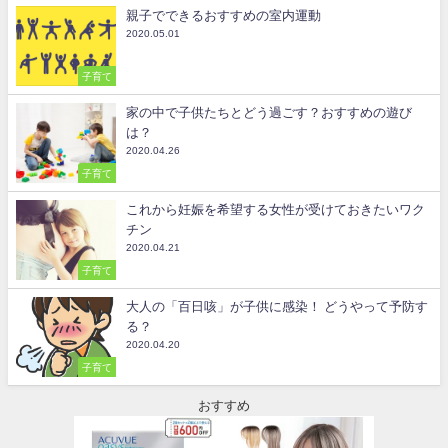
親子でできるおすすめの室内運動
2020.05.01
子育て
家の中で子供たちとどう過ごす？おすすめの遊び
は？
2020.04.26
子育て
これから妊娠を希望する女性が受けておきたいワク
チン
2020.04.21
子育て
大人の「百日咳」が子供に感染！ どうやって予防す
る？
2020.04.20
子育て
おすすめ