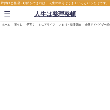
片付けと整理・収納ができれば、人生の半分はうまくいくというわけです。
人生は整理整頓
ホーム
暮らし
子育て
シニアライフ
片付け・整理収納
全国アドバイザー紹