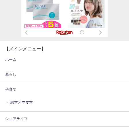
【メインメニュー】
ホーム
暮らし
子育て
絵本とママ本
シニアライフ