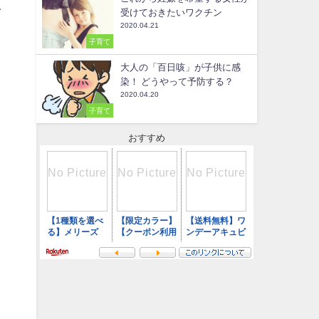
イ
受けておきたいワクチン
2020.04.21
子育て
大人の「百日咳」が子供に感
染！ どうやって予防する？
2020.04.20
子育て
おすすめ