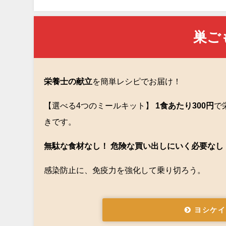
巣ご
栄養士の献立
を簡単レシピでお届け！
【選べる4つのミールキット】
1食あたり300円
で
きです。
無駄な食材なし！ 危険な買い出しにいく必要なし
感染防止に、免疫力を強化して乗り切ろう。
ヨシケイ