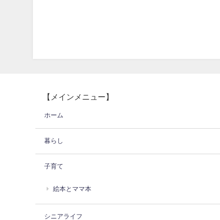
【メインメニュー】
ホーム
暮らし
子育て
絵本とママ本
シニアライフ