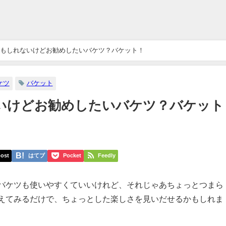
もしれないけどお勧めしたいバケツ？バケット！
ケツ
バケット
いけどお勧めしたいバケツ？バケット
ost
はてブ
Pocket
Feedly
バケツも使いやすくていいけれど、それじゃあちょっとつまら
えてみるだけで、ちょっとした楽しさを見いだせるかもしれま