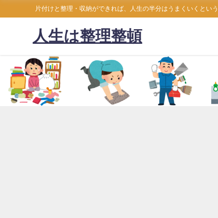
片付けと整理・収納ができれば、人生の半分はうまくいくとい
人生は整理整頓