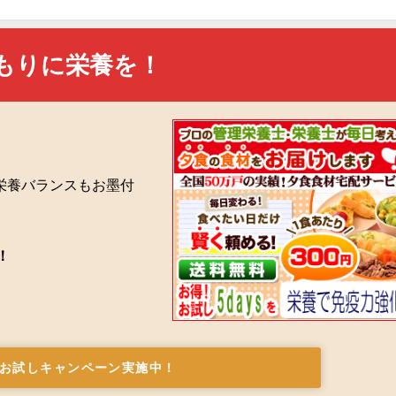
もりに栄養を！
栄養バランスもお墨付
！
お試しキャンペーン実施中！