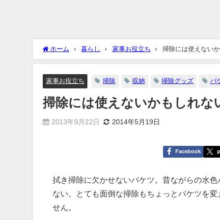
ホーム
暮らし
家事お役立ち
掃除には使えないか
家事お役立ち
掃除
収納
掃除グッズ
バ
掃除には使えないかもしれな
2013年9月22日
2014年5月19日
Facebook
p
拭き掃除に欠かせないバケツ。昔ながらの水色
ない。とても面倒な掃除もちょっとバケツを変
せん。