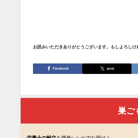
お読みいただきありがとうございます。もしよろしけ
Facebook
post
巣ご
栄養士の献立
を簡単レシピでお届け！