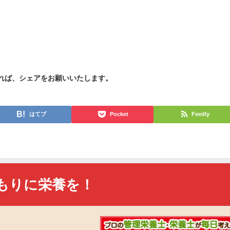
れば、シェアをお願いいたします。
はてブ
Pocket
Feedly
もりに栄養を！