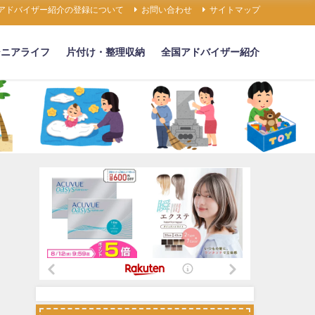
アドバイザー紹介の登録について
お問い合わせ
サイトマップ
シニアライフ
片付け・整理収納
全国アドバイザー紹介