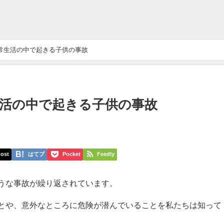
日常生活の中で起きる子供の事故
生活の中で起きる子供の事故
ost
はてブ
Pocket
Feedly
うな事故が繰り返されています。
とや、意外なところに危険が潜んでいることを私たちは知って