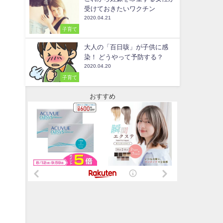
受けておきたいワクチン
2020.04.21
子育て
大人の「百日咳」が子供に感
染！ どうやって予防する？
2020.04.20
子育て
おすすめ