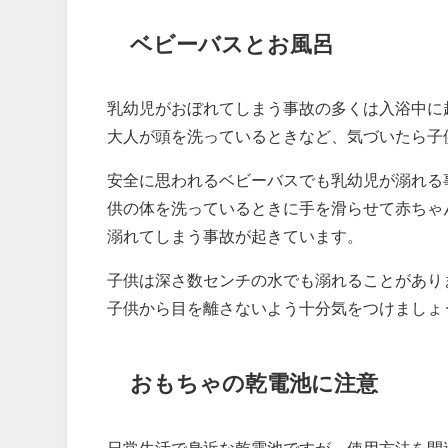
ベビーバスとお風呂
乳幼児がおぼれてしまう事故の多くは入浴中に
大人が頭を洗っているときなど、気づいたら子
安全に思われるベビーバスでも乳幼児が溺れる
供の体を洗っているときに手を滑らせて赤ちゃ
溺れてしまう事故が起きています。
子供は深さ数センチの水でも溺れることがあり
子供から目を離さないよう十分気をつけましょ
おもちゃの乾電池に注意
日常生活で身近な乾電池ですが、使用方法を間