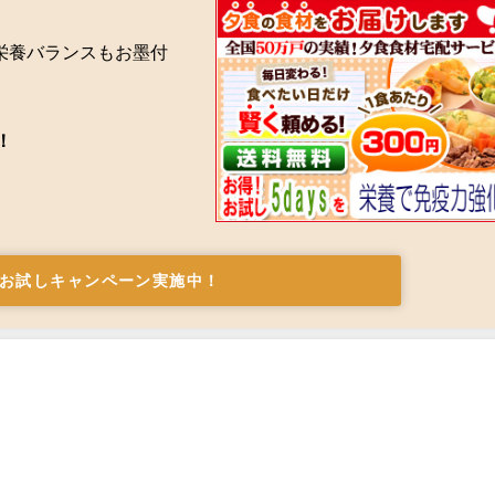
栄養バランスもお墨付
！
お試しキャンペーン実施中！