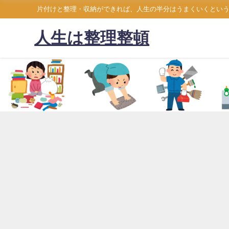
片付けと整理・収納ができれば、人生の半分はうまくいくとい
人生は整理整頓