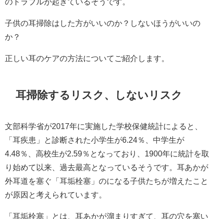
のトラブルが起きているそうです。
子供の耳掃除はした方がいいのか？しないほうがいいの
か？
正しい耳のケアの方法についてご紹介します。
耳掃除するリスク、しないリスク
文部科学省が2017年に実施した学校保健統計によると、
「耳疾患」と診断された小学生が6.24％、中学生が
4.48％、高校生が2.59％となっており、1900年に統計を取
り始めて以来、過去最高となっているそうです。耳あかが
外耳道を塞ぐ「耳垢栓塞」のになる子供たちが増えたこと
が原因と考えられています。
「耳垢栓塞」とは、耳あかが溜まりすぎて、耳の穴を塞い