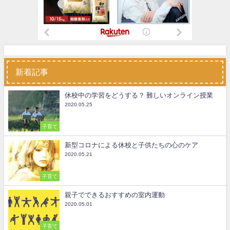
新着記事
休校中の学習をどうする？ 難しいオンライン授業
2020.05.25
子育て
新型コロナによる休校と子供たちの心のケア
2020.05.21
子育て
親子でできるおすすめの室内運動
2020.05.01
子育て