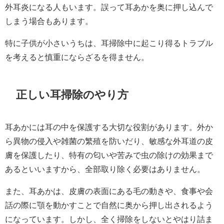
外耳炎になる人もいます。誤って耳あかを奥に押し込んで
しまう場合もあります。
特に子供が小さいうちは、耳掃除中に起こり得るトラブル
を考えると慎重にならざるを得ません。
正しい耳掃除のやり方
耳あかには耳の中を保護する大切な役割があります。外か
ら異物の侵入や雑菌の繁殖を防いだり、敏感な外耳道の皮
膚を保護したり、特有の匂いや苦みで虫の除けの効果まで
あるといいますから、全部取り除く必要はありません。
また、耳あかは、皮膚の表面にある毛の動きや、食事や会
話の際に顎を動かすことで自然に奥から押し出されるよう
になっています。しかし、全く掃除をしないとやはり詰ま