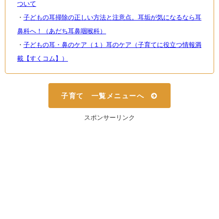
ついて
・
子どもの耳掃除の正しい方法と注意点。耳垢が気になるなら耳
鼻科へ！（あだち耳鼻咽喉科）
・
子どもの耳・鼻のケア（１）耳のケア（子育てに役立つ情報満
載【すくコム】）
子育て 一覧メニューへ
スポンサーリンク