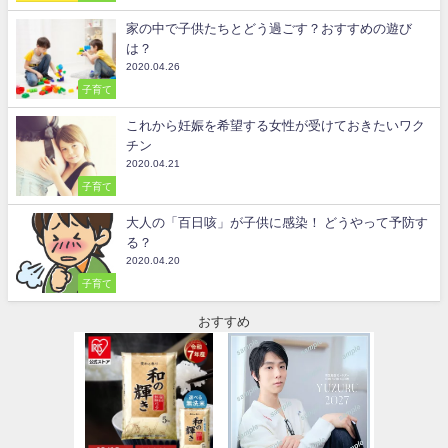
家の中で子供たちとどう過ごす？おすすめの遊び
は？
2020.04.26
子育て
これから妊娠を希望する女性が受けておきたいワク
チン
2020.04.21
子育て
大人の「百日咳」が子供に感染！ どうやって予防す
る？
2020.04.20
子育て
おすすめ