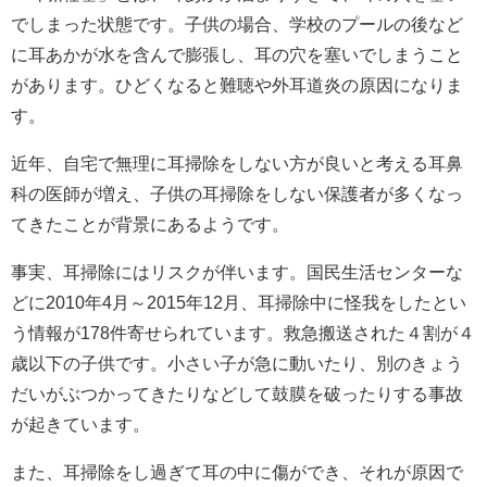
でしまった状態です。子供の場合、学校のプールの後など
に耳あかが水を含んで膨張し、耳の穴を塞いでしまうこと
があります。ひどくなると難聴や外耳道炎の原因になりま
す。
近年、自宅で無理に耳掃除をしない方が良いと考える耳鼻
科の医師が増え、子供の耳掃除をしない保護者が多くなっ
てきたことが背景にあるようです。
事実、耳掃除にはリスクが伴います。国民生活センターな
どに2010年4月～2015年12月、耳掃除中に怪我をしたとい
う情報が178件寄せられています。救急搬送された４割が４
歳以下の子供です。小さい子が急に動いたり、別のきょう
だいがぶつかってきたりなどして鼓膜を破ったりする事故
が起きています。
また、耳掃除をし過ぎて耳の中に傷ができ、それが原因で