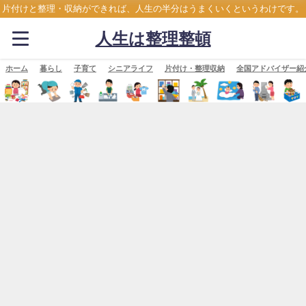
片付けと整理・収納ができれば、人生の半分はうまくいくというわけです。
人生は整理整頓
ホーム
暮らし
子育て
シニアライフ
片付け・整理収納
全国アドバイザー紹