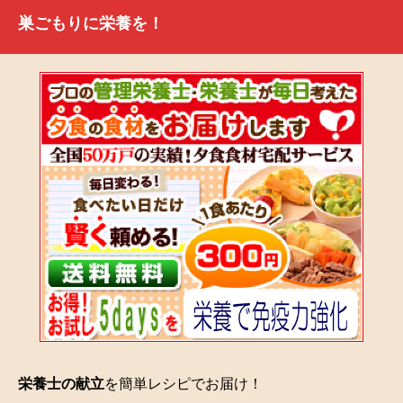
巣ごもりに栄養を！
栄養士の献立
を簡単レシピでお届け！