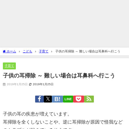
ホーム
こども
子育て
子供の耳掃除 ～ 難しい場合は耳鼻科へ行こう
子育て
子供の耳掃除 ～ 難しい場合は耳鼻科へ行こう
2019年1月25日
2019年1月25日
LINE
子供の耳の疾患が増えています。
耳掃除を全くしないことや、逆に耳掃除が原因で怪我など