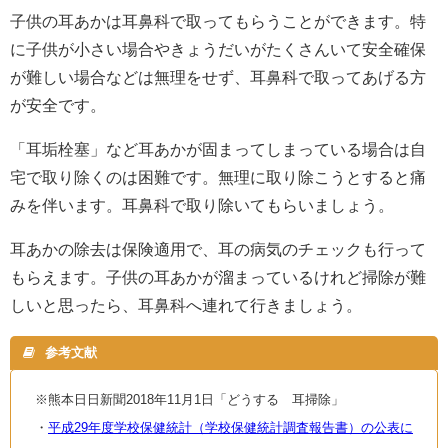
子供の耳あかは耳鼻科で取ってもらうことができます。特
に子供が小さい場合やきょうだいがたくさんいて安全確保
が難しい場合などは無理をせず、耳鼻科で取ってあげる方
が安全です。
「耳垢栓塞」など耳あかが固まってしまっている場合は自
宅で取り除くのは困難です。無理に取り除こうとすると痛
みを伴います。耳鼻科で取り除いてもらいましょう。
耳あかの除去は保険適用で、耳の病気のチェックも行って
もらえます。子供の耳あかが溜まっているけれど掃除が難
しいと思ったら、耳鼻科へ連れて行きましょう。
参考文献
※熊本日日新聞2018年11月1日「どうする 耳掃除」
・
平成29年度学校保健統計（学校保健統計調査報告書）の公表に