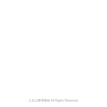
人生は整理整頓 All Rights Reserved.