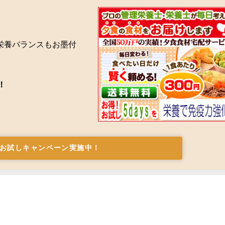
栄養バランスもお墨付
！
お試しキャンペーン実施中！