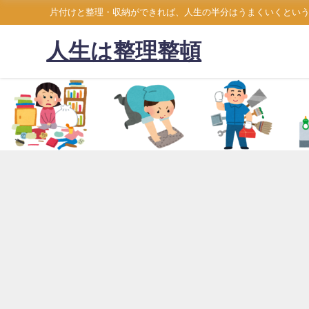
片付けと整理・収納ができれば、人生の半分はうまくいくとい
人生は整理整頓