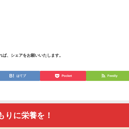
れば、シェアをお願いいたします。
はてブ
Pocket
Feedly
もりに栄養を！