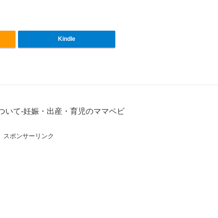
Kindle
ついて-妊娠・出産・育児のママベビ
スポンサーリンク