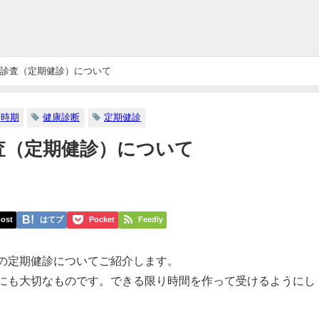
診査（定期健診）について
時期
健康診断
定期健診
査（定期健診）について
ost
はてブ
Pocket
Feedly
の定期健診についてご紹介します。
にも大切なものです。できる限り時間を作って受けるようにし