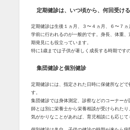
定期健診は、いつ頃から、何回受け
定期健診は生後１ヵ月、３〜４ヵ月、６〜７ヵ
学前に行われるのが一般的です。身長、体重、
期発見にも役立っています。
特に1歳までは子供が著しく成長する時期です
集団健診と個別健診
定期健診には、指定された日時に保健所などで
す。
集団健診では身体測定、診察などのコーナーが
師とは別に栄養士から栄養相談が受けられたり
気がかりなことがあれば、育児相談にも応じて
個別健診は各自、子供の健診の時期が来たら病