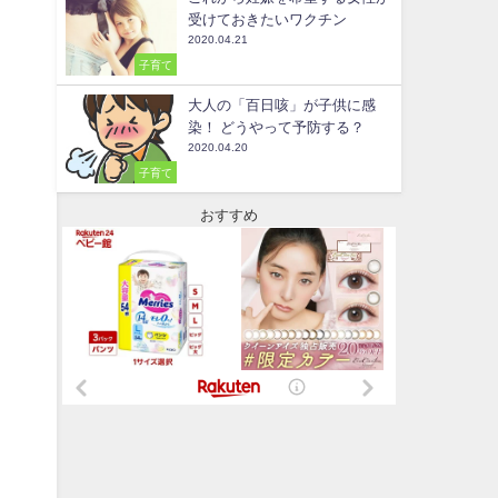
受けておきたいワクチン
2020.04.21
子育て
大人の「百日咳」が子供に感
染！ どうやって予防する？
2020.04.20
子育て
おすすめ