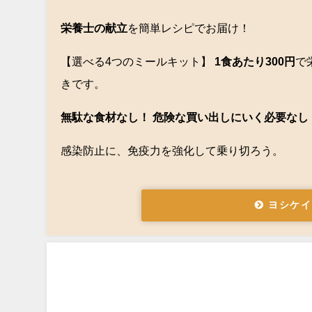
栄養士の献立
を簡単レシピでお届け！
【選べる4つのミールキット】
1食あたり300円
で
きです。
無駄な食材なし！ 危険な買い出しにいく必要なし
感染防止に、免疫力を強化して乗り切ろう。
ヨシケイ