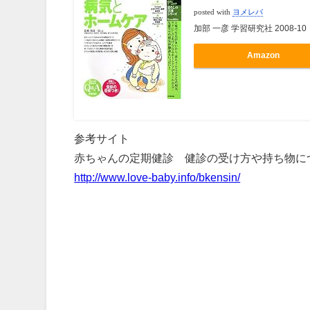
posted with
ヨメレバ
加部 一彦 学習研究社 2008-10
Amazon
参考サイト
赤ちゃんの定期健診 健診の受け方や持ち物に
http://www.love-baby.info/bkensin/