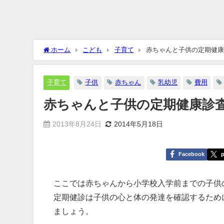
ホーム
こども
子育て
赤ちゃんと子供の定期健康
子育て
子供
赤ちゃん
乳幼児
費用
赤ちゃんと子供の定期健康診
2013年8月24日
2014年5月18日
Facebook
p
ここでは赤ちゃんから小学校入学前までの子供
定期健診は子供の心と体の発達を確認するため
ましょう。