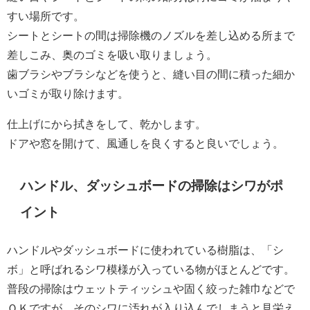
すい場所です。
シートとシートの間は掃除機のノズルを差し込める所まで
差しこみ、奥のゴミを吸い取りましょう。
歯ブラシやブラシなどを使うと、縫い目の間に積った細か
いゴミが取り除けます。
仕上げにから拭きをして、乾かします。
ドアや窓を開けて、風通しを良くすると良いでしょう。
ハンドル、ダッシュボードの掃除はシワがポ
イント
ハンドルやダッシュボードに使われている樹脂は、「シ
ボ」と呼ばれるシワ模様が入っている物がほとんどです。
普段の掃除はウェットティッシュや固く絞った雑巾などで
ＯＫですが、そのシワに汚れが入り込んでしまうと見栄え