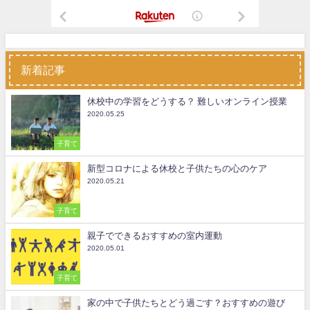
新着記事
休校中の学習をどうする？ 難しいオンライン授業
2020.05.25
子育て
新型コロナによる休校と子供たちの心のケア
2020.05.21
子育て
親子でできるおすすめの室内運動
2020.05.01
子育て
家の中で子供たちとどう過ごす？おすすめの遊び