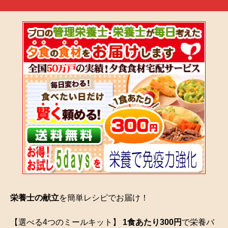
栄養士の献立
を簡単レシピでお届け！
【選べる4つのミールキット】
1食あたり300円
で栄養バ