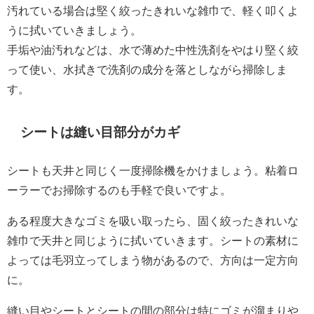
汚れている場合は堅く絞ったきれいな雑巾で、軽く叩くよ
うに拭いていきましょう。
手垢や油汚れなどは、水で薄めた中性洗剤をやはり堅く絞
って使い、水拭きで洗剤の成分を落としながら掃除しま
す。
シートは縫い目部分がカギ
シートも天井と同じく一度掃除機をかけましょう。粘着ロ
ーラーでお掃除するのも手軽で良いですよ。
ある程度大きなゴミを吸い取ったら、固く絞ったきれいな
雑巾で天井と同じように拭いていきます。シートの素材に
よっては毛羽立ってしまう物があるので、方向は一定方向
に。
縫い目やシートとシートの間の部分は特にゴミが溜まりや