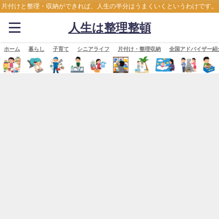
片付けと整理・収納ができれば、人生の半分はうまくいくというわけです。
人生は整理整頓
ホーム
暮らし
子育て
シニアライフ
片付け・整理収納
全国アドバイザー紹