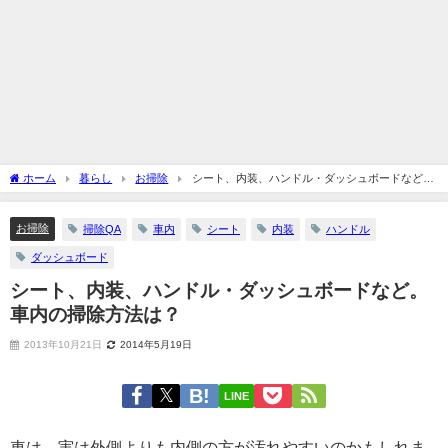
ホーム
暮らし
お掃除
シート、内装、ハンドル・ダッシュボードなど。
車内の掃除方法は？
お掃除
掃除QA
車内
シート
内装
ハンドル
ダッシュボード
シート、内装、ハンドル・ダッシュボードなど。
車内の掃除方法は？
2013年10月21日
2014年5月19日
LINE
車は、実は外側よりも内側の方が汚れやすいのかもしれま