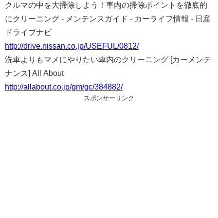
クルマの中を大掃除しよう！車内の掃除ポイントを徹底的
にクリーニング - メンテンスガイド - カーライフ情報 - 日産
ドライブナビ
http://drive.nissan.co.jp/USEFUL/0812/
洗車よりもマメにやりたい車内のクリーニング [カーメンテ
ナンス] All About
http://allabout.co.jp/gm/gc/384882/
スポンサーリンク