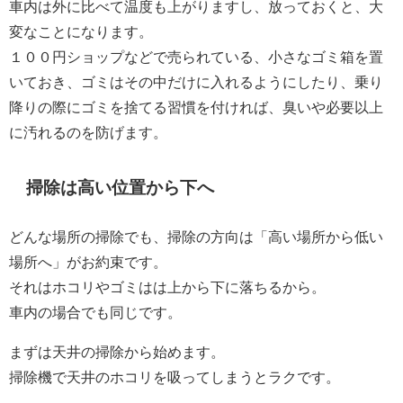
車内は外に比べて温度も上がりますし、放っておくと、大
変なことになります。
１００円ショップなどで売られている、小さなゴミ箱を置
いておき、ゴミはその中だけに入れるようにしたり、乗り
降りの際にゴミを捨てる習慣を付ければ、臭いや必要以上
に汚れるのを防げます。
掃除は高い位置から下へ
どんな場所の掃除でも、掃除の方向は「高い場所から低い
場所へ」がお約束です。
それはホコリやゴミはは上から下に落ちるから。
車内の場合でも同じです。
まずは天井の掃除から始めます。
掃除機で天井のホコリを吸ってしまうとラクです。