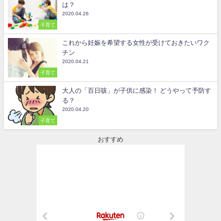
は？
2020.04.26
子育て
これから妊娠を希望する女性が受けておきたいワク
チン
2020.04.21
子育て
大人の「百日咳」が子供に感染！ どうやって予防す
る？
2020.04.20
子育て
おすすめ