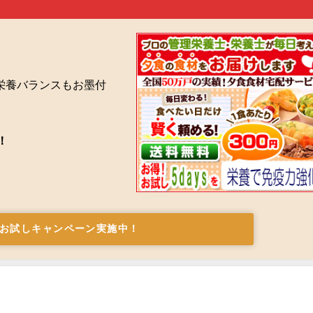
栄養バランスもお墨付
！
お試しキャンペーン実施中！