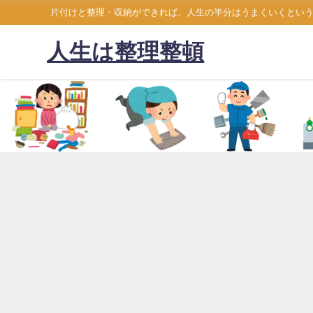
片付けと整理・収納ができれば、人生の半分はうまくいくとい
人生は整理整頓