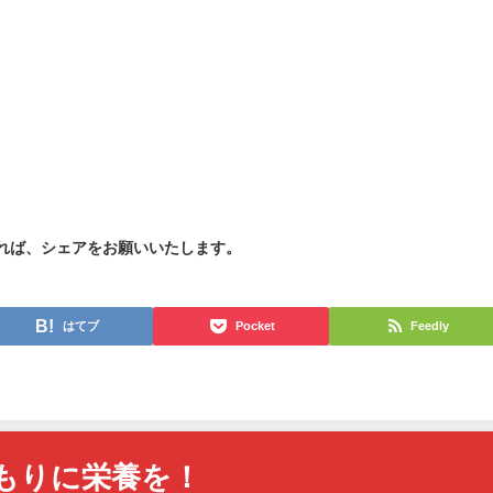
れば、シェアをお願いいたします。
はてブ
Pocket
Feedly
もりに栄養を！