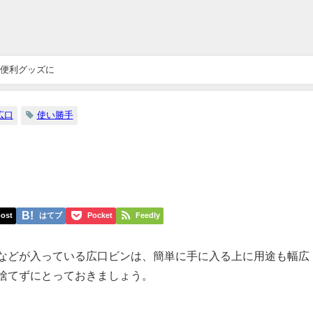
便利グッズに
広口
使い勝手
ost
はてブ
Pocket
Feedly
などが入っている広口ビンは、簡単に手に入る上に用途も幅広
捨てずにとっておきましょう。