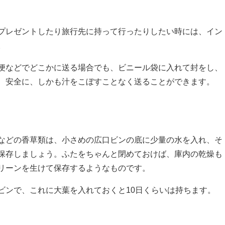
プレゼントしたり旅行先に持って行ったりしたい時には、イン
。
便などでどこかに送る場合でも、ビニール袋に入れて封をし、
、安全に、しかも汁をこぼすことなく送ることができます。
などの香草類は、小さめの広口ビンの底に少量の水を入れ、そ
保存しましょう。ふたをちゃんと閉めておけば、庫内の乾燥も
リーンを生けて保存するようなものです。
ビンで、これに大葉を入れておくと10日くらいは持ちます。