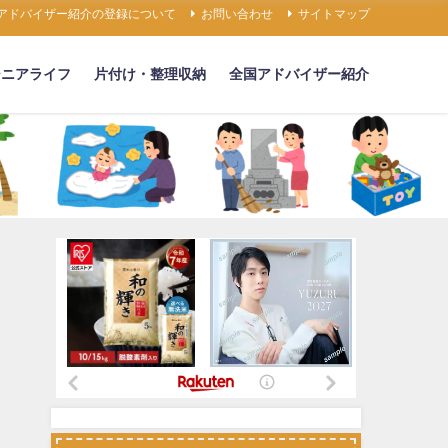
アドバイザー紹介の登録について
お問い合わせ
サイトマップ
シニアライフ
片付け・整理収納
全国アドバイザー紹介