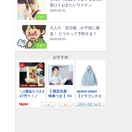
受けておきたいワクチン
2020.04.21
子育て
大人の「百日咳」が子供に感
染！ どうやって予防する？
2020.04.20
子育て
おすすめ