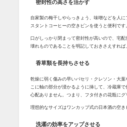
密封性の高さを活かす
自家製の梅干しやらっきょう、味噌などを人に
スタントコーヒーの空きビンを使うと便利です
口がしっかり閉まって密封性が高いので、宅配
壊れものであることを明記しておきさえすれば
香草類を長持ちさせる
乾燥に弱く傷みの早いパセリ・クレソン・大葉
こに軸の部分が浸かるように挿して、冷蔵庫で
心配ありません。つまり、フタ付きの花瓶にグ
理想的なサイズはワンカップ式の日本酒の空き
洗濯の効率をアップさせる