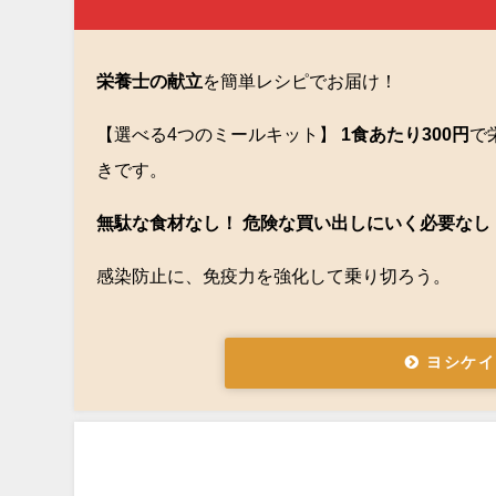
栄養士の献立
を簡単レシピでお届け！
【選べる4つのミールキット】
1食あたり300円
で
きです。
無駄な食材なし！ 危険な買い出しにいく必要なし
感染防止に、免疫力を強化して乗り切ろう。
ヨシケイ