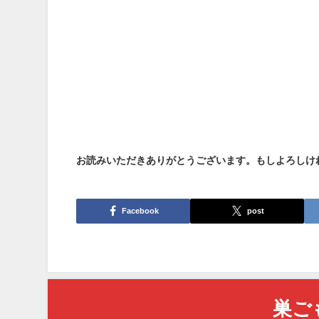
お読みいただきありがとうございます。もしよろしけ
Facebook
post
巣ご