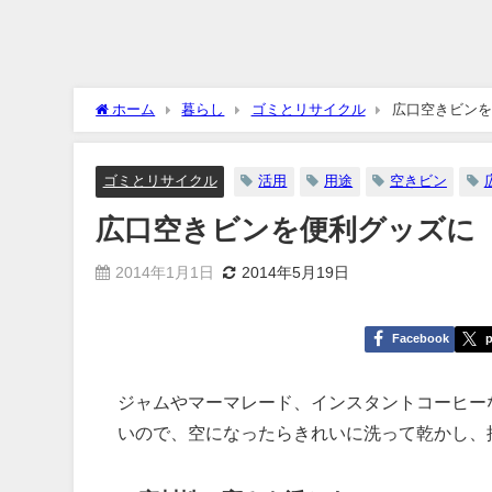
ホーム
暮らし
ゴミとリサイクル
広口空きビンを
ゴミとリサイクル
活用
用途
空きビン
広口空きビンを便利グッズに
2014年1月1日
2014年5月19日
Facebook
p
ジャムやマーマレード、インスタントコーヒー
いので、空になったらきれいに洗って乾かし、