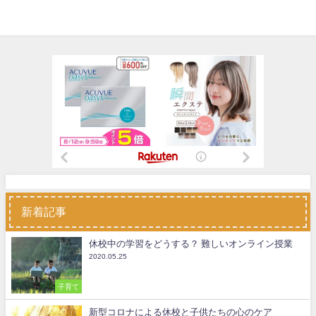
新着記事
休校中の学習をどうする？ 難しいオンライン授業
2020.05.25
子育て
新型コロナによる休校と子供たちの心のケア