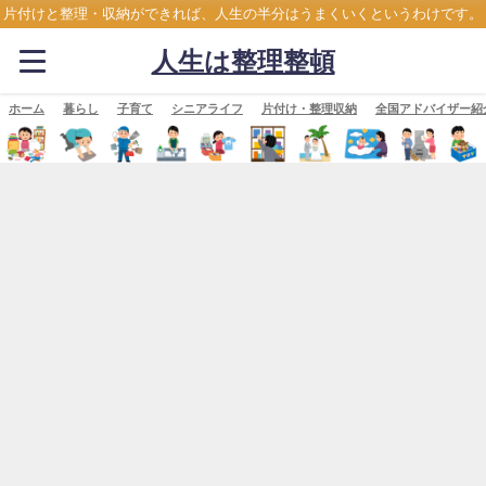
片付けと整理・収納ができれば、人生の半分はうまくいくというわけです。
人生は整理整頓
ホーム
暮らし
子育て
シニアライフ
片付け・整理収納
全国アドバイザー紹