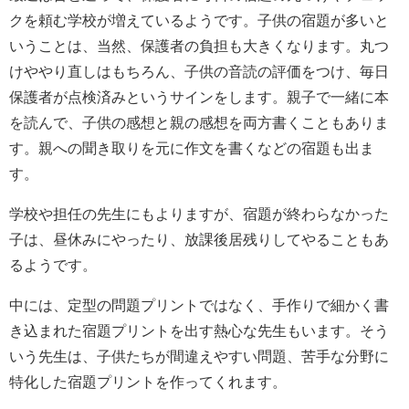
クを頼む学校が増えているようです。子供の宿題が多いと
いうことは、当然、保護者の負担も大きくなります。丸つ
けややり直しはもちろん、子供の音読の評価をつけ、毎日
保護者が点検済みというサインをします。親子で一緒に本
を読んで、子供の感想と親の感想を両方書くこともありま
す。親への聞き取りを元に作文を書くなどの宿題も出ま
す。
学校や担任の先生にもよりますが、宿題が終わらなかった
子は、昼休みにやったり、放課後居残りしてやることもあ
るようです。
中には、定型の問題プリントではなく、手作りで細かく書
き込まれた宿題プリントを出す熱心な先生もいます。そう
いう先生は、子供たちが間違えやすい問題、苦手な分野に
特化した宿題プリントを作ってくれます。