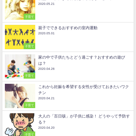
2020.05.21
子育て
親子でできるおすすめの室内運動
2020.05.01
子育て
家の中で子供たちとどう過ごす？おすすめの遊び
は？
2020.04.26
子育て
これから妊娠を希望する女性が受けておきたいワク
チン
2020.04.21
子育て
大人の「百日咳」が子供に感染！ どうやって予防す
る？
2020.04.20
子育て