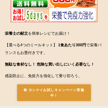
栄養士の献立
を簡単レシピでお届け！
【選べる4つのミールキット】
1食あたり300円
で栄養バ
ランスもお墨付きです。
無駄な食材なし！ 危険な買い出しにいく必要なし！
感染防止に、免疫力を強化して乗り切ろう。
ヨシケイお試しキャンペーン実施
中！