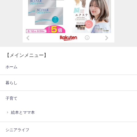
【メインメニュー】
ホーム
暮らし
子育て
絵本とママ本
シニアライフ