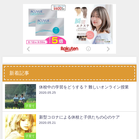
新着記事
休校中の学習をどうする？ 難しいオンライン授業
2020.05.25
子育て
新型コロナによる休校と子供たちの心のケア
2020.05.21
子育て