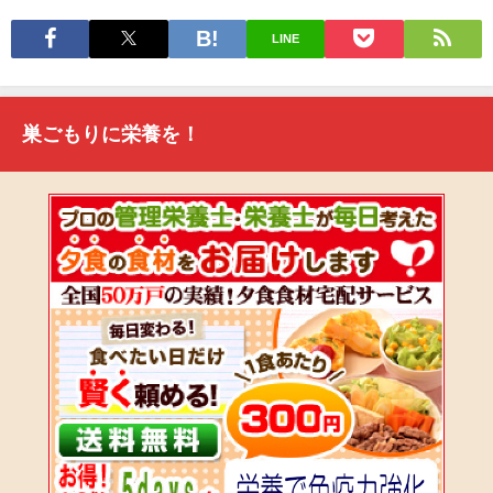
LINE
巣ごもりに栄養を！