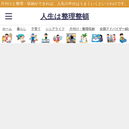
片付けと整理・収納ができれば、人生の半分はうまくいくというわけです。
人生は整理整頓
ホーム
暮らし
子育て
シニアライフ
片付け・整理収納
全国アドバイザー紹