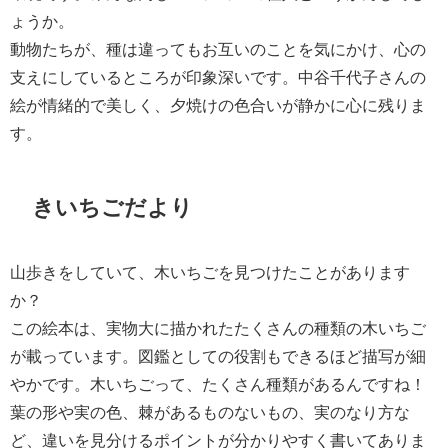
ょうか。
動物たちが、種は違ってもお互いのことを気にかけ、心の
支えにしているところが印象深いです。中谷千代子さんの
絵が情緒的で美しく、夕焼けの色合いが静かに心に残りま
す。
きいちごだより
山歩きをしていて、木いちごを見つけたことがあります
か？
この絵本は、実物大に描かれたたくさんの種類の木いちご
が載っています。図鑑としての役割もできるほど描写が細
やかです。木いちごって、たくさん種類があるんですね！
葉の形や実の色、棘があるものないもの、実のなり方な
ど、違いを見分けるポイントが分かりやすく書いてありま