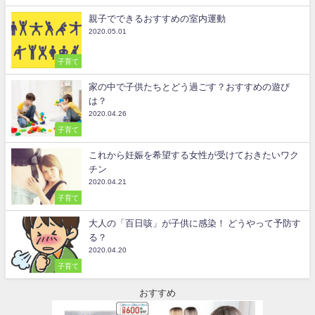
親子でできるおすすめの室内運動
2020.05.01
子育て
家の中で子供たちとどう過ごす？おすすめの遊び
は？
2020.04.26
子育て
これから妊娠を希望する女性が受けておきたいワク
チン
2020.04.21
子育て
大人の「百日咳」が子供に感染！ どうやって予防す
る？
2020.04.20
子育て
おすすめ