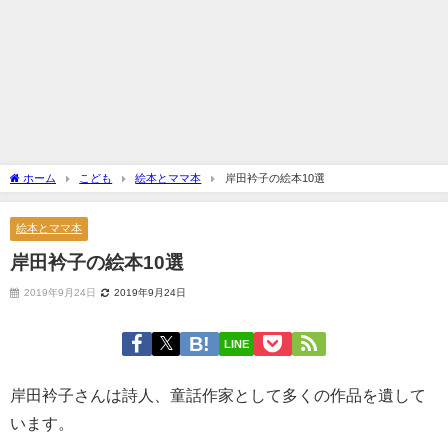
ホーム
こども
絵本とママ本
岸田衿子の絵本10選
絵本とママ本
岸田衿子の絵本10選
2019年9月24日
2019年9月24日
LINE
岸田衿子さんは詩人、童話作家として多くの作品を遺して
います。