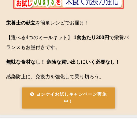
栄養士の献立
を簡単レシピでお届け！
【選べる4つのミールキット】
1食あたり300円
で栄養バ
ランスもお墨付きです。
無駄な食材なし！ 危険な買い出しにいく必要なし！
感染防止に、免疫力を強化して乗り切ろう。
ヨシケイお試しキャンペーン実施
中！