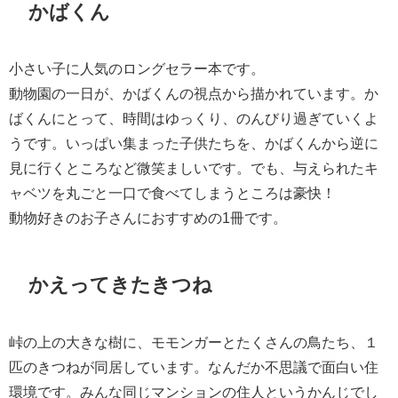
かばくん
小さい子に人気のロングセラー本です。
動物園の一日が、かばくんの視点から描かれています。か
ばくんにとって、時間はゆっくり、のんびり過ぎていくよ
うです。いっぱい集まった子供たちを、かばくんから逆に
見に行くところなど微笑ましいです。でも、与えられたキ
ャベツを丸ごと一口で食べてしまうところは豪快！
動物好きのお子さんにおすすめの1冊です。
かえってきたきつね
峠の上の大きな樹に、モモンガーとたくさんの鳥たち、１
匹のきつねが同居しています。なんだか不思議で面白い住
環境です。みんな同じマンションの住人というかんじでし