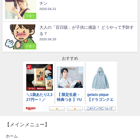
チン
2020.04.21
子育て
大人の「百日咳」が子供に感染！ どうやって予防す
る？
2020.04.20
子育て
おすすめ
【メインメニュー】
ホーム