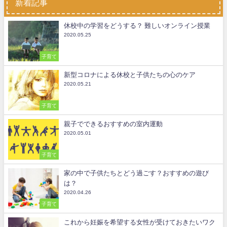
新着記事
休校中の学習をどうする？ 難しいオンライン授業
2020.05.25
子育て
新型コロナによる休校と子供たちの心のケア
2020.05.21
子育て
親子でできるおすすめの室内運動
2020.05.01
子育て
家の中で子供たちとどう過ごす？おすすめの遊び
は？
2020.04.26
子育て
これから妊娠を希望する女性が受けておきたいワク