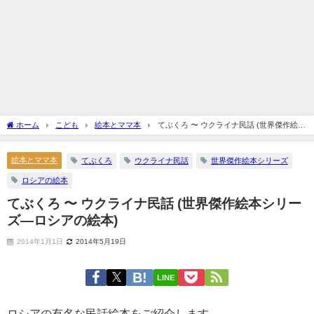
ホーム
こども
絵本とママ本
てぶくろ 〜 ウクライナ民話 (世界傑作絵本
シリーズ—ロシアの絵本)
絵本とママ本
てぶくろ
ウクライナ民話
世界傑作絵本シリーズ
ロシアの絵本
てぶくろ 〜 ウクライナ民話 (世界傑作絵本シリー
ズ—ロシアの絵本)
2014年1月1日
2014年5月19日
LINE
ロシアの有名な民話絵本をご紹介します。