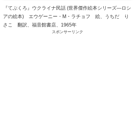
『てぶくろ』ウクライナ民話 (世界傑作絵本シリーズ—ロシ
アの絵本) エウゲーニー・М・ラチョフ 絵、うちだ り
さこ 翻訳、福音館書店、1965年
スポンサーリンク