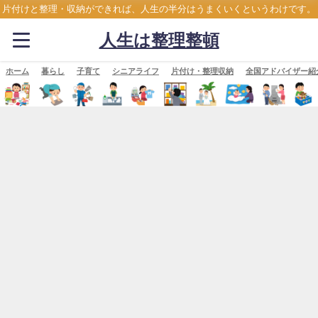
片付けと整理・収納ができれば、人生の半分はうまくいくというわけです。
人生は整理整頓
ホーム
暮らし
子育て
シニアライフ
片付け・整理収納
全国アドバイザー紹