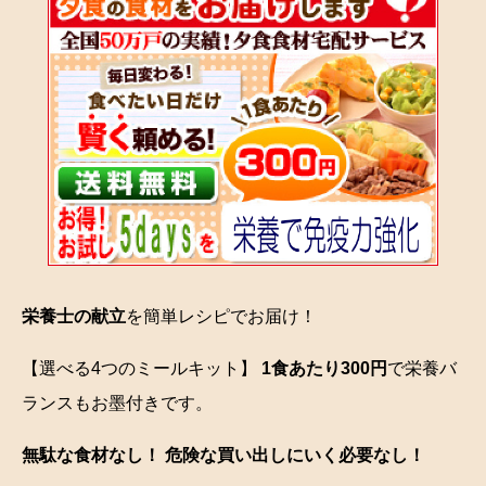
栄養士の献立
を簡単レシピでお届け！
【選べる4つのミールキット】
1食あたり300円
で栄養バ
ランスもお墨付きです。
無駄な食材なし！ 危険な買い出しにいく必要なし！