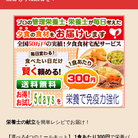
栄養士の献立
を簡単レシピでお届け！
【選べる4つのミールキット】
1食あたり300円
で栄養バ