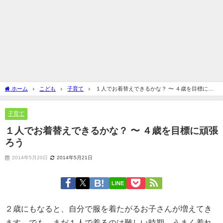
ホーム
こども
子育て
１人でお着替えできるかな？ 〜 ４歳を目標に頑
張ろう
子育て
１人でお着替えできるかな？ 〜 ４歳を目標に頑張
ろう
2014年5月20日
2014年5月21日
LINE
２歳にもなると、自分で服を着たがるお子さんが増えてき
ます。でも、まだ１人で着るのは難しい時期。うまく着れ