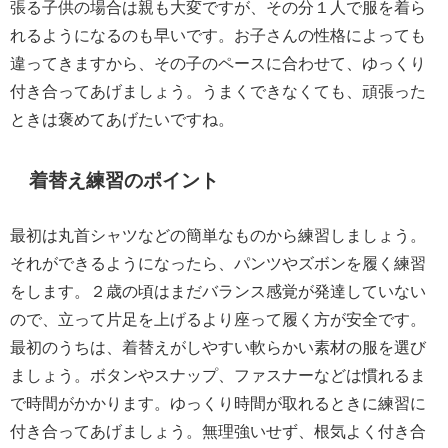
張る子供の場合は親も大変ですが、その分１人で服を着ら
れるようになるのも早いです。お子さんの性格によっても
違ってきますから、その子のペースに合わせて、ゆっくり
付き合ってあげましょう。うまくできなくても、頑張った
ときは褒めてあげたいですね。
着替え練習のポイント
最初は丸首シャツなどの簡単なものから練習しましょう。
それができるようになったら、パンツやズボンを履く練習
をします。２歳の頃はまだバランス感覚が発達していない
ので、立って片足を上げるより座って履く方が安全です。
最初のうちは、着替えがしやすい軟らかい素材の服を選び
ましょう。ボタンやスナップ、ファスナーなどは慣れるま
で時間がかかります。ゆっくり時間が取れるときに練習に
付き合ってあげましょう。無理強いせず、根気よく付き合