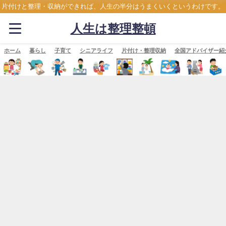
片付けと整理・収納ができれば、人生の半分はうまくいくというわけです。
人生は整理整頓
ホーム
暮らし
子育て
シニアライフ
片付け・整理収納
全国アドバイザー紹