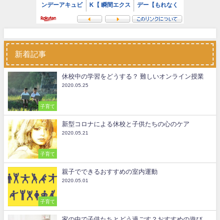
新着記事
休校中の学習をどうする？ 難しいオンライン授業
2020.05.25
子育て
新型コロナによる休校と子供たちの心のケア
2020.05.21
子育て
親子でできるおすすめの室内運動
2020.05.01
子育て
家の中で子供たちとどう過ごす？おすすめの遊び