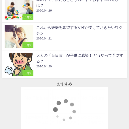
は？
2020.04.26
子育て
これから妊娠を希望する女性が受けておきたいワク
チン
2020.04.21
子育て
大人の「百日咳」が子供に感染！ どうやって予防す
る？
2020.04.20
子育て
おすすめ