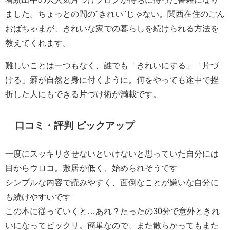
ました。ちょっとの間の"きれい"じゃない。関西在住のごん
おばちゃまが、きれいな家での暮らしを続けられる方法を
教えてくれます。
難しいことは一つもなく、誰でも「きれいにする」「片づ
ける」癖が自然と身に付くように。何をやっても途中で挫
折した人にもできる片づけ術が満載です。
口コミ・評判 ピックアップ
一度にスッキリさせないといけないと思っていた自分には
目からウロコ。敷居が低く、始められそうです
シンプルな内容で読みやすく、面倒なことが嫌いな自分に
も続けやすいです
この本に従っていくと…あれ？たったの30分で意外ときれ
いになってビックリ。簡単なので、また散らかってもまた