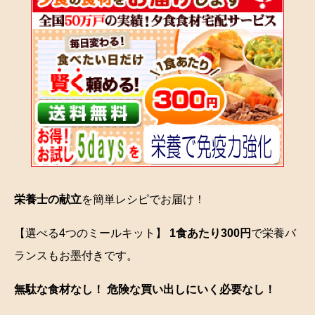
栄養士の献立
を簡単レシピでお届け！
【選べる4つのミールキット】
1食あたり300円
で栄養バ
ランスもお墨付きです。
無駄な食材なし！ 危険な買い出しにいく必要なし！