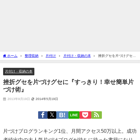
ホーム
整理収納
片付け
片付け・収納の本
挫折グセを片づけグセに
『すっきり！幸せ簡単片づけ術』
片付け・収納の本
挫折グセを片づけグセに『すっきり！幸せ簡単片
づけ術』
2013年9月19日
2014年5月19日
LINE
片づけブログランキング1位、月間アクセス50万以上。成功
者続出中の大人気片づけブログが待ちに待った書籍になり