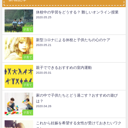
休校中の学習をどうする？ 難しいオンライン授業
2020.05.25
子育て
新型コロナによる休校と子供たちの心のケア
2020.05.21
子育て
親子でできるおすすめの室内運動
2020.05.01
子育て
家の中で子供たちとどう過ごす？おすすめの遊び
は？
2020.04.26
子育て
これから妊娠を希望する女性が受けておきたいワク