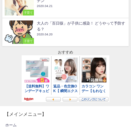
チン
2020.04.21
子育て
大人の「百日咳」が子供に感染！ どうやって予防す
る？
2020.04.20
子育て
おすすめ
【メインメニュー】
ホーム