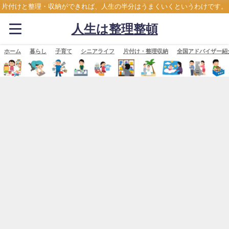
片付けと整理・収納ができれば、人生の半分はうまくいくというわけです。
人生は整理整頓
ホーム
暮らし
子育て
シニアライフ
片付け・整理収納
全国アドバイザー紹