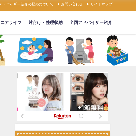
アドバイザー紹介の登録について
お問い合わせ
サイトマップ
シニアライフ
片付け・整理収納
全国アドバイザー紹介