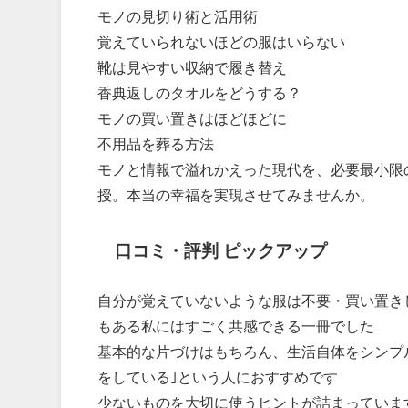
モノの見切り術と活用術
覚えていられないほどの服はいらない
靴は見やすい収納で履き替え
香典返しのタオルをどうする？
モノの買い置きはほどほどに
不用品を葬る方法
モノと情報で溢れかえった現代を、必要最小限
授。本当の幸福を実現させてみませんか。
口コミ・評判 ピックアップ
自分が覚えていないような服は不要・買い置き
もある私にはすごく共感できる一冊でした
基本的な片づけはもちろん、生活自体をシンプ
をしている｣という人におすすめです
少ないものを大切に使うヒントが詰まっていま