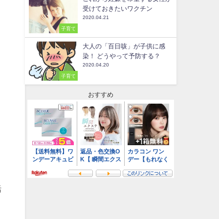
受けておきたいワクチン
2020.04.21
子育て
大人の「百日咳」が子供に感
染！ どうやって予防する？
2020.04.20
子育て
おすすめ
活