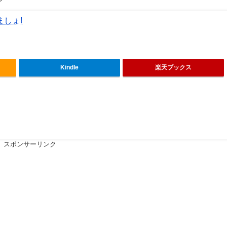
しょ!
Kindle
楽天ブックス
スポンサーリンク