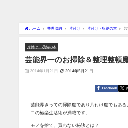
ホーム
整理収納
片付け
片付け・収納の本
芸
片付け・収納の本
芸能界一のお掃除＆整理整頓
2014年1月21日
2014年5月21日
Facebook
p
芸能界きっての掃除魔であり片付け魔でもある
コの極楽生活術が満載です。
モノを捨て、買わない秘訣とは？