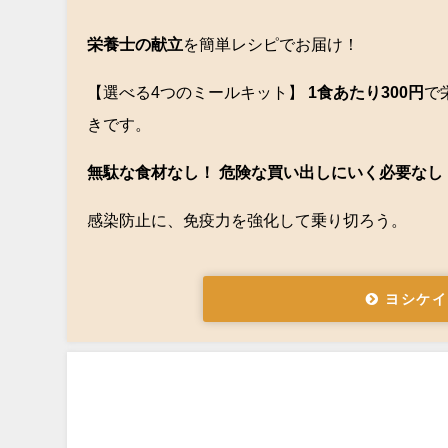
栄養士の献立
を簡単レシピでお届け！
【選べる4つのミールキット】
1食あたり300円
で
きです。
無駄な食材なし！ 危険な買い出しにいく必要なし
感染防止に、免疫力を強化して乗り切ろう。
ヨシケイ