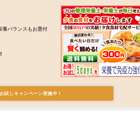
栄養バランスもお墨付
！
お試しキャンペーン実施中！