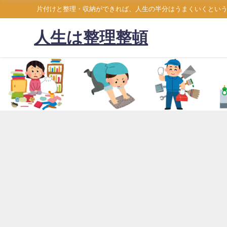
片付けと整理・収納ができれば、人生の半分はうまくいくとい
人生は整理整頓