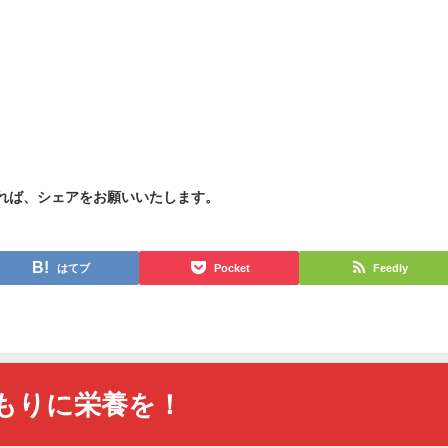
れば、シェアをお願いいたします。
はてブ
Pocket
Feedly
もりに栄養を！