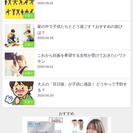
2020.05.01
子育て
家の中で子供たちとどう過ごす？おすすめの遊び
は？
2020.04.26
子育て
これから妊娠を希望する女性が受けておきたいワク
チン
2020.04.21
子育て
大人の「百日咳」が子供に感染！ どうやって予防す
る？
2020.04.20
子育て
おすすめ