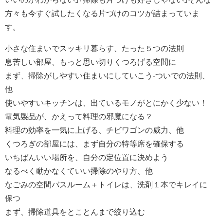
方々も今すぐ試したくなる片づけのコツが詰まっていま
す。
小さな住まいでスッキリ暮らす、たった５つの法則
息苦しい部屋、もっと思い切りくつろげる空間に
まず、掃除がしやすい住まいにしていこう-ついでの法則、
他
使いやすいキッチンは、出ているモノがとにかく少ない！
電気製品が、かえって料理の邪魔になる？
料理の効率を一気に上げる、チビワゴンの威力、他
くつろぎの部屋には、まず自分の特等席を確保する
いちばんいい場所を、自分の定位置に決めよう
なるべく動かなくていい掃除のやり方、他
なごみの空間バスルーム＋トイレは、洗剤１本でキレイに
保つ
まず、掃除道具をとことんまで絞り込む