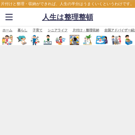
片付けと整理・収納ができれば、人生の半分はうまくいくというわけです。
人生は整理整頓
ホーム
暮らし
子育て
シニアライフ
片付け・整理収納
全国アドバイザー紹