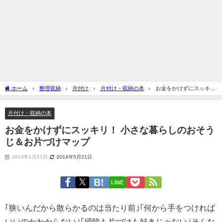
ホーム
整理収納
片付け
片付け・収納の本
お金をかけずにスッキ
リ！ 小さな暮らしのおそうじ＆お片づけマップ
片付け・収納の本
お金をかけずにスッキリ！ 小さな暮らしのおそう
じ＆お片づけマップ
2014年1月21日
2014年5月21日
LINE
｢狭いんだから散らかるのは当たり前｣｢何から手をつければ
いいのかわからない｣｢掃除も片づけも好きじゃない｣そんな