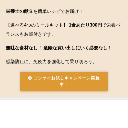
栄養士の献立
を簡単レシピでお届け！
【選べる4つのミールキット】
1食あたり300円
で栄養バ
ランスもお墨付きです。
無駄な食材なし！ 危険な買い出しにいく必要なし！
感染防止に、免疫力を強化して乗り切ろう。
ヨシケイお試しキャンペーン実施
中！