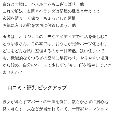
自分と一緒に、バスルームもこざっぱり、他
これで解決！玄関とベランダは部屋の延長と考えよう
玄関を清々しく保つ、ちょっとした習慣
お気に入りの靴を大切に保管しよう、他
著者は、オリジナルの工夫やアイディアで生活を楽しむご
とうゆきさん。この本では、おうちが完全パーツ化され、
どこをどんな風に整理するのか一目瞭然。狭い住まいで
も、機能的なくつろぎの空間に早変わり。やりやすい場所
から始め、自分のペースで少しずつ"キレイ"を増やしていき
ませんか？
口コミ・評判 ピックアップ
彼女が暮らすアパートの部屋を例に、散らかさずに居心地
良く暮らす工夫などが書かれていて、一軒家やマンション