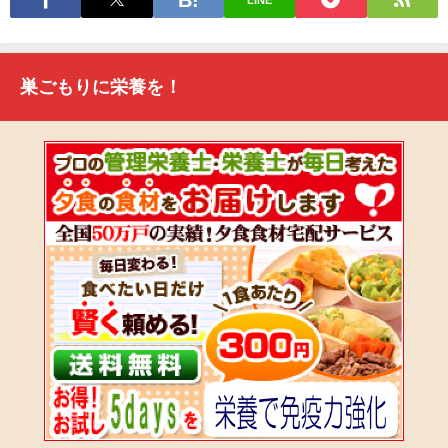
LINE
巣ごもりに栄養を！