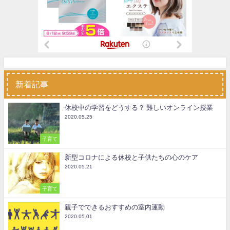
新着記事
休校中の学習をどうする？ 難しいオンライン授業
2020.05.25
子育て
新型コロナによる休校と子供たちの心のケア
2020.05.21
子育て
親子でできるおすすめの室内運動
2020.05.01