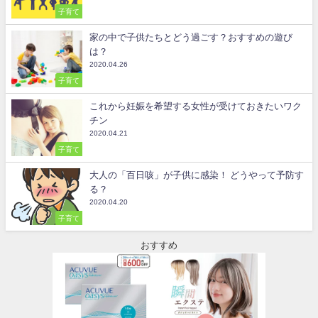
子育て
家の中で子供たちとどう過ごす？おすすめの遊び
は？
2020.04.26
子育て
これから妊娠を希望する女性が受けておきたいワク
チン
2020.04.21
子育て
大人の「百日咳」が子供に感染！ どうやって予防す
る？
2020.04.20
子育て
おすすめ