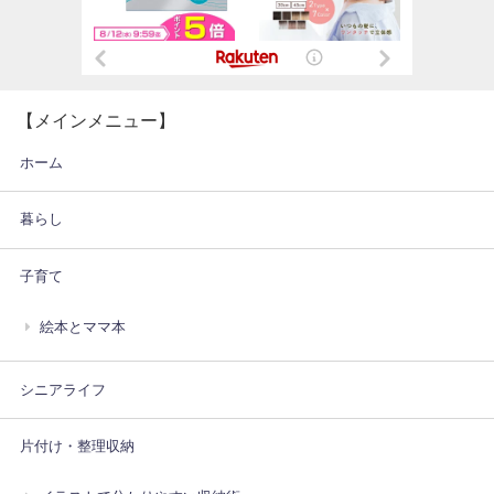
【メインメニュー】
ホーム
暮らし
子育て
絵本とママ本
シニアライフ
片付け・整理収納