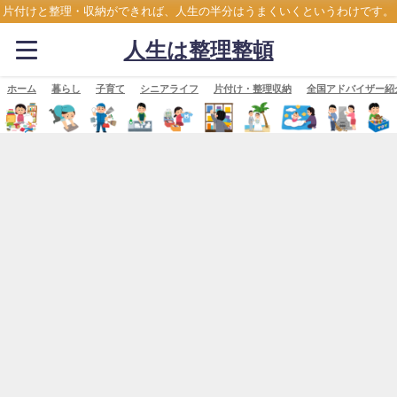
片付けと整理・収納ができれば、人生の半分はうまくいくというわけです。
人生は整理整頓
ホーム
暮らし
子育て
シニアライフ
片付け・整理収納
全国アドバイザー紹