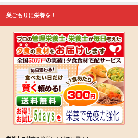
巣ごもりに栄養を！