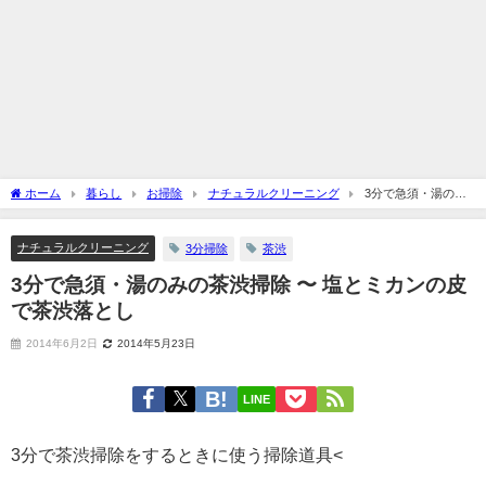
ホーム
暮らし
お掃除
ナチュラルクリーニング
3分で急須・湯のみ
の茶渋掃除 〜 塩とミカンの皮で茶渋落とし
ナチュラルクリーニング
3分掃除
茶渋
3分で急須・湯のみの茶渋掃除 〜 塩とミカンの皮
で茶渋落とし
2014年6月2日
2014年5月23日
LINE
3分で茶渋掃除をするときに使う掃除道具<