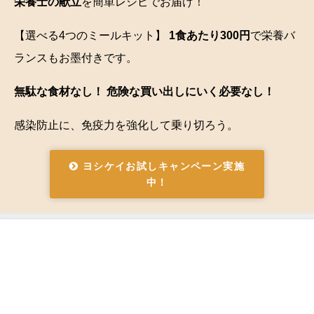
栄養士の献立
を簡単レシピでお届け！
【選べる4つのミールキット】
1食あたり300円
で栄養バ
ランスもお墨付きです。
無駄な食材なし！ 危険な買い出しにいく必要なし！
感染防止に、免疫力を強化して乗り切ろう。
ヨシケイお試しキャンペーン実施
中！