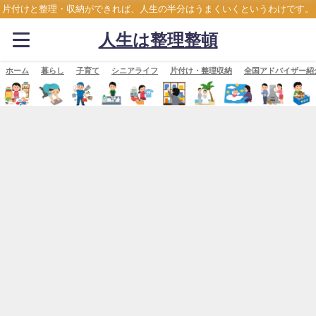
片付けと整理・収納ができれば、人生の半分はうまくいくというわけです。
人生は整理整頓
ホーム
暮らし
子育て
シニアライフ
片付け・整理収納
全国アドバイザー紹