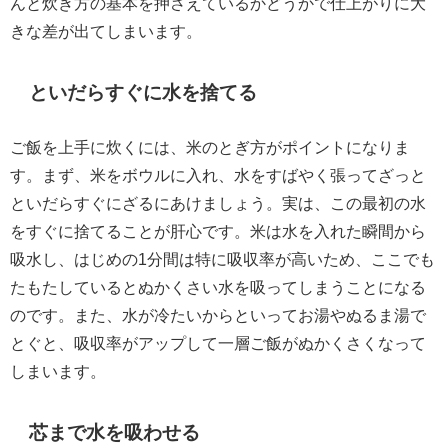
んと炊き方の基本を押さえているかどうかで仕上がりに大
きな差が出てしまいます。
といだらすぐに水を捨てる
ご飯を上手に炊くには、米のとぎ方がポイントになりま
す。まず、米をボウルに入れ、水をすばやく張ってざっと
といだらすぐにざるにあけましょう。実は、この最初の水
をすぐに捨てることが肝心です。米は水を入れた瞬間から
吸水し、はじめの1分間は特に吸収率が高いため、ここでも
たもたしているとぬかくさい水を吸ってしまうことになる
のです。また、水が冷たいからといってお湯やぬるま湯で
とぐと、吸収率がアップして一層ご飯がぬかくさくなって
しまいます。
芯まで水を吸わせる