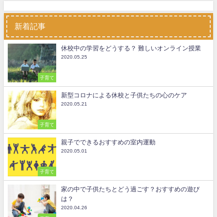
新着記事
休校中の学習をどうする？ 難しいオンライン授業
2020.05.25
子育て
新型コロナによる休校と子供たちの心のケア
2020.05.21
子育て
親子でできるおすすめの室内運動
2020.05.01
子育て
家の中で子供たちとどう過ごす？おすすめの遊び
は？
2020.04.26