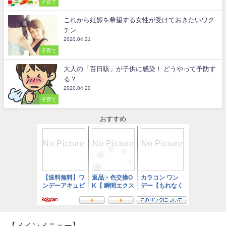
子育て
これから妊娠を希望する女性が受けておきたいワク
チン
2020.04.21
子育て
大人の「百日咳」が子供に感染！ どうやって予防す
る？
2020.04.20
子育て
おすすめ
【メインメニュー】