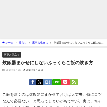
ホーム
暮らし
家事お役立ち
炊飯器まかせにしないふっくらご飯の炊き
方
家事お役立ち
炊飯器まかせにしないふっくらご飯の炊き方
2014年6月3日
2014年5月23日
LINE
ご飯を炊くのは炊飯器にまかせておけば大丈夫、特にコツ
なんて必要ない、と思ってしまいがちですが、実は、ちゃ