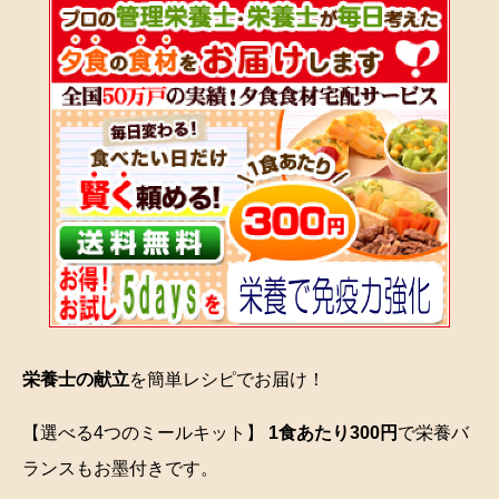
栄養士の献立
を簡単レシピでお届け！
【選べる4つのミールキット】
1食あたり300円
で栄養バ
ランスもお墨付きです。