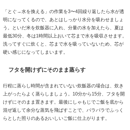
「とぐ→水を換える」の作業を3〜4回繰り返したら水が透
明になってくるので、あとはしっかり水分を吸わせましょ
う。といだ米を炊飯器に入れ、分量の水を加えたら、夏は
最低30分、冬は1時間以上おいて芯まで水を吸収させます。
洗ってすぐに炊くと、芯まで水を吸っていないため、芯が
硬い感じになってしまいます。
フタを開けずにそのまま蒸らす
行程に蒸らし時間が含まれていない炊飯器の場合は、炊き
上がったらよく蒸らしましょう。10分から15分、フタを開
けずにそのまま置きます。最後にしゃもじでご飯を底から
混ぜ返して余分な蒸気を飛ばすことで、パラパラでふっく
らとした照りのあるおいしいご飯に仕上がります。