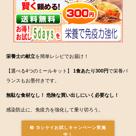
栄養士の献立
を簡単レシピでお届け！
【選べる4つのミールキット】
1食あたり300円
で栄養バ
ランスもお墨付きです。
無駄な食材なし！ 危険な買い出しにいく必要なし！
感染防止に、免疫力を強化して乗り切ろう。
ヨシケイお試しキャンペーン実施
中！