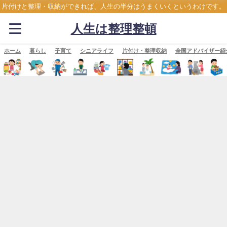
片付けと整理・収納ができれば、人生の半分はうまくいくというわけです。
人生は整理整頓
ホーム
暮らし
子育て
シニアライフ
片付け・整理収納
全国アドバイザー紹