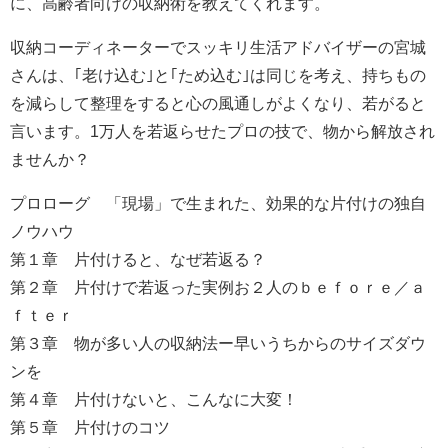
に、高齢者向けの収納術を教えてくれます。
収納コーディネーターでスッキリ生活アドバイザーの宮城
さんは、｢老け込む｣と｢ため込む｣は同じを考え、持ちもの
を減らして整理をすると心の風通しがよくなり、若がると
言います。1万人を若返らせたプロの技で、物から解放され
ませんか？
プロローグ 「現場」で生まれた、効果的な片付けの独自
ノウハウ
第１章 片付けると、なぜ若返る？
第２章 片付けで若返った実例お２人のｂｅｆｏｒｅ／ａ
ｆｔｅｒ
第３章 物が多い人の収納法ー早いうちからのサイズダウ
ンを
第４章 片付けないと、こんなに大変！
第５章 片付けのコツ