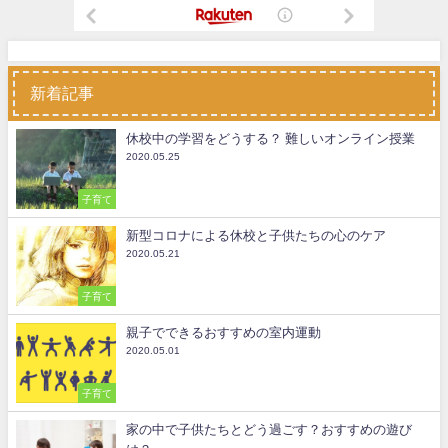
新着記事
休校中の学習をどうする？ 難しいオンライン授業
2020.05.25
子育て
新型コロナによる休校と子供たちの心のケア
2020.05.21
子育て
親子でできるおすすめの室内運動
2020.05.01
子育て
家の中で子供たちとどう過ごす？おすすめの遊び