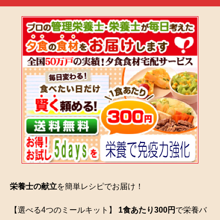
栄養士の献立
を簡単レシピでお届け！
【選べる4つのミールキット】
1食あたり300円
で栄養バ