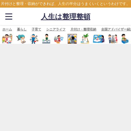
片付けと整理・収納ができれば、人生の半分はうまくいくというわけです。
人生は整理整頓
ホーム
暮らし
子育て
シニアライフ
片付け・整理収納
全国アドバイザー紹