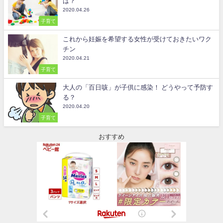
は？
2020.04.26
子育て
これから妊娠を希望する女性が受けておきたいワク
チン
2020.04.21
子育て
大人の「百日咳」が子供に感染！ どうやって予防す
る？
2020.04.20
子育て
おすすめ