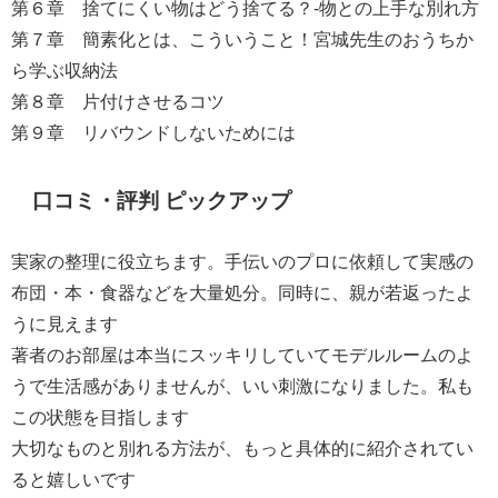
第６章 捨てにくい物はどう捨てる？-物との上手な別れ方
第７章 簡素化とは、こういうこと！宮城先生のおうちか
ら学ぶ収納法
第８章 片付けさせるコツ
第９章 リバウンドしないためには
口コミ・評判 ピックアップ
実家の整理に役立ちます。手伝いのプロに依頼して実感の
布団・本・食器などを大量処分。同時に、親が若返ったよ
うに見えます
著者のお部屋は本当にスッキリしていてモデルルームのよ
うで生活感がありませんが、いい刺激になりました。私も
この状態を目指します
大切なものと別れる方法が、もっと具体的に紹介されてい
ると嬉しいです