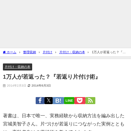
ホーム
整理収納
片付け
片付け・収納の本
1万人が若返った？『若
返り片付け術』
片付け・収納の本
1万人が若返った？『若返り片付け術』
2014年2月3日
2014年6月3日
LINE
著書は、日本で唯一、実務経験から収納方法を編み出した
宮城美智子さん。片づけが若返りにつながった実例ととも