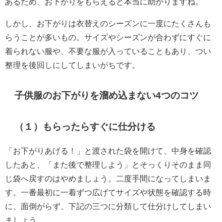
あるため、お下がりをもらえると本当に助かりますね。
しかし、お下がりは衣替えのシーズンに一度にたくさんも
らうことが多いもの。サイズやシーズンが合わずにすぐに
着られない服や、不要な服が入っていることもあり、つい
整理を後回しにしてしまいがちです。
子供服のお下がりを溜め込まない4つのコツ
（１）もらったらすぐに仕分ける
「お下がりあげる！」と渡された袋を開けて、中身を確認
したあと、「また後で整理しよう」とそっくりそのまま同
じ袋へ戻すのはやめましょう。二度手間になってしまいま
す。一番最初に一着ずつ広げてサイズや状態を確認する時
に、面倒がらず、下記の三つに分類して仕分けしてしまい
ましょう。