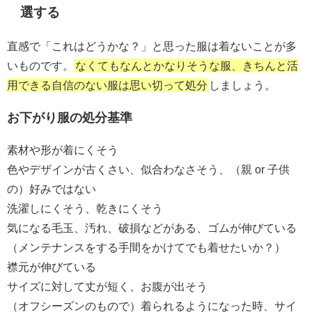
選する
直感で「これはどうかな？」と思った服は着ないことが多
いものです。
なくてもなんとかなりそうな服、きちんと活
用できる自信のない服は思い切って処分
しましょう。
お下がり服の処分基準
素材や形が着にくそう
色やデザインが古くさい、似合わなさそう、（親 or 子供
の）好みではない
洗濯しにくそう、乾きにくそう
気になる毛玉、汚れ、破損などがある、ゴムが伸びている
（メンテナンスをする手間をかけてでも着せたいか？）
襟元が伸びている
サイズに対して丈が短く、お腹が出そう
（オフシーズンのもので）着られるようになった時、サイ