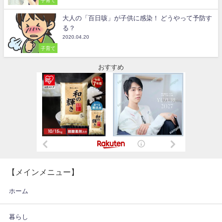
子育て
大人の「百日咳」が子供に感染！ どうやって予防す
る？
2020.04.20
子育て
おすすめ
【メインメニュー】
ホーム
暮らし