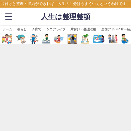
片付けと整理・収納ができれば、人生の半分はうまくいくというわけです。
人生は整理整頓
ホーム
暮らし
子育て
シニアライフ
片付け・整理収納
全国アドバイザー紹