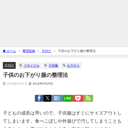
ホーム
整理収納
片付け
子供のお下がり服の整理法
片付け
リサイクル
子供服
お下がり
子供のお下がり服の整理法
2014年6月11日
2014年6月29日
LINE
子どもの成長は早いので、子供服はすぐにサイズアウトし
てしまいます。食べこぼしや外遊びで汚してしまうことも