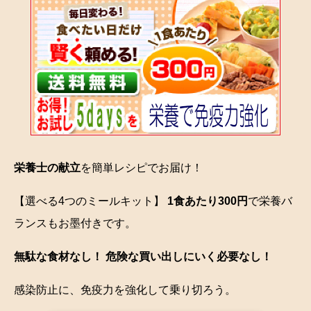
栄養士の献立
を簡単レシピでお届け！
【選べる4つのミールキット】
1食あたり300円
で栄養バ
ランスもお墨付きです。
無駄な食材なし！ 危険な買い出しにいく必要なし！
感染防止に、免疫力を強化して乗り切ろう。