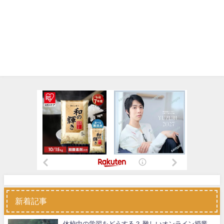
新着記事
休校中の学習をどうする？ 難しいオンライン授業