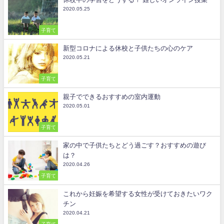
2020.05.25
子育て
新型コロナによる休校と子供たちの心のケア
2020.05.21
子育て
親子でできるおすすめの室内運動
2020.05.01
子育て
家の中で子供たちとどう過ごす？おすすめの遊び
は？
2020.04.26
子育て
これから妊娠を希望する女性が受けておきたいワク
チン
2020.04.21