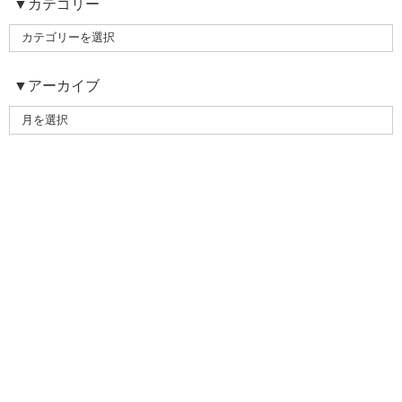
▼カテゴリー
▼アーカイブ