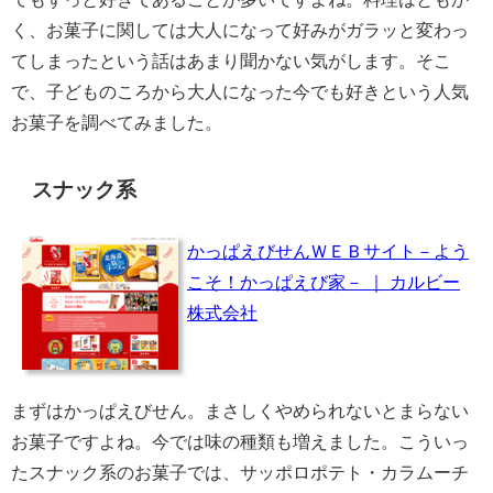
く、お菓子に関しては大人になって好みがガラッと変わっ
てしまったという話はあまり聞かない気がします。そこ
で、子どものころから大人になった今でも好きという人気
お菓子を調べてみました。
スナック系
かっぱえびせんＷＥＢサイト－よう
こそ！かっぱえび家－ ｜ カルビー
株式会社
まずはかっぱえびせん。まさしくやめられないとまらない
お菓子ですよね。今では味の種類も増えました。こういっ
たスナック系のお菓子では、サッポロポテト・カラムーチ