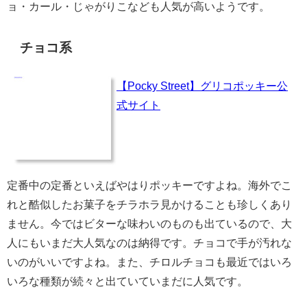
ョ・カール・じゃがりこなども人気が高いようです。
チョコ系
【Pocky Street】グリコポッキー公
式サイト
定番中の定番といえばやはりポッキーですよね。海外でこ
れと酷似したお菓子をチラホラ見かけることも珍しくあり
ません。今ではビターな味わいのものも出ているので、大
人にもいまだ大人気なのは納得です。チョコで手が汚れな
いのがいいですよね。また、チロルチョコも最近ではいろ
いろな種類が続々と出ていていまだに人気です。