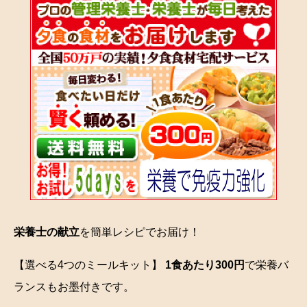
栄養士の献立
を簡単レシピでお届け！
【選べる4つのミールキット】
1食あたり300円
で栄養バ
ランスもお墨付きです。