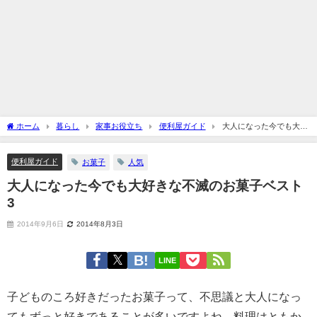
ホーム
暮らし
家事お役立ち
便利屋ガイド
大人になった今でも大好
きな不滅のお菓子ベスト3
便利屋ガイド
お菓子
人気
大人になった今でも大好きな不滅のお菓子ベスト
3
2014年9月6日
2014年8月3日
LINE
子どものころ好きだったお菓子って、不思議と大人になっ
てもずっと好きであることが多いですよね。料理はともか