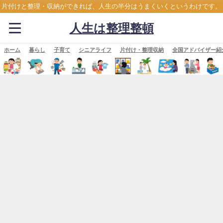
片付けと整理・収納ができれば、人生の半分はうまくいくというわけです。
人生は整理整頓
ホーム
暮らし
子育て
シニアライフ
片付け・整理収納
全国アドバイザー紹