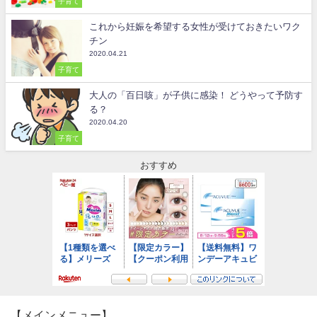
子育て
これから妊娠を希望する女性が受けておきたいワク
チン
2020.04.21
子育て
大人の「百日咳」が子供に感染！ どうやって予防す
る？
2020.04.20
子育て
おすすめ
【メインメニュー】