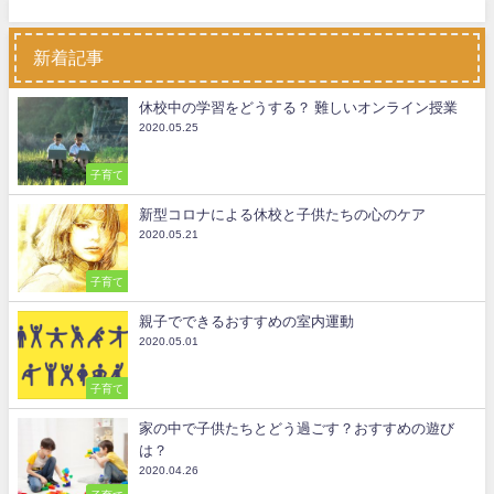
新着記事
休校中の学習をどうする？ 難しいオンライン授業
2020.05.25
子育て
新型コロナによる休校と子供たちの心のケア
2020.05.21
子育て
親子でできるおすすめの室内運動
2020.05.01
子育て
家の中で子供たちとどう過ごす？おすすめの遊び
は？
2020.04.26