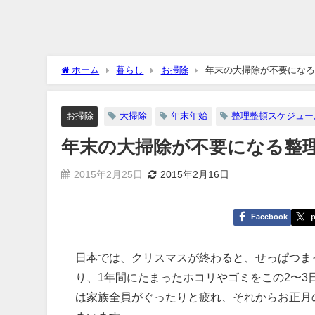
ホーム
暮らし
お掃除
年末の大掃除が不要になる
お掃除
大掃除
年末年始
整理整頓スケジュー
年末の大掃除が不要になる整
2015年2月25日
2015年2月16日
Facebook
p
日本では、クリスマスが終わると、せっぱつま
り、1年間にたまったホコリやゴミをこの2〜
は家族全員がぐったりと疲れ、それからお正月