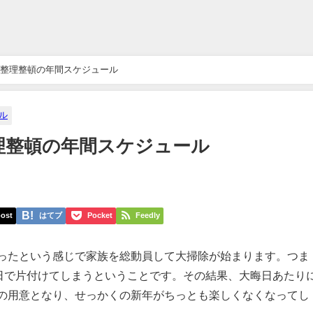
整理整頓の年間スケジュール
ル
理整頓の年間スケジュール
ost
はてブ
Pocket
Feedly
ったという感じで家族を総動員して大掃除が始まります。つま
3日で片付けてしまうということです。その結果、大晦日あたり
の用意となり、せっかくの新年がちっとも楽しくなくなってし