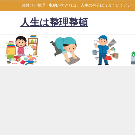
片付けと整理・収納ができれば、人生の半分はうまくいくとい
人生は整理整頓