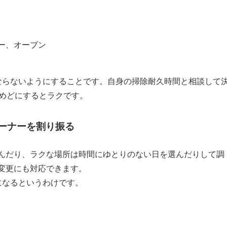
ー、オーブン
ならないようにすることです。自身の掃除耐久時間と相談して
をめどにするとラクです。
コーナーを割り振る
んだり、ラクな場所は時間にゆとりのない日を選んだりして調
変更にも対応できます。
になるというわけです。