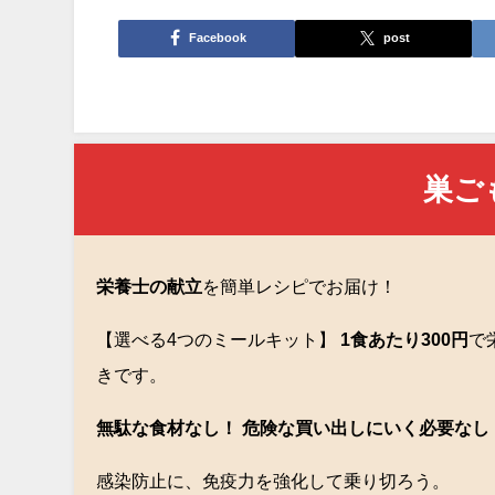
Facebook
post
巣ご
栄養士の献立
を簡単レシピでお届け！
【選べる4つのミールキット】
1食あたり300円
で
きです。
無駄な食材なし！ 危険な買い出しにいく必要なし
感染防止に、免疫力を強化して乗り切ろう。