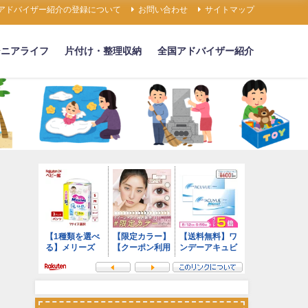
アドバイザー紹介の登録について
お問い合わせ
サイトマップ
シニアライフ
片付け・整理収納
全国アドバイザー紹介