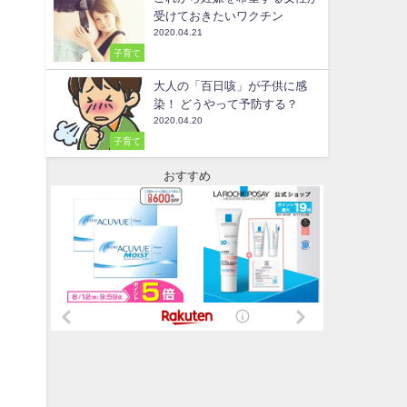
受けておきたいワクチン
2020.04.21
子育て
大人の「百日咳」が子供に感
染！ どうやって予防する？
2020.04.20
子育て
おすすめ