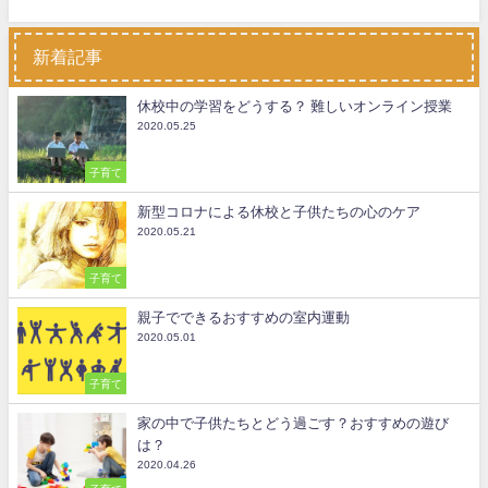
新着記事
休校中の学習をどうする？ 難しいオンライン授業
2020.05.25
子育て
新型コロナによる休校と子供たちの心のケア
2020.05.21
子育て
親子でできるおすすめの室内運動
2020.05.01
子育て
家の中で子供たちとどう過ごす？おすすめの遊び
は？
2020.04.26