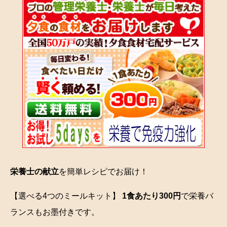
栄養士の献立
を簡単レシピでお届け！
【選べる4つのミールキット】
1食あたり300円
で栄養バ
ランスもお墨付きです。