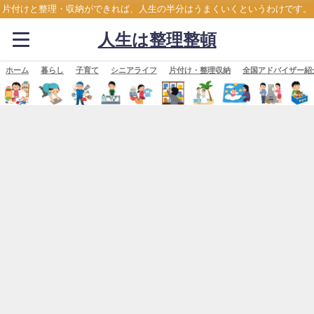
片付けと整理・収納ができれば、人生の半分はうまくいくというわけです。
人生は整理整頓
ホーム
暮らし
子育て
シニアライフ
片付け・整理収納
全国アドバイザー紹