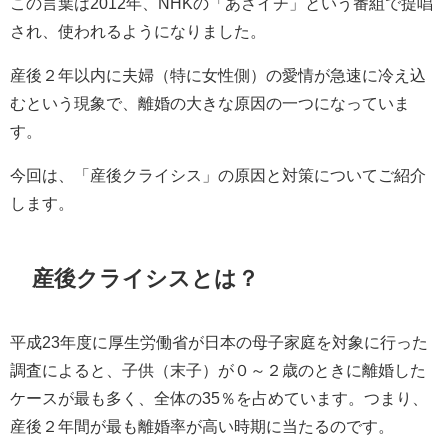
この言葉は2012年、NHKの「あさイチ」という番組で提唱
され、使われるようになりました。
産後２年以内に夫婦（特に女性側）の愛情が急速に冷え込
むという現象で、離婚の大きな原因の一つになっていま
す。
今回は、「産後クライシス」の原因と対策についてご紹介
します。
産後クライシスとは？
平成23年度に厚生労働省が日本の母子家庭を対象に行った
調査によると、子供（末子）が０～２歳のときに離婚した
ケースが最も多く、全体の35％を占めています。つまり、
産後２年間が最も離婚率が高い時期に当たるのです。