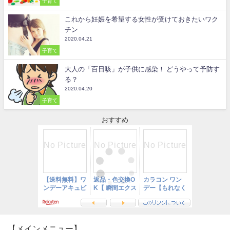
子育て
これから妊娠を希望する女性が受けておきたいワク
チン
2020.04.21
子育て
大人の「百日咳」が子供に感染！ どうやって予防す
る？
2020.04.20
子育て
おすすめ
【メインメニュー】