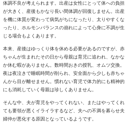
体調不良が考えられます。出産は女性にとって体への負担
が大きく、産後もかなり長い間体調が回復しません。出産
を機に体質が変わって病気がちになったり、太りやすくな
ったり、ホルモンバランスの崩れによって心身に不調が生
じる場合もよくあります。
本来、産後はゆっくり体を休める必要があるのですが、赤
ちゃんが生まれたその日から母親は育児に追われ、なかな
か休む暇がありません。数時間おきの授乳、オムツ交換。
夜は夜泣きで睡眠時間が削られ、安全面から少しも赤ちゃ
んから目が離せません。慣れない育児で体力的にも精神的
にも消耗していく母親は珍しくありません。
そんな中、夫が育児をやってくれない、またはやってくれ
ても要領が悪くイライラするなど、夫への不満を募らせ夫
婦仲が悪化する原因となっているようです。