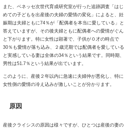
また、ベネッセ次世代育成研究室が行った追跡調査「はじ
めての子どもを出産後の夫婦の愛情の変化」によると、妊
娠期は夫婦ともに74％が「配偶者を本当に愛している」と
答えていますが、その後夫婦ともに配偶者への愛情がぐん
と下がります。特に女性は顕著で、子供が０才の時点で
30％も愛情が落ち込み、２歳児期では配偶者を愛している
と実感している妻は全体の34％という結果です。同時期、
男性は51.7％という結果が出ています。
このように、産後２年以内に急速に夫婦仲が悪化し、特に
女性側の愛情の冷え込みが激しいことが分かります。
原因
産後クライシスの原因は様々ですが、ひとつは産後の妻の