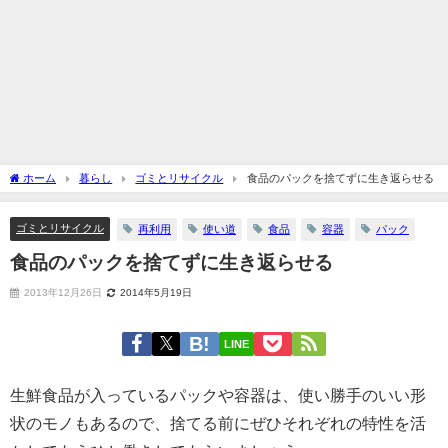
ホーム
暮らし
ゴミとリサイクル
食品のパックを捨てずに生き返らせる
ゴミとリサイクル
再利用
使い道
食品
容器
パック
食品のパックを捨てずに生き返らせる
2013年12月26日
2014年5月19日
LINE
生鮮食品が入っているパックや容器は、使い勝手のいい形
状のモノもあるので、捨てる前にぜひそれぞれの特性を活