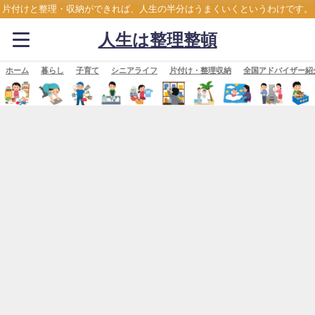
片付けと整理・収納ができれば、人生の半分はうまくいくというわけです。
人生は整理整頓
ホーム
暮らし
子育て
シニアライフ
片付け・整理収納
全国アドバイザー紹