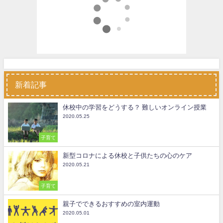
新着記事
休校中の学習をどうする？ 難しいオンライン授業
2020.05.25
子育て
新型コロナによる休校と子供たちの心のケア
2020.05.21
子育て
親子でできるおすすめの室内運動
2020.05.01