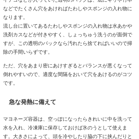
などでたくさん穴をあければたわしやスポンジの入れ物に
なります。
流し台に置いてあるたわしやスポンジの入れ物は水あかや
洗剤カスなどが付きやすく、しょっちゅう洗うのが面倒で
すが、この透明のパックなら汚れたら捨てればいいので掃
除の手間いらずです。
ただ、穴をあまり密にあけすぎるとバランスが悪くなって
倒れやすいので、適度な間隔をおいて穴をあけるのがコツ
です。
急な発熱に備えて
マヨネーズ容器は、空っぽになったらきれいに中を洗って
水を入れ、冷凍庫に保存しておけば氷のうとして使えま
す。大きさによって、頭を冷やしたり脇の下に挟んだりと