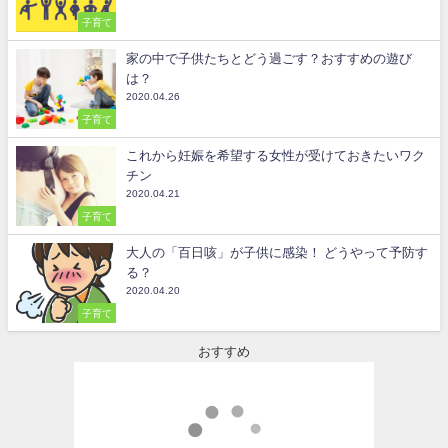
子育て
家の中で子供たちとどう過ごす？おすすめの遊び
は？
2020.04.26
子育て
これから妊娠を希望する女性が受けておきたいワク
チン
2020.04.21
子育て
大人の「百日咳」が子供に感染！ どうやって予防す
る？
2020.04.20
子育て
おすすめ