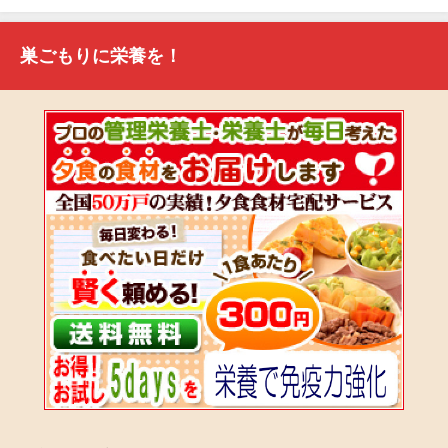
巣ごもりに栄養を！