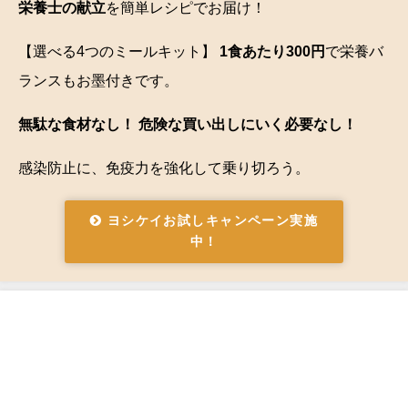
栄養士の献立
を簡単レシピでお届け！
【選べる4つのミールキット】
1食あたり300円
で栄養バ
ランスもお墨付きです。
無駄な食材なし！ 危険な買い出しにいく必要なし！
感染防止に、免疫力を強化して乗り切ろう。
ヨシケイお試しキャンペーン実施
中！