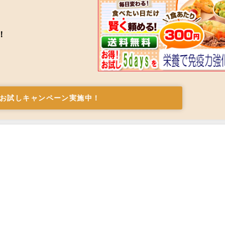
！
お試しキャンペーン実施中！