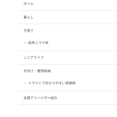
ホーム
暮らし
子育て
絵本とママ本
シニアライフ
片付け・整理収納
イラストで分かりやすい収納術
全国アドバイザー紹介