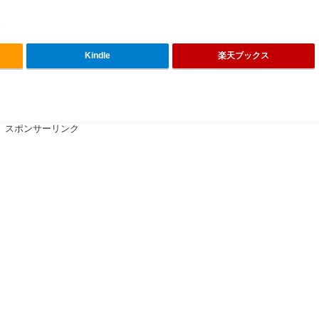
7
Kindle
楽天ブックス
スポンサーリンク