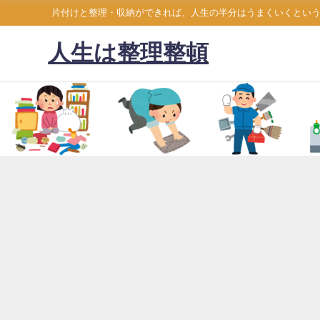
片付けと整理・収納ができれば、人生の半分はうまくいくとい
人生は整理整頓