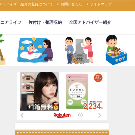
アドバイザー紹介の登録について
お問い合わせ
サイトマップ
シニアライフ
片付け・整理収納
全国アドバイザー紹介