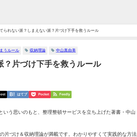
てられない派？しまえない派？片づけ下手を救うルール
まうルール
収納理論
中山真由美
派？片づけ下手を救うルール
ost
はてブ
Pocket
Feedly
という思いのもと、整理整頓サービスを立ち上げた著書・中山
女の片づけ＆収納理論が満載です。わかりやすくて実践的な方法