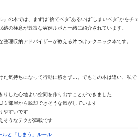
。
』の本では、まずは"捨てベタ"あるいは"しまいベタ"かをチ
収納の極意が豊富な実例ルポと一緒に紹介されています。
な整理収納アドバイザーが教える片づけテクニック本です。
けた気持ちになって行動に移さず…。でもこの本は違い、私で
きりした心地よい空間を作り出すことができました
ゴミ部屋から脱却できそうな気がしています
りやすいです
えそうなテクが満載です
ールと「しまう」ルール