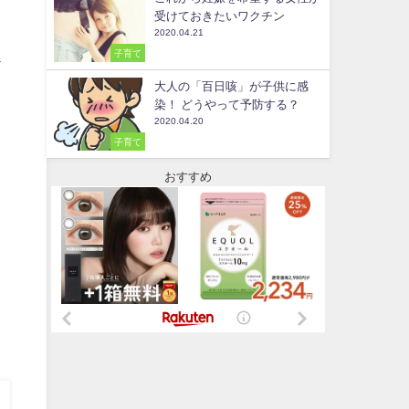
受けておきたいワクチン
2020.04.21
子育て
ェ
大人の「百日咳」が子供に感
染！ どうやって予防する？
2020.04.20
子育て
おすすめ