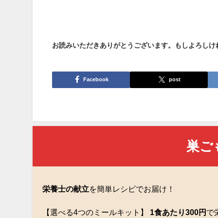
お読みいただきありがとうございます。もしよろしけ
Facebook
post
巣ご
栄養士の献立
を簡単レシピでお届け！
【選べる4つのミールキット】
1食あたり300円
で