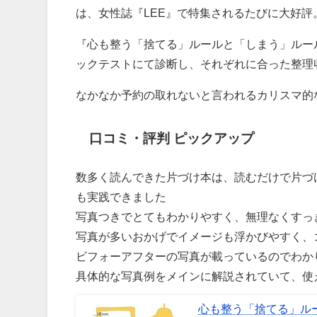
は、女性誌『LEE』で特集されるたびに大好評
『心も整う「捨てる」ルールと「しまう」ルール
ックテストにて診断し、それぞれに合った整理
なかなか予約の取れないと言われるカリスマ的
口コミ・評判 ピックアップ
数多く読んできた片づけ本は、読むだけで片づ
も実践できました
写真つきでとてもわかりやすく、無理なくすっ
写真が多いおかげでイメージも浮かびやすく、
ビフォーアフターの写真が載っているのでわか
具体的な写真例をメインに解説されていて、使
心も整う「捨てる」ル