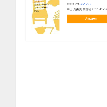
posted with
ヨメレバ
中山 真由美 集英社 2011-11-0
Amazon