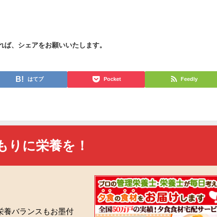
れば、シェアをお願いいたします。
はてブ
Pocket
Feedly
もりに栄養を！
栄養バランスもお墨付