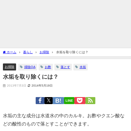
ホーム
暮らし
お掃除
水垢を取り除くには？
お掃除
掃除QA
お酢
落とす
水垢
水垢を取り除くには？
2013年7月3日
2014年5月19日
LINE
水垢の主な成分は水道水の中のカルキ。お酢やクエン酸な
どの酸性のもので落とすことができます。