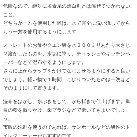
危険なので、絶対に塩素系の漂白剤とは混ぜてつかわない
こと。
どちらか一方を使用した際は、水で完全に洗い流してから
もう一方を使用するようにします。
ストレートのお酢やクエン酸を水２００ミリあたり大さじ
２溶かしたものを、水垢に塗り、ティッシュやキッチンペ
ーパーなどで湿布するようにします。
さらに上からラップをかけてなじませるようにすると良い
でしょう。軽い物で１時間、こびりついたものは一晩ほど
そのままにして置きます。
湿布をはがし、水ぶきをして、から拭きで仕上げます。重
曹の粉を振りかけ、歯ブラシなどで磨いてもよいでしょ
う。
市販の洗剤を使うのであれば、サンポールなどの酸性のト
イレクリーナーがおすすめです。