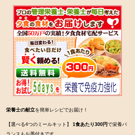
栄養士の献立
を簡単レシピでお届け！
【選べる4つのミールキット】
1食あたり300円
で栄養バ
ランスもお墨付きです。