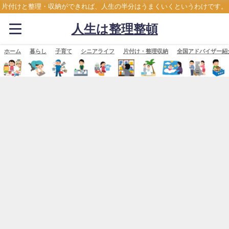
片付けと整理・収納ができれば、人生の半分はうまくいくというわけです。
人生は整理整頓
ホーム
暮らし
子育て
シニアライフ
片付け・整理収納
全国アドバイザー紹