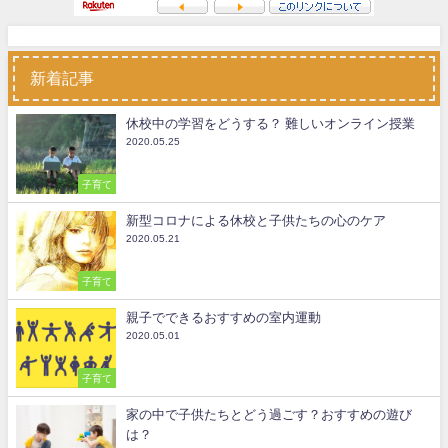
新着記事
休校中の学習をどうする？ 難しいオンライン授業
2020.05.25
子育て
新型コロナによる休校と子供たちの心のケア
2020.05.21
子育て
親子でできるおすすめの室内運動
2020.05.01
子育て
家の中で子供たちとどう過ごす？おすすめの遊び
は？