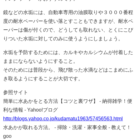
鏡などの水垢には、自動車専用の油膜取りや３０００番程
度の耐水ペーパーを使い落とすこともできますが、耐水ペ
ーパーは傷が付くので、どうしても取れない、とくにこび
りついた水垢に対してのみに使うようにしましょう。
水垢を予防するためには、カルキやカルシウムが付着した
ままにならないようにすること。
そのためには普段から、飛び散った水滴などはこまめにふ
き取るようにすることが大切です。
参照サイト
簡単に水あかをとる方法【コツと裏ワザ】 - 納得雑学！便
利な情報 - Yahoo!ブログ
http://blogs.yahoo.co.jp/kudamatu1963/57456563.html
水あかが取れる方法。 - 掃除・洗濯・家事全般 - 教えて！
goo