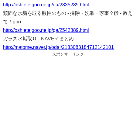
http://oshiete.goo.ne.jp/qa/2835285.html
頑固な水垢を取る酸性のもの - 掃除・洗濯・家事全般 - 教え
て！goo
http://oshiete.goo.ne.jp/qa/2542889.html
ガラス水垢取り - NAVER まとめ
http://matome.naver.jp/odai/2133083184712142101
スポンサーリンク