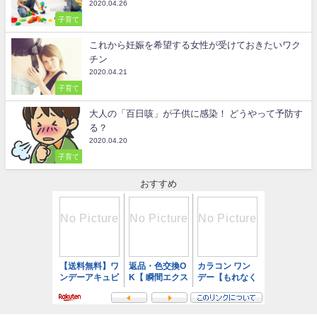
2020.04.26
子育て
これから妊娠を希望する女性が受けておきたいワク
チン
2020.04.21
子育て
大人の「百日咳」が子供に感染！ どうやって予防す
る？
2020.04.20
子育て
おすすめ