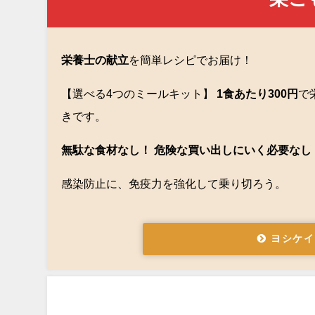
栄養士の献立
を簡単レシピでお届け！
【選べる4つのミールキット】
1食あたり300円
で
きです。
無駄な食材なし！ 危険な買い出しにいく必要なし
感染防止に、免疫力を強化して乗り切ろう。
ヨシケイ