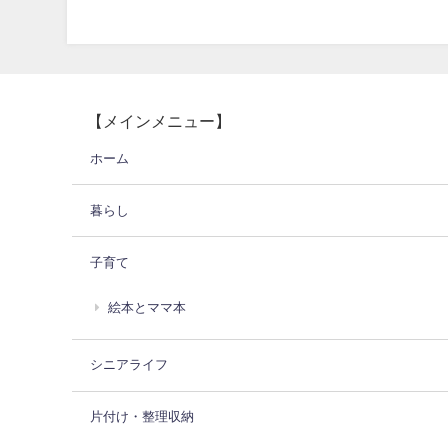
【メインメニュー】
ホーム
暮らし
子育て
絵本とママ本
シニアライフ
片付け・整理収納