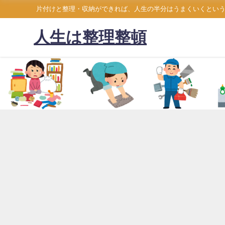
片付けと整理・収納ができれば、人生の半分はうまくいくとい
人生は整理整頓