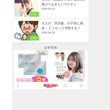
受けておきたいワクチン
2020.04.21
子育て
大人の「百日咳」が子供に感
染！ どうやって予防する？
2020.04.20
子育て
おすすめ