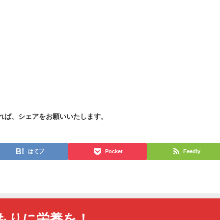
れば、シェアをお願いいたします。
はてブ
Pocket
Feedly
もりに栄養を！