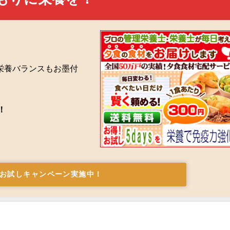
栄養バランスもお墨付
！
お試しキャンペーン実施中！