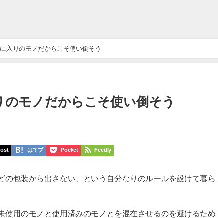
に入りのモノだからこそ使い倒そう
りのモノだからこそ使い倒そう
ost
はてブ
Pocket
Feedly
どの包装から出さない、という自分なりのルールを設けて暮ら
未使用のモノと使用済みのモノとを混在させるのを避けるため