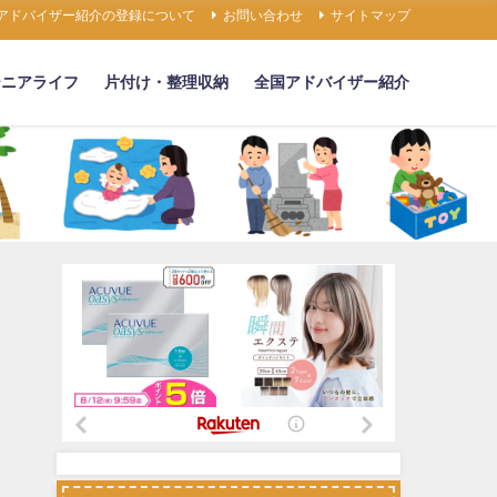
アドバイザー紹介の登録について
お問い合わせ
サイトマップ
シニアライフ
片付け・整理収納
全国アドバイザー紹介