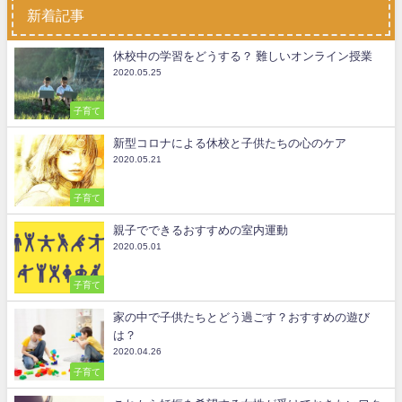
新着記事
休校中の学習をどうする？ 難しいオンライン授業
2020.05.25
子育て
新型コロナによる休校と子供たちの心のケア
2020.05.21
子育て
親子でできるおすすめの室内運動
2020.05.01
子育て
家の中で子供たちとどう過ごす？おすすめの遊び
は？
2020.04.26
子育て