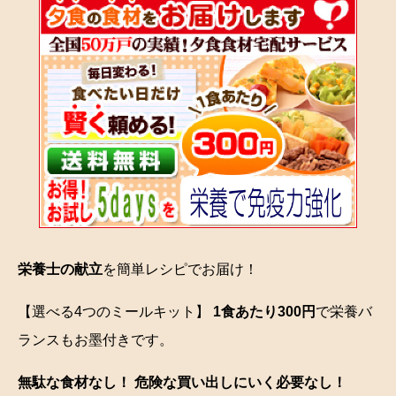
栄養士の献立
を簡単レシピでお届け！
【選べる4つのミールキット】
1食あたり300円
で栄養バ
ランスもお墨付きです。
無駄な食材なし！ 危険な買い出しにいく必要なし！