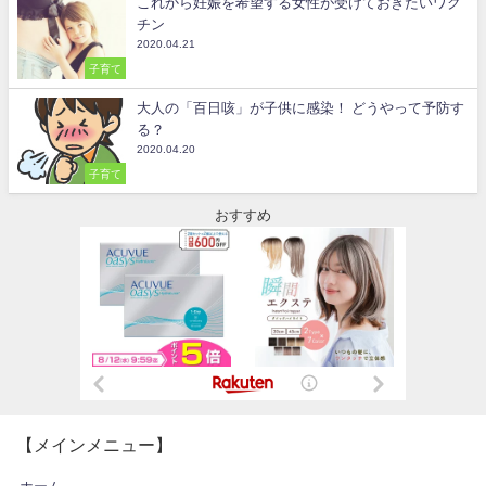
これから妊娠を希望する女性が受けておきたいワク
チン
2020.04.21
子育て
大人の「百日咳」が子供に感染！ どうやって予防す
る？
2020.04.20
子育て
おすすめ
【メインメニュー】