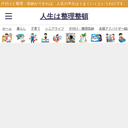
片付けと整理・収納ができれば、人生の半分はうまくいくというわけです。
人生は整理整頓
ホーム
暮らし
子育て
シニアライフ
片付け・整理収納
全国アドバイザー紹