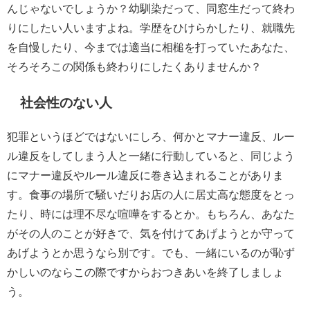
んじゃないでしょうか？幼馴染だって、同窓生だって終わ
りにしたい人いますよね。学歴をひけらかしたり、就職先
を自慢したり、今までは適当に相槌を打っていたあなた、
そろそろこの関係も終わりにしたくありませんか？
社会性のない人
犯罪というほどではないにしろ、何かとマナー違反、ルー
ル違反をしてしまう人と一緒に行動していると、同じよう
にマナー違反やルール違反に巻き込まれることがありま
す。食事の場所で騒いだりお店の人に居丈高な態度をとっ
たり、時には理不尽な喧嘩をするとか。もちろん、あなた
がその人のことが好きで、気を付けてあげようとか守って
あげようとか思うなら別です。でも、一緒にいるのが恥ず
かしいのならこの際ですからおつきあいを終了しましょ
う。