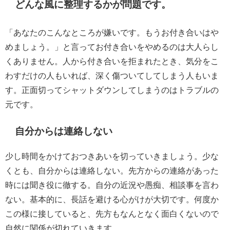
どんな風に整理するかが問題です。
「あなたのこんなところが嫌いです。もうお付き合いはや
めましょう。」と言ってお付き合いをやめるのは大人らし
くありません。人から付き合いを拒まれたとき、気分をこ
わすだけの人もいれば、深く傷ついてしてしまう人もいま
す。正面切ってシャットダウンしてしまうのはトラブルの
元です。
自分からは連絡しない
少し時間をかけておつきあいを切っていきましょう。少な
くとも、自分からは連絡しない。先方からの連絡があった
時には聞き役に徹する。自分の近況や愚痴、相談事を言わ
ない。基本的に、長話を避ける心がけが大切です。何度か
この様に接していると、先方もなんとなく面白くないので
自然に関係が切れていきます。