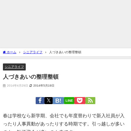
ホーム
シニアライフ
人づきあいの整理整頓
シニアライフ
人づきあいの整理整頓
2014年4月29日
2014年5月19日
LINE
春は学校なら新学期、会社でも年度替わりで新入社員が入
ったり人事異動があったりする時期です。引っ越しが多い