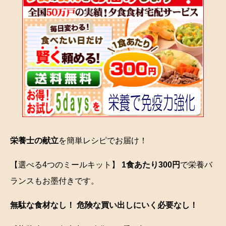
栄養士の献立
を簡単レシピでお届け！
【選べる4つのミールキット】
1食あたり300円
で栄養バ
ランスもお墨付きです。
無駄な食材なし！ 危険な買い出しにいく必要なし！