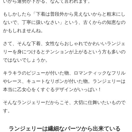
いから運勢が下がる、なんて言われます。
もしかしたら「下着は普段外から見えないからと粗末にし
ないで、丁寧に扱いなさい」という、古くからの知恵なの
かもしれませんね。
さて、そんな下着、女性ならおしゃれでかわいいランジェ
リーを身につけるとテンションが上がるという方も多いの
ではないでしょうか。
キラキラのビジューが付いた物、ロマンティックなフリル
やレース、キュートなリボンが付いた物。ランジェリーは
本当に乙女心をくすぐるデザインがいっぱい！
そんなランジェリーだからこそ、大切に仕舞いたいもので
す。
ランジェリーは繊細なパーツから出来ている