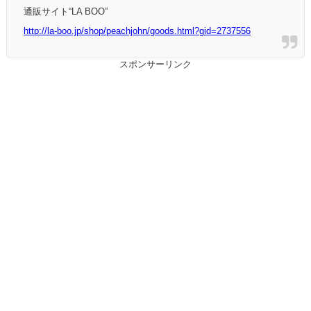
通販サイト“LA BOO”
http://la-boo.jp/shop/peachjohn/goods.html?gid=2737556
スポンサーリンク