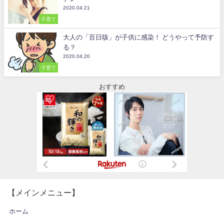
2020.04.21
子育て
大人の「百日咳」が子供に感染！ どうやって予防す
る？
2020.04.20
子育て
おすすめ
【メインメニュー】
ホーム