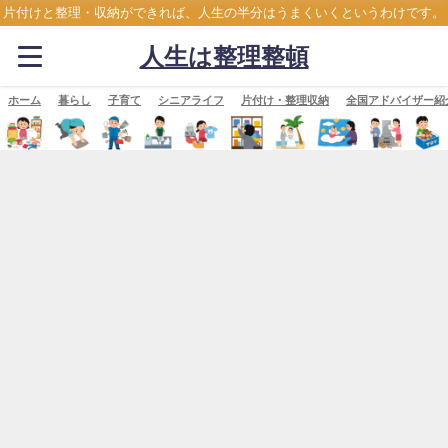
片付けと整理・収納ができれば、人生の半分はうまくいくというわけです。
人生は整理整頓
ホーム
暮らし
子育て
シニアライフ
片付け・整理収納
全国アドバイザー紹