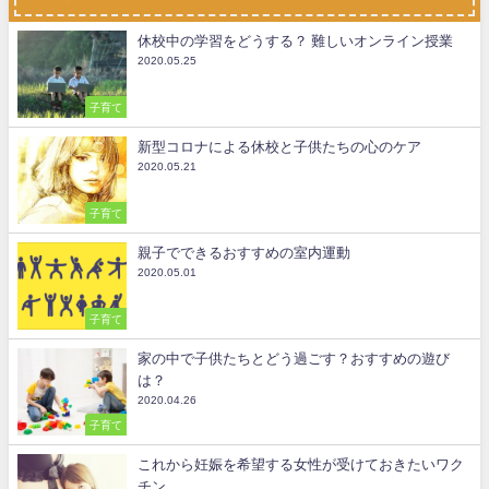
休校中の学習をどうする？ 難しいオンライン授業
2020.05.25
子育て
新型コロナによる休校と子供たちの心のケア
2020.05.21
子育て
親子でできるおすすめの室内運動
2020.05.01
子育て
家の中で子供たちとどう過ごす？おすすめの遊び
は？
2020.04.26
子育て
これから妊娠を希望する女性が受けておきたいワク
チン