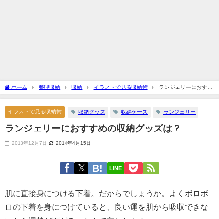
ホーム
整理収納
収納
イラストで見る収納術
ランジェリーにおすす
めの収納グッズは？
イラストで見る収納術
収納グッズ
収納ケース
ランジェリー
ランジェリーにおすすめの収納グッズは？
2013年12月7日
2014年4月15日
LINE
肌に直接身につける下着。だからでしょうか。よくボロボ
ロの下着を身につけていると、良い運を肌から吸収できな