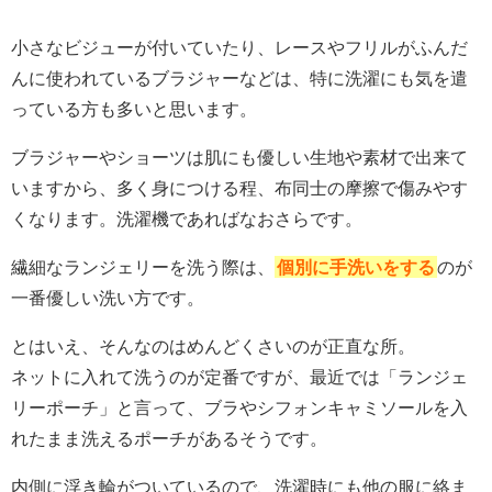
小さなビジューが付いていたり、レースやフリルがふんだ
んに使われているブラジャーなどは、特に洗濯にも気を遣
っている方も多いと思います。
ブラジャーやショーツは肌にも優しい生地や素材で出来て
いますから、多く身につける程、布同士の摩擦で傷みやす
くなります。洗濯機であればなおさらです。
繊細なランジェリーを洗う際は、
個別に手洗いをする
のが
一番優しい洗い方です。
とはいえ、そんなのはめんどくさいのが正直な所。
ネットに入れて洗うのが定番ですが、最近では「ランジェ
リーポーチ」と言って、ブラやシフォンキャミソールを入
れたまま洗えるポーチがあるそうです。
内側に浮き輪がついているので、洗濯時にも他の服に絡ま