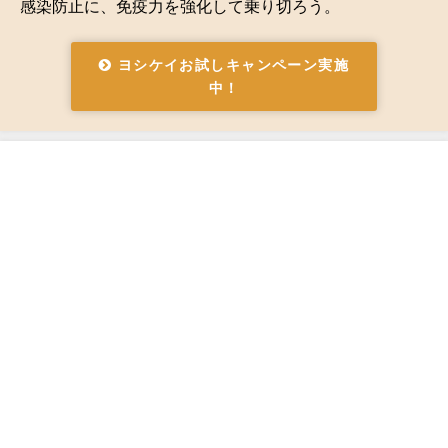
感染防止に、免疫力を強化して乗り切ろう。
ヨシケイお試しキャンペーン実施
中！