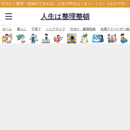
片付けと整理・収納ができれば、人生の半分はうまくいくというわけです。
人生は整理整頓
ホーム
暮らし
子育て
シニアライフ
片付け・整理収納
全国アドバイザー紹