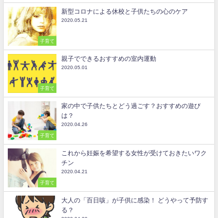
新型コロナによる休校と子供たちの心のケア
2020.05.21
子育て
親子でできるおすすめの室内運動
2020.05.01
子育て
家の中で子供たちとどう過ごす？おすすめの遊び
は？
2020.04.26
子育て
これから妊娠を希望する女性が受けておきたいワク
チン
2020.04.21
子育て
大人の「百日咳」が子供に感染！ どうやって予防す
る？