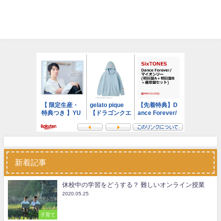
新着記事
休校中の学習をどうする？ 難しいオンライン授業
2020.05.25
子育て