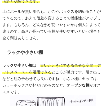
倍多く収納できます。
上にポールが無い場合も、かごやボックスを納めることが
できるので、あえて段差を変えることで機能性がアップし
ます。もちろん、どんな形が使いやすいかは個人によって
違うので、高さが揃っている棚が使いやすいという場合も
全く問題ありません。
ラックや小さい棚
ラックや小さい棚
は、
置いたときにできる余分な空間（デ
ッドスペース）を活用できる
ところが魅力です。引き出し
などと組み合わせても良いですね。小さい棚に至っては、
カラーボックスや枠だけのものなど、
オープンな棚
がオス
スメです。