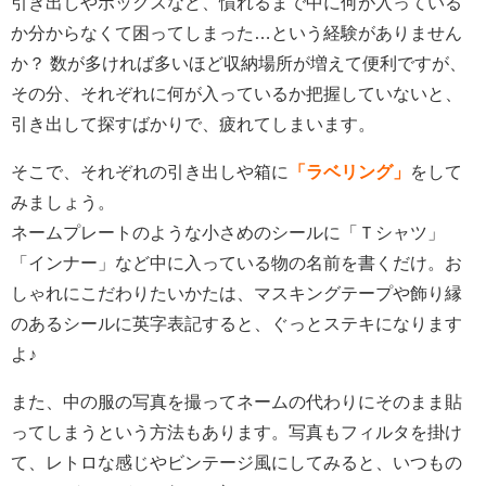
引き出しやボックスなど、慣れるまで中に何が入っている
か分からなくて困ってしまった…という経験がありません
か？ 数が多ければ多いほど収納場所が増えて便利ですが、
その分、それぞれに何が入っているか把握していないと、
引き出して探すばかりで、疲れてしまいます。
そこで、それぞれの引き出しや箱に
「ラベリング」
をして
みましょう。
ネームプレートのような小さめのシールに「Ｔシャツ」
「インナー」など中に入っている物の名前を書くだけ。お
しゃれにこだわりたいかたは、マスキングテープや飾り縁
のあるシールに英字表記すると、ぐっとステキになります
よ♪
また、中の服の写真を撮ってネームの代わりにそのまま貼
ってしまうという方法もあります。写真もフィルタを掛け
て、レトロな感じやビンテージ風にしてみると、いつもの