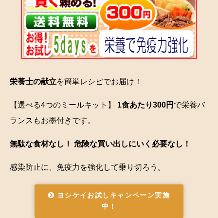
栄養士の献立
を簡単レシピでお届け！
【選べる4つのミールキット】
1食あたり300円
で栄養バ
ランスもお墨付きです。
無駄な食材なし！ 危険な買い出しにいく必要なし！
感染防止に、免疫力を強化して乗り切ろう。
ヨシケイお試しキャンペーン実施
中！