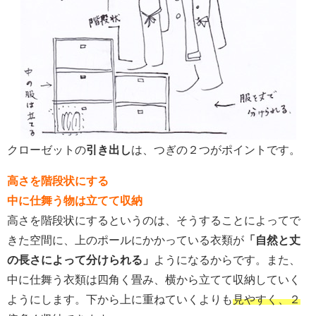
クローゼットの
引き出し
は、つぎの２つがポイントです。
高さを階段状にする
中に仕舞う物は立てて収納
高さを階段状にするというのは、そうすることによってで
きた空間に、上のポールにかかっている衣類が
「自然と丈
の長さによって分けられる」
ようになるからです。また、
中に仕舞う衣類は四角く畳み、横から立てて収納していく
ようにします。下から上に重ねていくよりも
見やすく、２