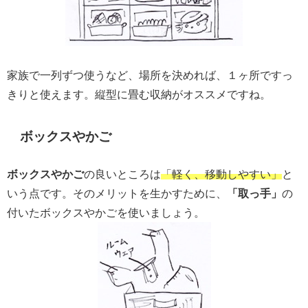
家族で一列ずつ使うなど、場所を決めれば、１ヶ所ですっ
きりと使えます。縦型に畳む収納がオススメですね。
ボックスやかご
ボックスやかご
の良いところは
「軽く、移動しやすい」
と
いう点です。そのメリットを生かすために、
「取っ手」
の
付いたボックスやかごを使いましょう。