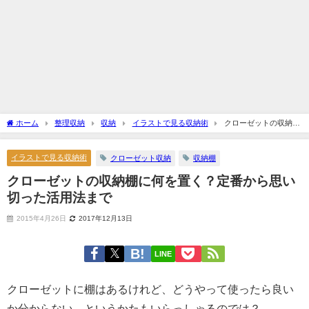
ホーム
整理収納
収納
イラストで見る収納術
クローゼットの収納棚
に何を置く？定番から思い切った活用法まで
イラストで見る収納術
クローゼット収納
収納棚
クローゼットの収納棚に何を置く？定番から思い
切った活用法まで
2015年4月26日
2017年12月13日
LINE
クローゼットに棚はあるけれど、どうやって使ったら良い
か分からない…というかたもいらっしゃるのでは？