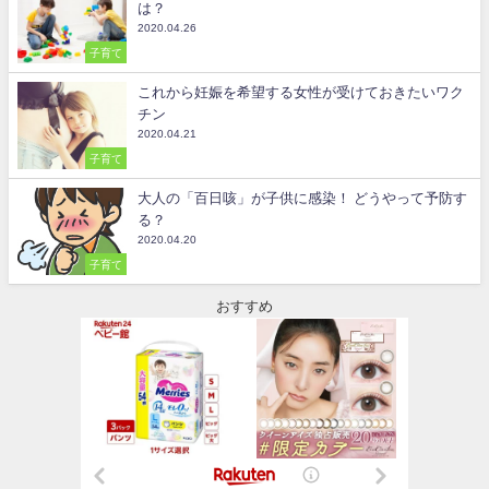
は？
2020.04.26
子育て
これから妊娠を希望する女性が受けておきたいワク
チン
2020.04.21
子育て
大人の「百日咳」が子供に感染！ どうやって予防す
る？
2020.04.20
子育て
おすすめ