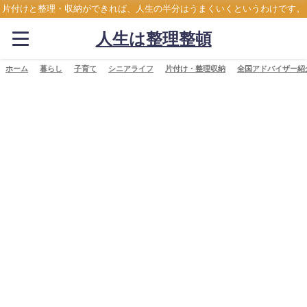
片付けと整理・収納ができれば、人生の半分はうまくいくというわけです。
人生は整理整頓
ホーム
暮らし
子育て
シニアライフ
片付け・整理収納
全国アドバイザー紹