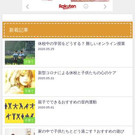
新着記事
休校中の学習をどうする？ 難しいオンライン授業
2020.05.25
子育て
新型コロナによる休校と子供たちの心のケア
2020.05.21
子育て
親子でできるおすすめの室内運動
2020.05.01
子育て
家の中で子供たちとどう過ごす？おすすめの遊び