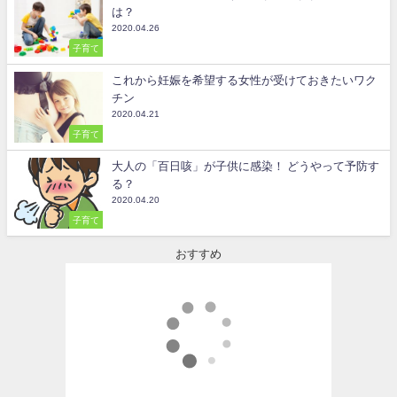
は？
2020.04.26
子育て
これから妊娠を希望する女性が受けておきたいワク
チン
2020.04.21
子育て
大人の「百日咳」が子供に感染！ どうやって予防す
る？
2020.04.20
子育て
おすすめ