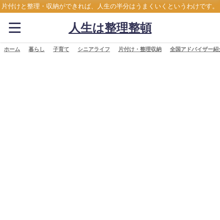
片付けと整理・収納ができれば、人生の半分はうまくいくというわけです。
人生は整理整頓
ホーム
暮らし
子育て
シニアライフ
片付け・整理収納
全国アドバイザー紹