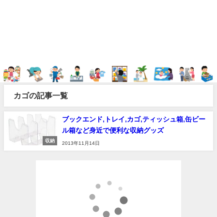
カゴの記事一覧
ブックエンド,トレイ,カゴ,ティッシュ箱,缶ビー
ル箱など身近で便利な収納グッズ
収納
2013年11月14日