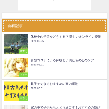
新着記事
休校中の学習をどうする？ 難しいオンライン授業
2020.05.25
子育て
新型コロナによる休校と子供たちの心のケア
2020.05.21
子育て
親子でできるおすすめの室内運動
2020.05.01
子育て
家の中で子供たちとどう過ごす？おすすめの遊び