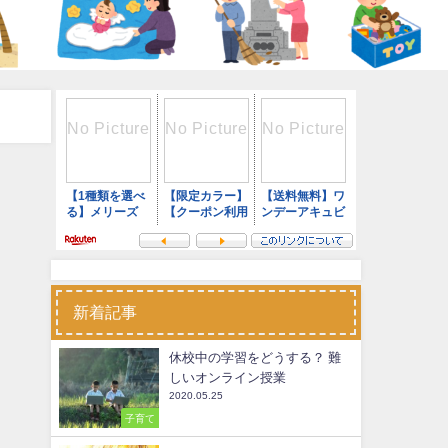
新着記事
休校中の学習をどうする？ 難
しいオンライン授業
2020.05.25
子育て