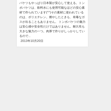
バケツもやっぱり日本製が安心して使える。トン
ボバケツは、飲料水にも使用可能なほどの安心素
材で作られています(^^)その素材に使われている
のは、ポリエチレン。燃やしたときも、有毒なガ
スが出ることもありません。 トンボバケツの魅力
は安心感や安全性だけではありません。耐久性も
大きな魅力の一つ。肉厚で作りがしっかりしてい
るので...
2013年10月20日