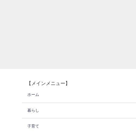
【メインメニュー】
ホーム
暮らし
子育て