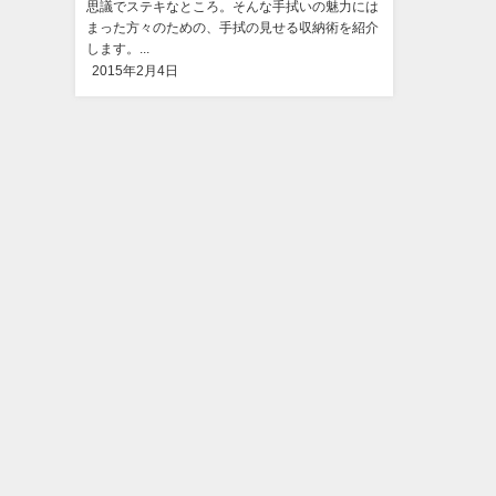
思議でステキなところ。そんな手拭いの魅力には
まった方々のための、手拭の見せる収納術を紹介
します。...
2015年2月4日