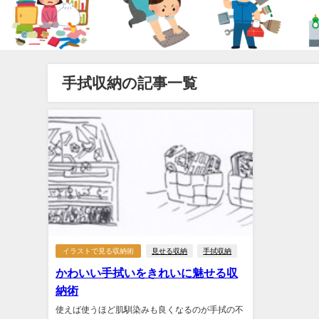
手拭収納の記事一覧
イラストで見る収納術
見せる収納
手拭収納
かわいい手拭いをきれいに魅せる収
納術
使えば使うほど肌馴染みも良くなるのが手拭の不