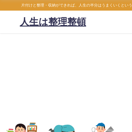
片付けと整理・収納ができれば、人生の半分はうまくいくとい
人生は整理整頓