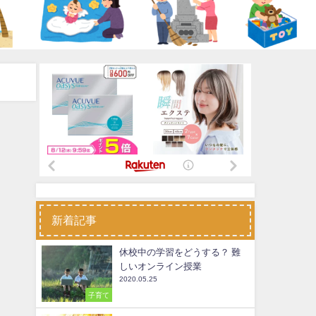
新着記事
休校中の学習をどうする？ 難
しいオンライン授業
2020.05.25
子育て