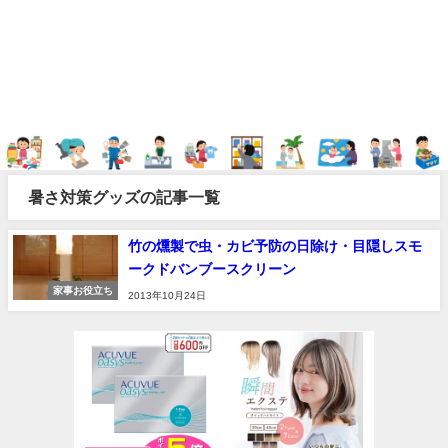
暑さ対策グッズの記事一覧
竹の燻製で虫・カビ予防の日除け・目隠しスモ
ークドバンブースクリーン
家事お役立ち
2013年10月24日