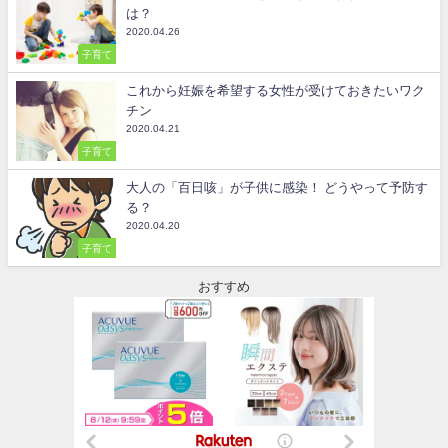
は？
2020.04.26
子育て
これから妊娠を希望する女性が受けておきたいワク
チン
2020.04.21
子育て
大人の「百日咳」が子供に感染！ どうやって予防す
る？
2020.04.20
子育て
おすすめ