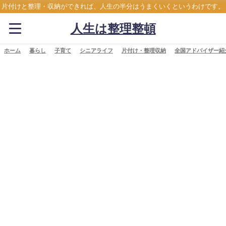
片付けと整理・収納ができれば、人生の半分はうまくいくというわけです。
人生は整理整頓
ホーム
暮らし
子育て
シニアライフ
片付け・整理収納
全国アドバイザー紹