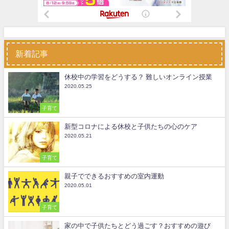
新着記事
休校中の学習をどうする？ 難しいオンライン授業
2020.05.25
子育て
新型コロナによる休校と子供たちの心のケア
2020.05.21
子育て
親子でできるおすすめの室内運動
2020.05.01
子育て
家の中で子供たちとどう過ごす？おすすめの遊び