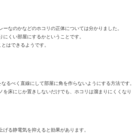
レーなのかなどのホコリの正体については分かりました。
りにくい部屋にするかということです。
ことはできるようです。
置をなるべく直線にして部屋に角を作らないようにする方法です
ノを床にじか置きしないだけでも、ホコリは溜まりにくくなり
上げる静電気を抑えると効果があります。