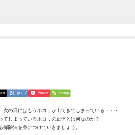
ost
はてブ
Pocket
Feedly
、次の日にはもうホコリが出てきてしまっている・・・
ってしまっているホコリの正体とは何なのか？
る掃除法を身につけていきましょう。