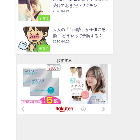
受けておきたいワクチン
2020.04.21
子育て
大人の「百日咳」が子供に感
染！ どうやって予防する？
2020.04.20
子育て
おすすめ