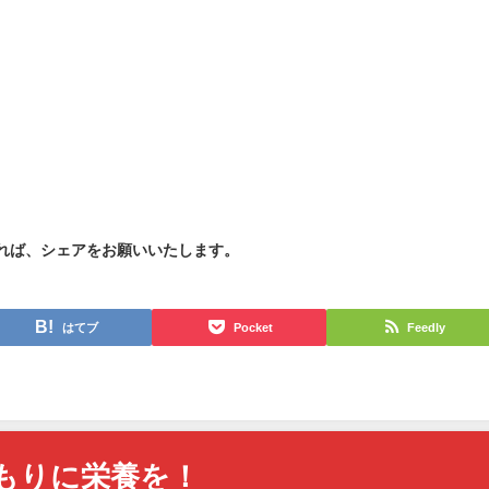
れば、シェアをお願いいたします。
はてブ
Pocket
Feedly
もりに栄養を！