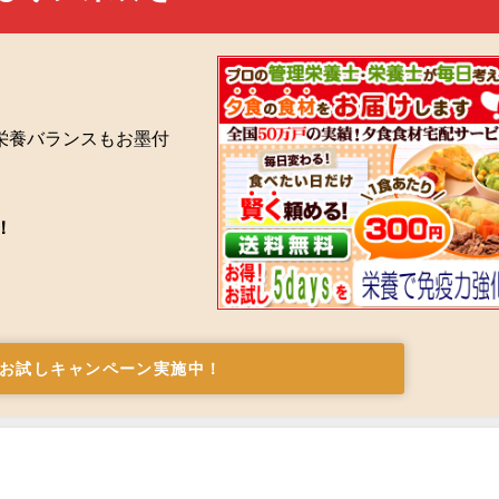
栄養バランスもお墨付
！
お試しキャンペーン実施中！