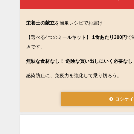
栄養士の献立
を簡単レシピでお届け！
【選べる4つのミールキット】
1食あたり300円
で
きです。
無駄な食材なし！ 危険な買い出しにいく必要なし
感染防止に、免疫力を強化して乗り切ろう。
ヨシケイ