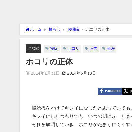
ホーム
暮らし
お掃除
ホコリの正体
お掃除
掃除
ホコリ
正体
秘密
ホコリの正体
2014年1月31日
2014年5月18日
Facebook
p
掃除機をかけてキレイになったと思っていても
キレイにしたつもりでも、いつの間にか、たま
それを解明していき、ホコリがたまりにくくす