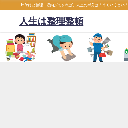
片付けと整理・収納ができれば、人生の半分はうまくいくとい
人生は整理整頓