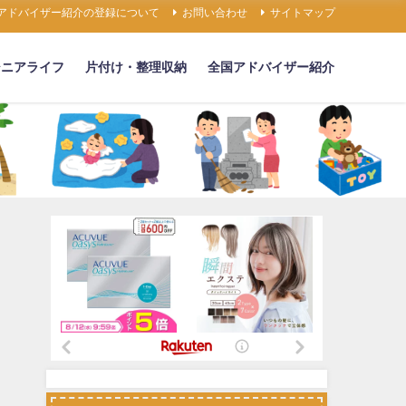
アドバイザー紹介の登録について
お問い合わせ
サイトマップ
シニアライフ
片付け・整理収納
全国アドバイザー紹介