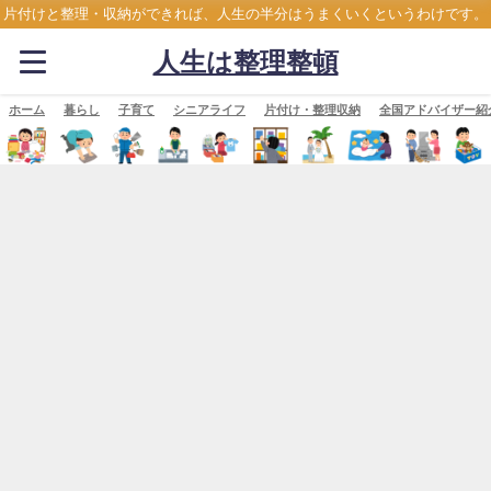
片付けと整理・収納ができれば、人生の半分はうまくいくというわけです。
人生は整理整頓
ホーム
暮らし
子育て
シニアライフ
片付け・整理収納
全国アドバイザー紹