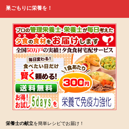
巣ごもりに栄養を！
栄養士の献立
を簡単レシピでお届け！