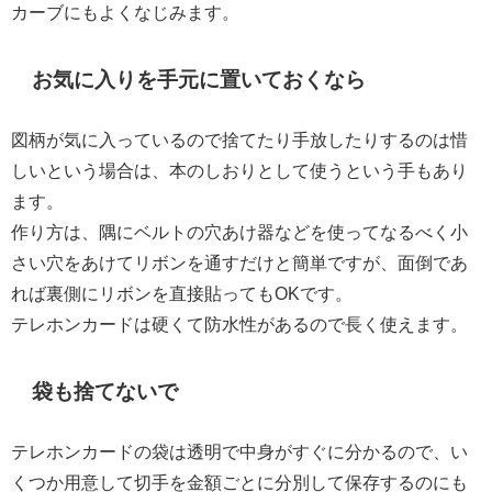
カーブにもよくなじみます。
お気に入りを手元に置いておくなら
図柄が気に入っているので捨てたり手放したりするのは惜
しいという場合は、本のしおりとして使うという手もあり
ます。
作り方は、隅にベルトの穴あけ器などを使ってなるべく小
さい穴をあけてリボンを通すだけと簡単ですが、面倒であ
れば裏側にリボンを直接貼ってもOKです。
テレホンカードは硬くて防水性があるので長く使えます。
袋も捨てないで
テレホンカードの袋は透明で中身がすぐに分かるので、い
くつか用意して切手を金額ごとに分別して保存するのにも