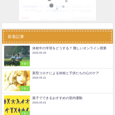
新着記事
休校中の学習をどうする？ 難しいオンライン授業
2020.05.25
子育て
新型コロナによる休校と子供たちの心のケア
2020.05.21
子育て
親子でできるおすすめの室内運動
2020.05.01
子育て