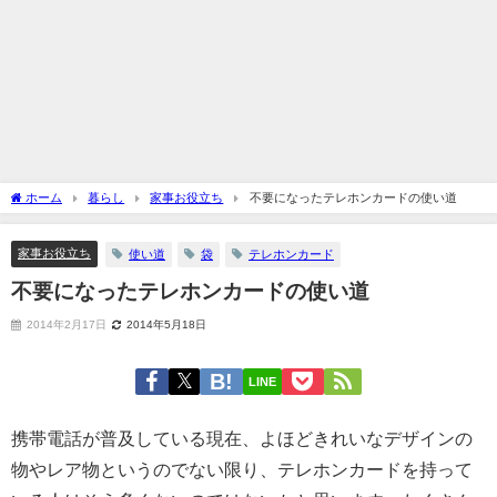
ホーム
暮らし
家事お役立ち
不要になったテレホンカードの使い道
家事お役立ち
使い道
袋
テレホンカード
不要になったテレホンカードの使い道
2014年2月17日
2014年5月18日
LINE
携帯電話が普及している現在、よほどきれいなデザインの
物やレア物というのでない限り、テレホンカードを持って