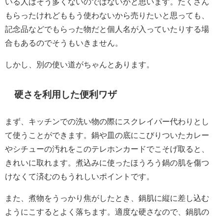
いる人はそう多くないのではないかと思います。たくさん
もらったけれどももう使わないから売りたいと思っても、
記念品などでもらった物だと個人名が入っていたりする場
合もあるのでそうもいきません。
しかし、別の使い道がちゃんとあります。
硬さを利用した便利ワザ
まず、キッチンでの洗い物の際にスクレイパー代わりとし
て使うことができます。鍋や皿の底にこびりついたカレー
やシチューの汚れをこのテレホンカードでこそげ取ると、
きれいに取れます。煮込みに使ったほうろう鍋の肌を傷つ
けなくて済むのもうれしいポイントです。
また、煮物をうっかり焦がしたとき、鍋肌に縦に差し込む
ようにこするとよく落ちます。適度な硬さなので、鍋肌の