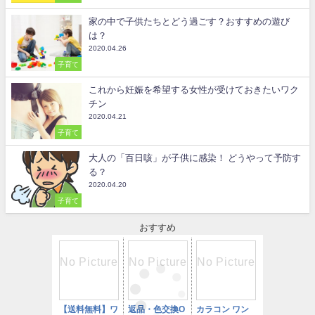
家の中で子供たちとどう過ごす？おすすめの遊び
は？
2020.04.26
子育て
これから妊娠を希望する女性が受けておきたいワク
チン
2020.04.21
子育て
大人の「百日咳」が子供に感染！ どうやって予防す
る？
2020.04.20
子育て
おすすめ