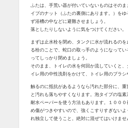
ふたは、手荒い器が付いていないものはそのま
イプのナット（ふたの裏側にあります。）をゆ
ず浴槽の中などに避難させましょう。
落としたりしないように気をつけてください。
まずは止水栓を閉め、タンクに水が流れるのを
る栓のことで、蛇口の取っ手のようになってい
ってしっかり閉めましょう。
そのまま、トイレの水を何回か流していくと、
イレ用の中性洗剤をかけて、トイレ用のブラシ
触るのに抵抗があるようなら汚れた部分に、重
と汚れも落ちやすくなります。泡タイプの塩素
耐水ペーパーを使う方法もあります。１０００
め傷がつきやすいので、強くこすりすぎないよ
れ独立して使うこと。絶対に混ぜてはいけませ