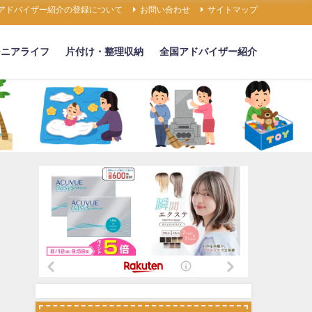
アドバイザー紹介の登録について
お問い合わせ
サイトマップ
シニアライフ
片付け・整理収納
全国アドバイザー紹介