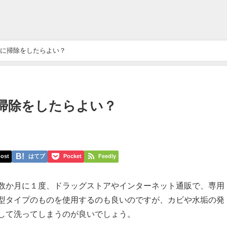
に掃除をしたらよい？
掃除をしたらよい？
ost
はてブ
Pocket
Feedly
数か月に１度、ドラッグストアやインターネット通販で、専用
型タイプのものを使用するのも良いのですが、カビや水垢の発
して洗ってしまうのが良いでしょう。