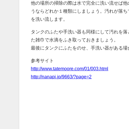
他の場所の掃除の際は水で完全に洗い流せば他
うならどれか１種類にしましょう。汚れが落ち
を洗い流します。
タンクのふたや手洗い器も同様にして汚れを落
た雑巾で水滴をふき取っておきましょう。
最後にタンクにふたをのせ、手洗い器がある場
参考サイト
http://www.tatemoore.com/01/003.html
http://nanapi.jp/9663/?page=2