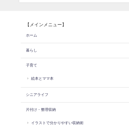
【メインメニュー】
ホーム
暮らし
子育て
絵本とママ本
シニアライフ
片付け・整理収納
イラストで分かりやすい収納術