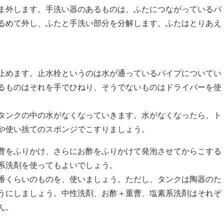
ま外します。手洗い器のあるものは、ふたにつながっているパ
るめて外し、ふたと手洗い部分を分解します。ふたはとりあえ
止めます。止水栓というのは水が通っているパイプについてい
るものはそれを手でひねり、そうでないものはドライバーを使
タンクの中の水がなくなっていきます。水がなくなったら、ト
や使い捨てのスポンジでこすりましょう。
曹をふりかけ、さらにお酢をふりかけて発泡させてからこする
系洗剤を使ってもよいでしょう。
番くらいのものを、使いましょう。ただし、タンクは陶器のた
うにしましょう。中性洗剤、お酢＋重曹、塩素系洗剤はそれぞ
ん。