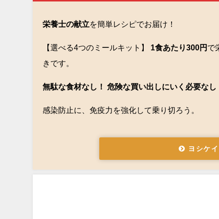
栄養士の献立
を簡単レシピでお届け！
【選べる4つのミールキット】
1食あたり300円
で
きです。
無駄な食材なし！ 危険な買い出しにいく必要なし
感染防止に、免疫力を強化して乗り切ろう。
ヨシケイ