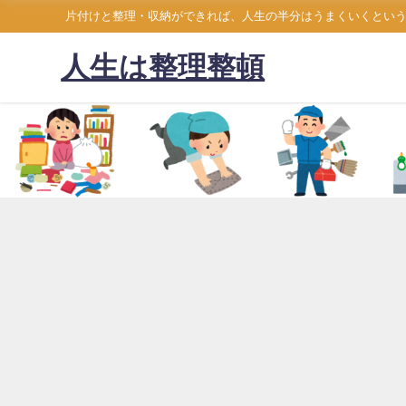
片付けと整理・収納ができれば、人生の半分はうまくいくとい
人生は整理整頓