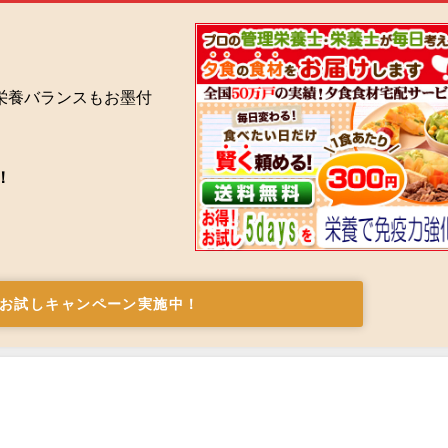
栄養バランスもお墨付
！
お試しキャンペーン実施中！