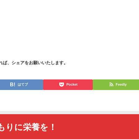
れば、シェアをお願いいたします。
はてブ
Pocket
Feedly
もりに栄養を！