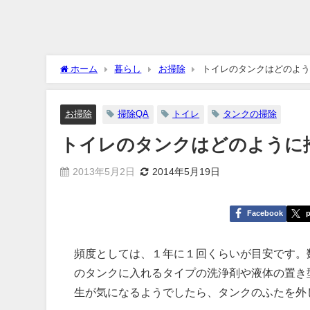
ホーム
暮らし
お掃除
トイレのタンクはどのよう
お掃除
掃除QA
トイレ
タンクの掃除
トイレのタンクはどのように
2013年5月2日
2014年5月19日
Facebook
p
頻度としては、１年に１回くらいが目安です。
のタンクに入れるタイプの洗浄剤や液体の置き
生が気になるようでしたら、タンクのふたを外