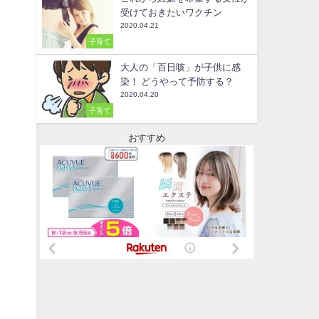
受けておきたいワクチン
2020.04.21
子育て
大人の「百日咳」が子供に感
染！ どうやって予防する？
2020.04.20
子育て
おすすめ