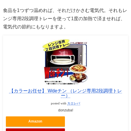
食品を1つずつ温めれば、それだけかさむ電気代。それもレ
ンジ専用2段調理トレーを使って1度の加熱で済ませれば、
電気代の節約にもなりますよ。
【カラーお任せ】 Wdeチン （レンジ専用2段調理トレ
ー）
posted with
カエレバ
donzuba!
Amazon