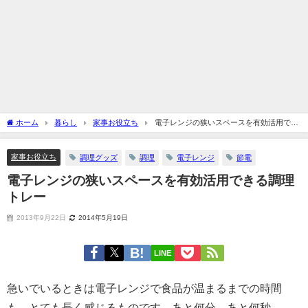
ホーム
暮らし
家事お役立ち
電子レンジの狭いスペースを有効活用でき
る調理トレー
家事お役立ち
調理グッズ
調理
電子レンジ
節電
電子レンジの狭いスペースを有効活用できる調理
トレー
2013年9月22日
2014年5月19日
LINE
急いでいるときは電子レンジで食品が温まるまでの時間
も、とても長く感じるものです。あと何分、あと何秒…。