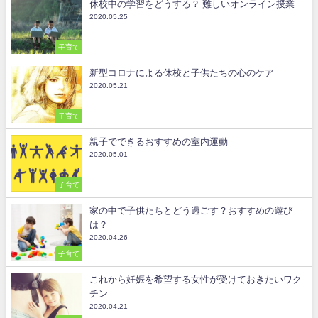
休校中の学習をどうする？ 難しいオンライン授業
2020.05.25
子育て
新型コロナによる休校と子供たちの心のケア
2020.05.21
子育て
親子でできるおすすめの室内運動
2020.05.01
子育て
家の中で子供たちとどう過ごす？おすすめの遊び
は？
2020.04.26
子育て
これから妊娠を希望する女性が受けておきたいワク
チン
2020.04.21