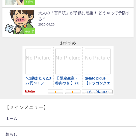
子育て
大人の「百日咳」が子供に感染！ どうやって予防す
る？
2020.04.20
子育て
おすすめ
【メインメニュー】
ホーム
暮らし