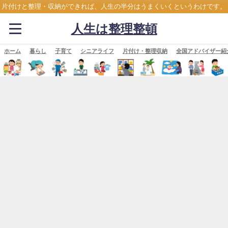
片付けと整理・収納ができれば、人生の半分はうまくいくというわけです。
人生は整理整頓
ホーム
暮らし
子育て
シニアライフ
片付け・整理収納
全国アドバイザー紹