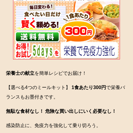
栄養士の献立
を簡単レシピでお届け！
【選べる4つのミールキット】
1食あたり300円
で栄養バ
ランスもお墨付きです。
無駄な食材なし！ 危険な買い出しにいく必要なし！
感染防止に、免疫力を強化して乗り切ろう。