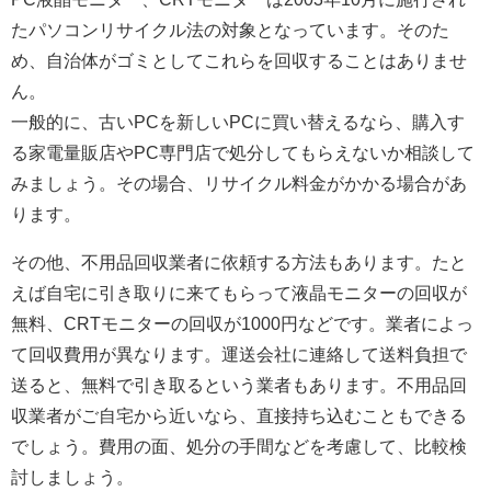
たパソコンリサイクル法の対象となっています。そのた
め、自治体がゴミとしてこれらを回収することはありませ
ん。
一般的に、古いPCを新しいPCに買い替えるなら、購入す
る家電量販店やPC専門店で処分してもらえないか相談して
みましょう。その場合、リサイクル料金がかかる場合があ
ります。
その他、不用品回収業者に依頼する方法もあります。たと
えば自宅に引き取りに来てもらって液晶モニターの回収が
無料、CRTモニターの回収が1000円などです。業者によっ
て回収費用が異なります。運送会社に連絡して送料負担で
送ると、無料で引き取るという業者もあります。不用品回
収業者がご自宅から近いなら、直接持ち込むこともできる
でしょう。費用の面、処分の手間などを考慮して、比較検
討しましょう。