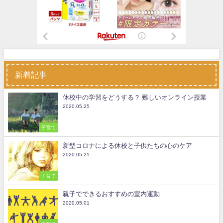
新着記事
休校中の学習をどうする？ 難しいオンライン授業
2020.05.25
子育て
新型コロナによる休校と子供たちの心のケア
2020.05.21
子育て
親子でできるおすすめの室内運動
2020.05.01