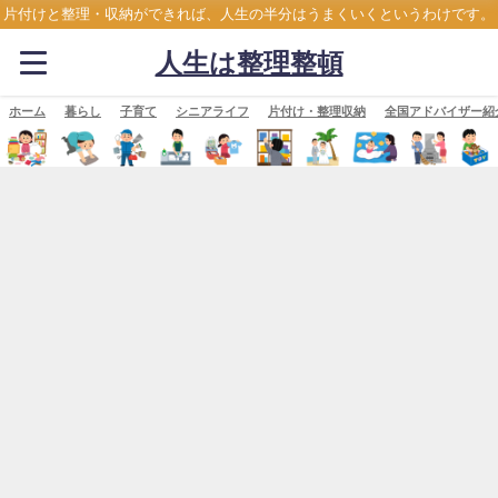
片付けと整理・収納ができれば、人生の半分はうまくいくというわけです。
人生は整理整頓
ホーム
暮らし
子育て
シニアライフ
片付け・整理収納
全国アドバイザー紹