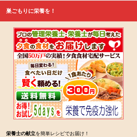
巣ごもりに栄養を！
栄養士の献立
を簡単レシピでお届け！