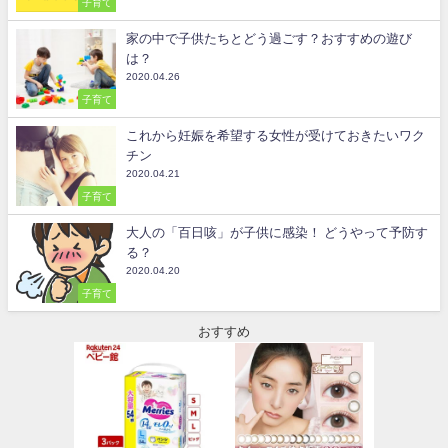
子育て
家の中で子供たちとどう過ごす？おすすめの遊び
は？
2020.04.26
子育て
これから妊娠を希望する女性が受けておきたいワク
チン
2020.04.21
子育て
大人の「百日咳」が子供に感染！ どうやって予防す
る？
2020.04.20
子育て
おすすめ