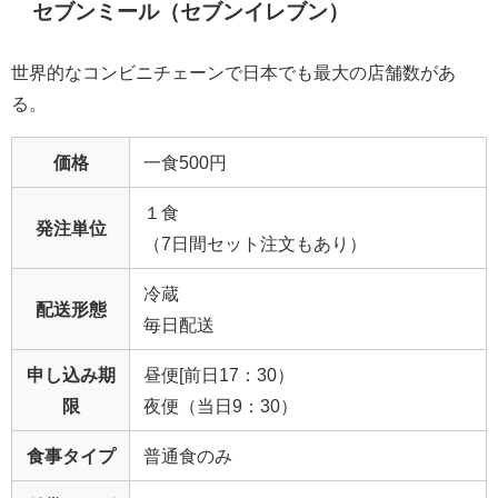
セブンミール（セブンイレブン）
世界的なコンビニチェーンで日本でも最大の店舗数があ
る。
価格
一食500円
１食
発注単位
（7日間セット注文もあり）
冷蔵
配送形態
毎日配送
申し込み期
昼便[前日17：30）
限
夜便（当日9：30）
食事タイプ
普通食のみ