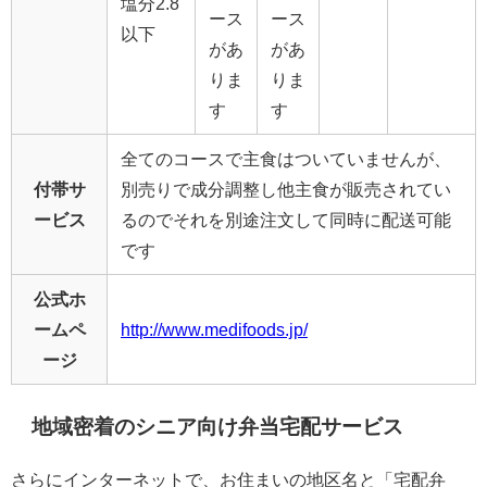
塩分2.8
ース
ース
以下
があ
があ
りま
りま
す
す
全てのコースで主食はついていませんが、
付帯サ
別売りで成分調整し他主食が販売されてい
ービス
るのでそれを別途注文して同時に配送可能
です
公式ホ
ームペ
http://www.medifoods.jp/
ージ
地域密着のシニア向け弁当宅配サービス
さらにインターネットで、お住まいの地区名と「宅配弁