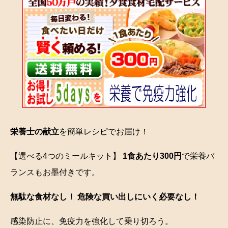
栄養士の献立
を簡単レシピでお届け！
【選べる4つのミールキット】
1食あたり300円
で栄養バ
ランスもお墨付きです。
無駄な食材なし！ 危険な買い出しにいく必要なし！
感染防止に、免疫力を強化して乗り切ろう。