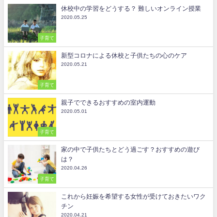
休校中の学習をどうする？ 難しいオンライン授業
2020.05.25
子育て
新型コロナによる休校と子供たちの心のケア
2020.05.21
子育て
親子でできるおすすめの室内運動
2020.05.01
子育て
家の中で子供たちとどう過ごす？おすすめの遊び
は？
2020.04.26
子育て
これから妊娠を希望する女性が受けておきたいワク
チン
2020.04.21