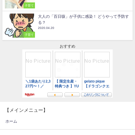
子育て
大人の「百日咳」が子供に感染！ どうやって予防す
る？
2020.04.20
子育て
おすすめ
【メインメニュー】
ホーム