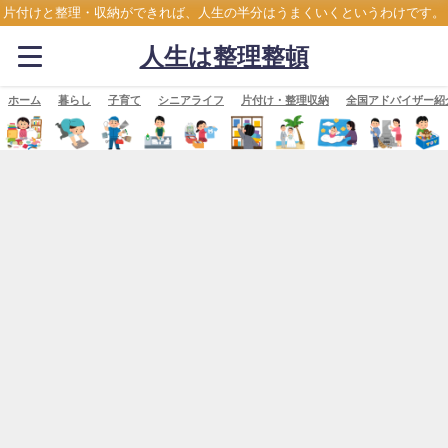
片付けと整理・収納ができれば、人生の半分はうまくいくというわけです。
人生は整理整頓
ホーム
暮らし
子育て
シニアライフ
片付け・整理収納
全国アドバイザー紹