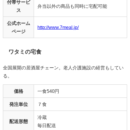
付帯サービ
弁当以外の商品も同時に宅配可能
ス
公式ホーム
http://www.7meal.jp/
ページ
ワタミの宅食
全国展開の居酒屋チェーン。老人介護施設の経営もしてい
る。
価格
一食540円
発注単位
７食
冷蔵
配送形態
毎日配送