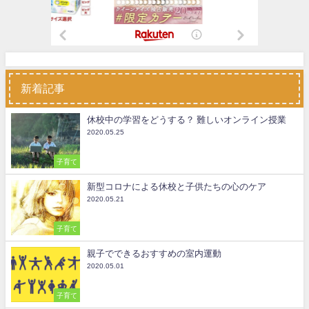
新着記事
休校中の学習をどうする？ 難しいオンライン授業
2020.05.25
子育て
新型コロナによる休校と子供たちの心のケア
2020.05.21
子育て
親子でできるおすすめの室内運動
2020.05.01
子育て