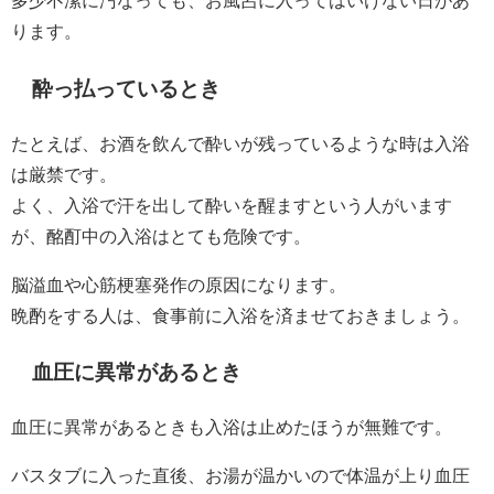
多少不潔に汚なっても、お風呂に入ってはいけない日があ
ります。
酔っ払っているとき
たとえば、お酒を飲んで酔いが残っているような時は入浴
は厳禁です。
よく、入浴で汗を出して酔いを醒ますという人がいます
が、酩酊中の入浴はとても危険です。
脳溢血や心筋梗塞発作の原因になります。
晩酌をする人は、食事前に入浴を済ませておきましょう。
血圧に異常があるとき
血圧に異常があるときも入浴は止めたほうが無難です。
バスタブに入った直後、お湯が温かいので体温が上り血圧