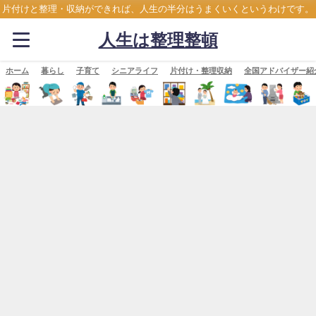
片付けと整理・収納ができれば、人生の半分はうまくいくというわけです。
人生は整理整頓
ホーム
暮らし
子育て
シニアライフ
片付け・整理収納
全国アドバイザー紹