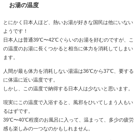
お湯の温度
とにかく日本人ほど、熱いお湯が好きな国民は他にいない
ようです！
日本人は普通39℃〜42℃ぐらいのお湯を好むのですが、こ
の温度のお湯に長くつかると相当に体力を消耗してしまい
ます。
人間が最も体力を消耗しない湯温は36℃から37℃、要する
に体温に近い温度です。
しかし、この温度で納得する日本人は少ないと思います。
現実にこの温度で入浴すると、風邪をひいてしまう人もい
るはずです。
39℃〜40℃程度のお風呂に入って、温まって、多少の疲労
感も楽しみの一つなのかもしれません。