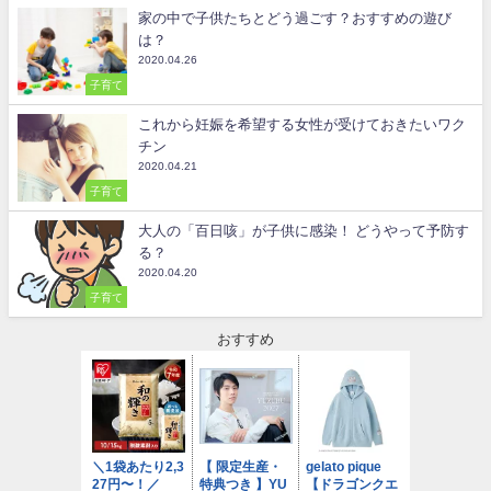
家の中で子供たちとどう過ごす？おすすめの遊び
は？
2020.04.26
子育て
これから妊娠を希望する女性が受けておきたいワク
チン
2020.04.21
子育て
大人の「百日咳」が子供に感染！ どうやって予防す
る？
2020.04.20
子育て
おすすめ