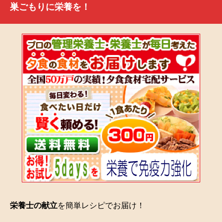
巣ごもりに栄養を！
栄養士の献立
を簡単レシピでお届け！