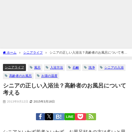
ホーム
シニアライフ
シニアの正しい入浴法？高齢者のお風呂について考え
る
シニアライフ
風呂
入浴方法
石鹸
洗浄
シニアの入浴
高齢者のお風呂
お湯の温度
シニアの正しい入浴法？高齢者のお風呂について
考える
2013年9月12日
2015年3月18日
LINE
シニアといわず若者といわず、お風呂好きの方は多いと思