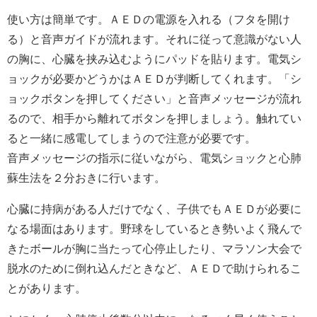
使い方は簡単です。ＡＥＤの電源を入れる（フタを開け
る）と音声ガイドが流れます。それに従って意識がない人
の胸に、心臓を挟み込むようにパッドを貼ります。電気シ
ョックが必要かどうかはＡＥＤが判断してくれます。「シ
ョックボタンを押してください」と音声メッセージが流れ
るので、相手から離れてボタンを押しましょう。触れてい
ると一緒に感電してしまうので注意が必要です。
音声メッセージの指示に従いながら、電気ショックと心肺
蘇生法を２分おきに行います。
心臓に持病がある人だけでなく、子供でもＡＥＤが必要に
なる場面はあります。野球をしているとき勢いよく飛んで
きたボールが胸に当たって心停止したり、マラソン大会で
脱水のために倒れ込んだときなど、ＡＥＤで助けられるこ
とがあります。