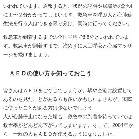
いわれています。通報すると、状況の説明や居場所の説明
に１〜２分かかってしまいます。救急車を呼ぶ人と心肺蘇
生法を行う人はできる限り分け、同時に行ってください。
救急車が到着するまでの全国平均で8.6分といわれていま
す。救急車が到着すまで、諦めずに人工呼吸と心臓マッサ
ージを続けましょう。
ＡＥＤの使い方を知っておこう
皆さんはＡＥＤをご存じでしょうか。駅や空港に設置して
あるのを見たことがある方も多いかもしれませんが、実際
に使ったことがある方は少ないでしょう。
人が心肺停止になった場合、救急車の到着を待っていては
救命率がどんどん下がってしまいます。そこで、2004年か
ら、一般の人もＡＥＤが使えるようになりました。