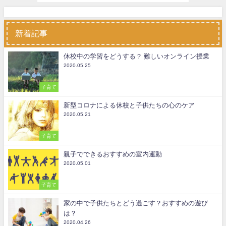
新着記事
休校中の学習をどうする？ 難しいオンライン授業
2020.05.25
子育て
新型コロナによる休校と子供たちの心のケア
2020.05.21
子育て
親子でできるおすすめの室内運動
2020.05.01
子育て
家の中で子供たちとどう過ごす？おすすめの遊び
は？
2020.04.26