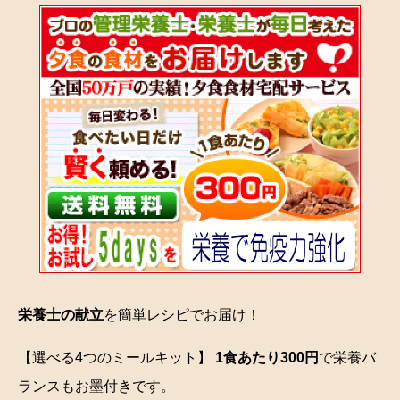
栄養士の献立
を簡単レシピでお届け！
【選べる4つのミールキット】
1食あたり300円
で栄養バ
ランスもお墨付きです。