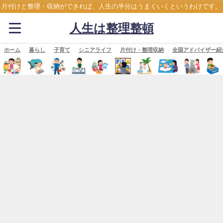
片付けと整理・収納ができれば、人生の半分はうまくいくというわけです。
人生は整理整頓
ホーム
暮らし
子育て
シニアライフ
片付け・整理収納
全国アドバイザー紹