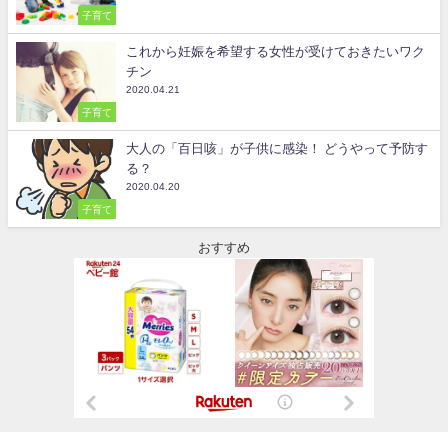
子育て
これから妊娠を希望する女性が受けておきたいワク
チン
2020.04.21
子育て
大人の「百日咳」が子供に感染！ どうやって予防す
る？
2020.04.20
子育て
おすすめ