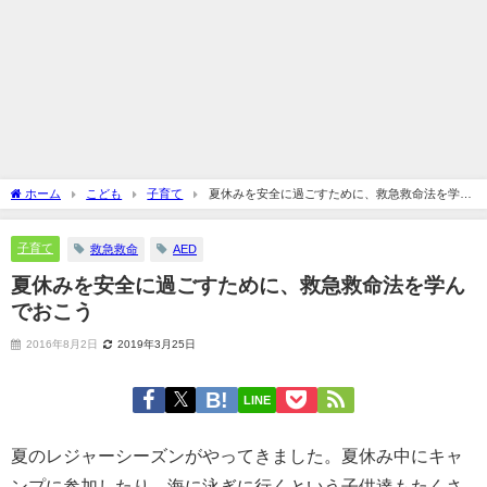
ホーム
こども
子育て
夏休みを安全に過ごすために、救急救命法を学ん
でおこう
子育て
救急救命
AED
夏休みを安全に過ごすために、救急救命法を学ん
でおこう
2016年8月2日
2019年3月25日
LINE
夏のレジャーシーズンがやってきました。夏休み中にキャ
ンプに参加したり、海に泳ぎに行くという子供達もたくさ