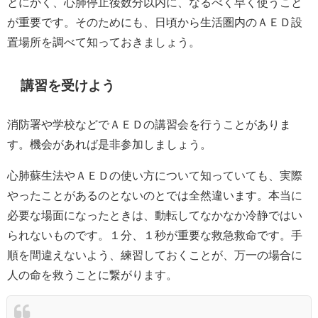
とにかく、心肺停止後数分以内に、なるべく早く使うこと
が重要です。そのためにも、日頃から生活圏内のＡＥＤ設
置場所を調べて知っておきましょう。
講習を受けよう
消防署や学校などでＡＥＤの講習会を行うことがありま
す。機会があれば是非参加しましょう。
心肺蘇生法やＡＥＤの使い方について知っていても、実際
やったことがあるのとないのとでは全然違います。本当に
必要な場面になったときは、動転してなかなか冷静ではい
られないものです。１分、１秒が重要な救急救命です。手
順を間違えないよう、練習しておくことが、万一の場合に
人の命を救うことに繋がります。