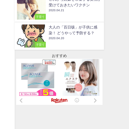
受けておきたいワクチン
2020.04.21
子育て
大人の「百日咳」が子供に感
染！ どうやって予防する？
2020.04.20
子育て
おすすめ