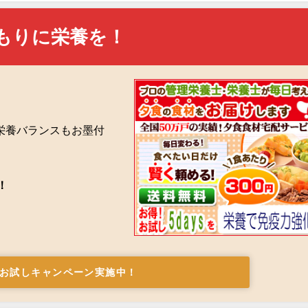
もりに栄養を！
栄養バランスもお墨付
！
お試しキャンペーン実施中！