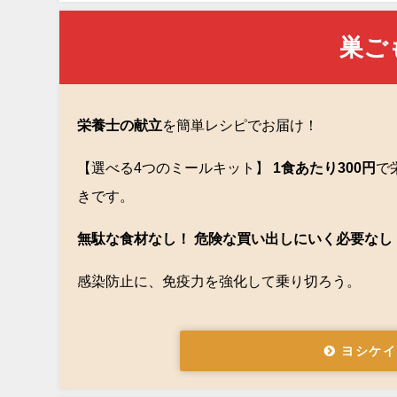
巣ご
栄養士の献立
を簡単レシピでお届け！
【選べる4つのミールキット】
1食あたり300円
で
きです。
無駄な食材なし！ 危険な買い出しにいく必要なし
感染防止に、免疫力を強化して乗り切ろう。
ヨシケイ