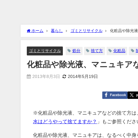
ホーム
暮らし
ゴミとリサイクル
化粧品や除光液
ゴミとリサイクル
処分
捨て方
化粧品
化粧品や除光液、マニュキア
2013年8月3日
2014年5月19日
Facebook
p
※化粧品や除光液、マニキュアなどの捨て方は
水はどうやって捨てますか？
」もご参照くださ
化粧品や除光液、マニュキアは、なるべく中身