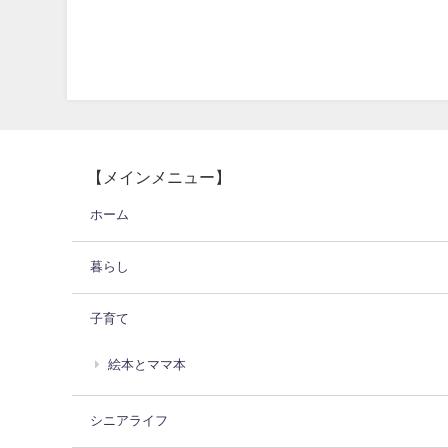
【メインメニュー】
ホーム
暮らし
子育て
絵本とママ本
シニアライフ