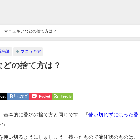
、マニュキアなどの捨て方は？
除光液
マニュキア
などの捨て方は？
ost
はてブ
Pocket
Feedly
、基本的に香水の捨て方と同じです。「
使い切れずに余った香
い。
を使い切るようにしましょう。残ったもので液体状のものは、