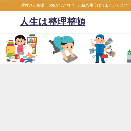
片付けと整理・収納ができれば、人生の半分はうまくいくとい
人生は整理整頓