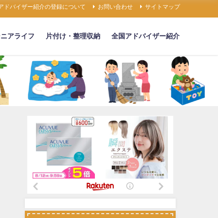
アドバイザー紹介の登録について
お問い合わせ
サイトマップ
シニアライフ
片付け・整理収納
全国アドバイザー紹介