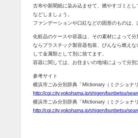
古布や新聞紙に染み込ませて、燃やすゴミとし
などしましょう。
ファンデーションや口紅などの固形のものは、
化粧品のケースや容器は、その素材によって分
ならプラスチック製容器包装、びんなら燃えな
して金属類として別に捨てます。
容器に関しては、お住まいの地域によって分別
参考サイト
横浜市ごみ分別辞典「MIctionary（ミクショナ
http://cgi.city.yokohama.jp/shigen/bunbets
横浜市ごみ分別辞典「MIctionary（ミクショナ
http://cgi.city.yokohama.jp/shigen/bunbetsu