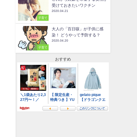
受けておきたいワクチン
2020.04.21
子育て
大人の「百日咳」が子供に感
染！ どうやって予防する？
2020.04.20
子育て
おすすめ