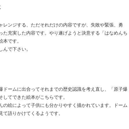
た
ャレンジする、ただそれだけの内容ですが、失敗や緊張、勇
った充実した内容です。やり遂げようと決意する「はなめんち
絵本です。
しんで下さい。
爆ドームに出合ってそれまでの歴史認識を考え直し、「原子爆
そしてできた絵本がこちらです。
んの絵によって子供にも分かりやすく描かれています。ドーム
見て語りかけてくるようです。