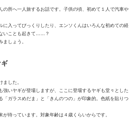
んの所へ一人旅するお話です。子供の頃、初めて１人で汽車や
ルに入ってびっくりしたり、エンソくんはいろんな初めての経
ないことも起きて……？
みましょう。
ヤギ
けました。
も強いヤギが登場しますが、ここに登場するヤギも堂々とした
る「ガラスめだま」と「きんのつの」が印象的。色紙を貼りつ
末が待っています。対象年齢は４歳くらいからです。