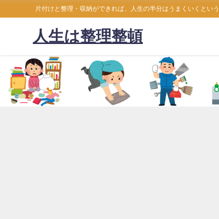
片付けと整理・収納ができれば、人生の半分はうまくいくとい
人生は整理整頓