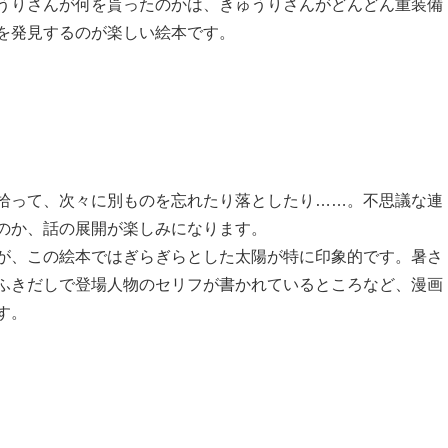
うりさんが何を貰ったのかは、きゅうりさんがどんどん重装備
を発見するのが楽しい絵本です。
拾って、次々に別ものを忘れたり落としたり……。不思議な連
のか、話の展開が楽しみになります。
が、この絵本ではぎらぎらとした太陽が特に印象的です。暑さ
ふきだしで登場人物のセリフが書かれているところなど、漫画
す。