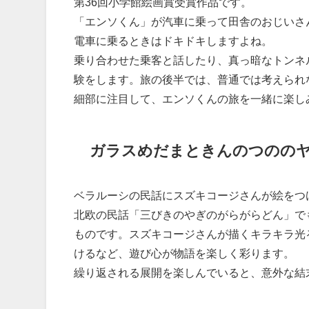
第36回小学館絵画賞受賞作品です。
「エンソくん」が汽車に乗って田舎のおじいさ
電車に乗るときはドキドキしますよね。
乗り合わせた乗客と話したり、真っ暗なトンネ
験をします。旅の後半では、普通では考えられ
細部に注目して、エンソくんの旅を一緒に楽し
ガラスめだまときんのつのの
ベラルーシの民話にスズキコージさんが絵をつ
北欧の民話「三びきのやぎのがらがらどん」で
ものです。スズキコージさんが描くキラキラ光
けるなど、遊び心が物語を楽しく彩ります。
繰り返される展開を楽しんでいると、意外な結