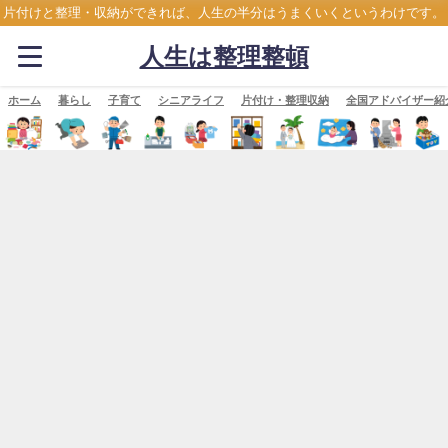
片付けと整理・収納ができれば、人生の半分はうまくいくというわけです。
人生は整理整頓
ホーム
暮らし
子育て
シニアライフ
片付け・整理収納
全国アドバイザー紹