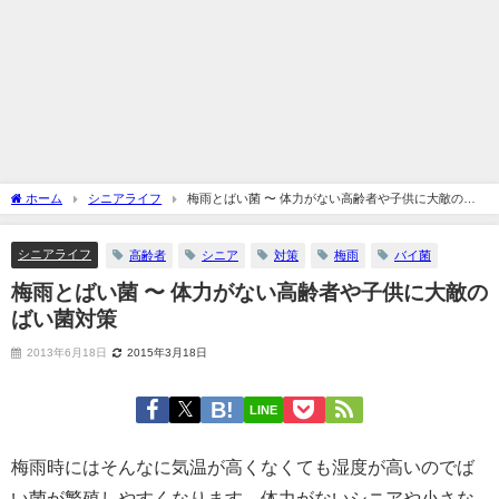
ホーム
シニアライフ
梅雨とばい菌 〜 体力がない高齢者や子供に大敵のば
い菌対策
シニアライフ
高齢者
シニア
対策
梅雨
バイ菌
梅雨とばい菌 〜 体力がない高齢者や子供に大敵の
ばい菌対策
2013年6月18日
2015年3月18日
LINE
梅雨時にはそんなに気温が高くなくても湿度が高いのでば
い菌が繁殖しやすくなります。体力がないシニアや小さな