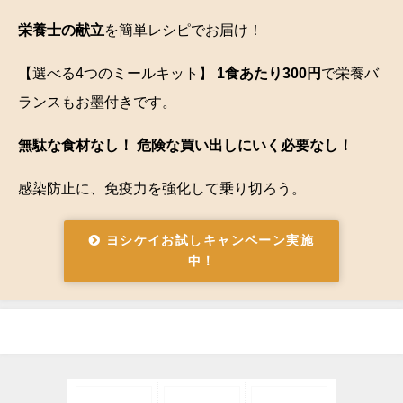
栄養士の献立
を簡単レシピでお届け！
【選べる4つのミールキット】
1食あたり300円
で栄養バ
ランスもお墨付きです。
無駄な食材なし！ 危険な買い出しにいく必要なし！
感染防止に、免疫力を強化して乗り切ろう。
ヨシケイお試しキャンペーン実施
中！