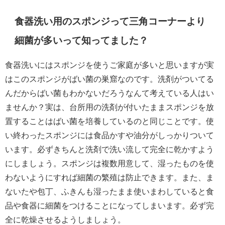
食器洗い用のスポンジって三角コーナーより
細菌が多いって知ってました？
食器洗いにはスポンジを使うご家庭が多いと思いますが実
はこのスポンジがばい菌の巣窟なのです。洗剤がついてる
んだからばい菌もわかないだろうなんて考えている人はい
ませんか？実は、台所用の洗剤が付いたままスポンジを放
置することはばい菌を培養しているのと同じことです。使
い終わったスポンジには食品かすや油分がしっかりついて
います。必ずきちんと洗剤で洗い流して完全に乾かすよう
にしましょう。スポンジは複数用意して、湿ったものを使
わないようにすれば細菌の繁殖は防止できます。また、ま
ないたや包丁、ふきんも湿ったまま使いまわしていると食
品や食器に細菌をつけることになってしまいます。必ず完
全に乾燥させるようしましょう。