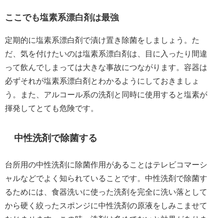
ここでも塩素系漂白剤は最強
定期的に塩素系漂白剤で漬け置き除菌をしましょう。た
だ、気を付けたいのは塩素系漂白剤は、目に入ったり間違
って飲んでしまっては大きな事故につながります。容器は
必ずそれが塩素系漂白剤とわかるようにしておきましょ
う。また、アルコール系の洗剤と同時に使用すると塩素が
揮発してとても危険です。
中性洗剤で除菌する
台所用の中性洗剤に除菌作用があることはテレビコマーシ
ャルなどでよく知られていることです。中性洗剤で除菌す
るためには、食器洗いに使った洗剤を完全に洗い落として
から硬く絞ったスポンジに中性洗剤の原液をしみこませて