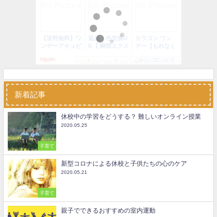
新着記事
休校中の学習をどうする？ 難しいオンライン授業
2020.05.25
子育て
新型コロナによる休校と子供たちの心のケア
2020.05.21
子育て
親子でできるおすすめの室内運動