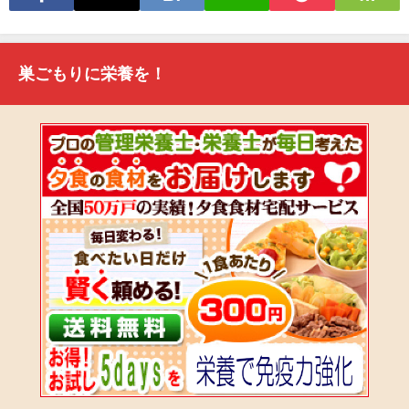
巣ごもりに栄養を！