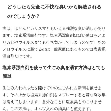
どうしたら完全に不快な臭いから解放される
のでしょうか？
実は、ほとんどカリスマともいえる強烈な臭い消しがあり
ます。塩素系漂白剤です。塩素系漂白剤はばい菌はもとよ
りカビやウイルスまでも打ち負かしてしまうのです。あの
ノロウイルスに勝てるのは一般家庭にあるものでは塩素系
漂白剤だけです。
塩素系漂白剤を使って生ごみ臭を消す方法はとても
簡単
生ごみ入れのふたを開けて中の生ごみに古新聞を被せま
す。その上から塩素系漂白剤をスプレーすると嫌な腐敗集
は消えてしまいます。意外なことに塩素臭ものこりませ
ん。この方法は、オムツ入れの消臭にも使えます。