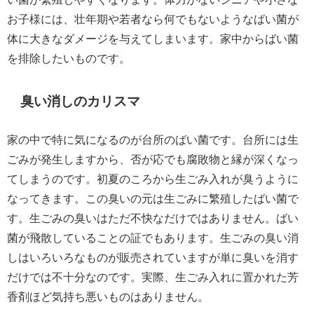
お子様には、壮年期や若者なら何でもないようなばい菌が
体に大きなダメージを与えてしまいます。家中からばい菌
を排除したいものです。
臭い消しのカリスマ
家の中で特に気になるのが台所のばい菌です。台所には生
ごみが発生しますから、否が応でも腐敗物と縁が深くなっ
てしまうのです。初夏のころから生ごみ入れが臭うように
なってきます。この臭いの元は生ごみに繁殖したばい菌で
す。生ごみの臭いはただ不快なだけではありません。ばい
菌が飛散していることの証でもあります。生ごみの臭い消
しはいろいろなものが販売されていますが単に臭いを消す
だけでは不十分なのです。実際、生ごみ入れに置かれた芳
香剤ほど気持ち悪いものはありません。