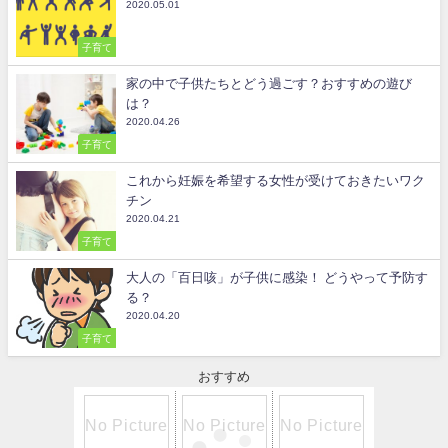
2020.05.01
子育て
家の中で子供たちとどう過ごす？おすすめの遊び
は？
2020.04.26
子育て
これから妊娠を希望する女性が受けておきたいワク
チン
2020.04.21
子育て
大人の「百日咳」が子供に感染！ どうやって予防す
る？
2020.04.20
子育て
おすすめ