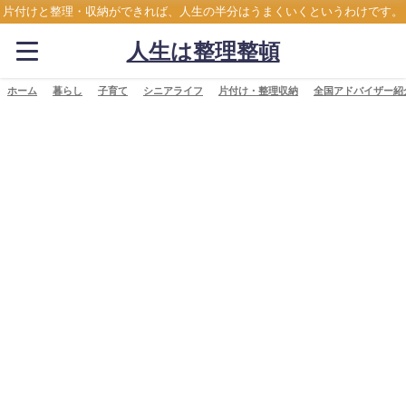
片付けと整理・収納ができれば、人生の半分はうまくいくというわけです。
人生は整理整頓
ホーム
暮らし
子育て
シニアライフ
片付け・整理収納
全国アドバイザー紹