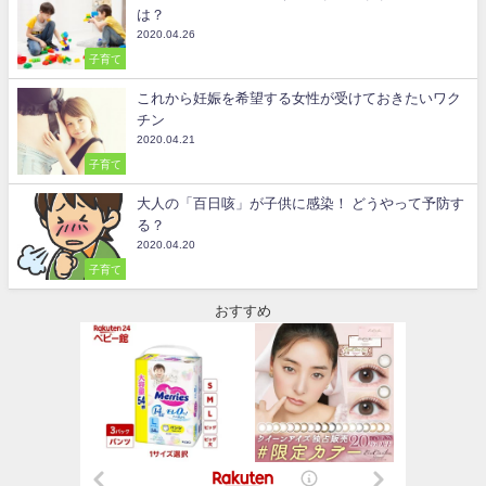
は？
2020.04.26
子育て
これから妊娠を希望する女性が受けておきたいワク
チン
2020.04.21
子育て
大人の「百日咳」が子供に感染！ どうやって予防す
る？
2020.04.20
子育て
おすすめ