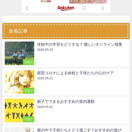
新着記事
休校中の学習をどうする？ 難しいオンライン授業
2020.05.25
子育て
新型コロナによる休校と子供たちの心のケア
2020.05.21
子育て
親子でできるおすすめの室内運動
2020.05.01
子育て
家の中で子供たちとどう過ごす？おすすめの遊び