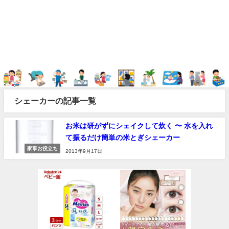
シェーカーの記事一覧
お米は研がずにシェイクして炊く 〜 水を入れ
て振るだけ簡単の米とぎシェーカー
家事お役立ち
2013年9月17日