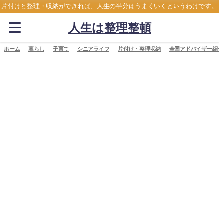
片付けと整理・収納ができれば、人生の半分はうまくいくというわけです。
人生は整理整頓
ホーム
暮らし
子育て
シニアライフ
片付け・整理収納
全国アドバイザー紹