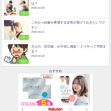
は？
2020.04.26
子育て
これから妊娠を希望する女性が受けておきたいワク
チン
2020.04.21
子育て
大人の「百日咳」が子供に感染！ どうやって予防す
る？
2020.04.20
子育て
おすすめ