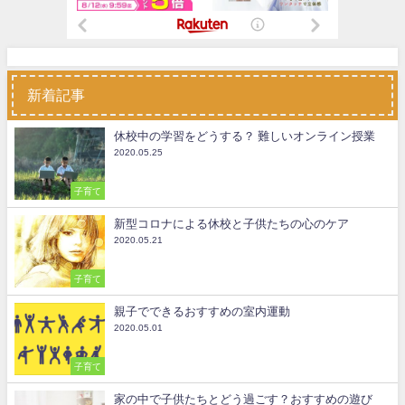
新着記事
休校中の学習をどうする？ 難しいオンライン授業
2020.05.25
子育て
新型コロナによる休校と子供たちの心のケア
2020.05.21
子育て
親子でできるおすすめの室内運動
2020.05.01
子育て
家の中で子供たちとどう過ごす？おすすめの遊び